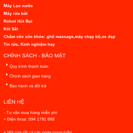
Máy Lọc nước
Máy rửa bát
Robot Hút Bụi
Két Sắt
Chăm sóc sức khỏe: ghế massage,máy chạy bộ,xe đạp
Tin tức, Kinh nghiệm hay
CHÍNH SÁCH - BẢO MẬT
Quy trình thanh toán
Chính sách giao hàng
Bảo hành và đổi trả
LIÊN HỆ
- Tư vấn mua hàng miễn phí
+ Điện thoại: 094 1791 888
+ Mở cửa tất cả các ngày trong tuần