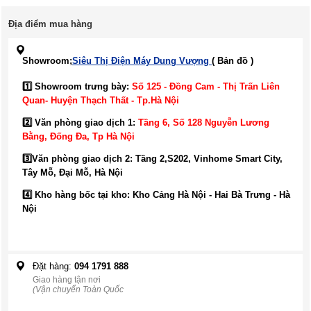
Địa điểm mua hàng
Showroom;
Siêu Thị Điện Máy Dung Vượng
( Bản đồ )
1️⃣ Showroom trưng bày:
Số 125 - Đồng Cam - Thị Trấn Liên
Quan- Huyện Thạch Thất - Tp.Hà Nội
2️⃣ Văn phòng giao dịch 1:
Tầng 6, Số 128 Nguyễn Lương
Bằng, Đống Đa
, Tp Hà Nội
3️⃣
Văn phòng giao dịch 2: Tầng 2,S202, Vinhome Smart City,
Tây Mỗ, Đại Mỗ, Hà Nội
4️⃣ Kho hàng bốc tại kho: Kho Cảng Hà Nội - Hai Bà Trưng - Hà
Nội
Đặt hàng:
094 1791 888
Giao hàng tận nơi
(Vận chuyển Toàn Quốc