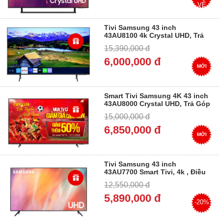
VỀ
Tivi Samsung 43 inch
43AU8100 4k Crystal UHD, Trả
góp
15,390,000 đ
6,000,000 đ
MỚI
Smart Tivi Samsung 4K 43 inch
43AU8000 Crystal UHD, Trả Góp
15,000,000 đ
6,850,000 đ
MỚI
Tivi Samsung 43 inch
43AU7700 Smart Tivi, 4k , Điều
khiển giọng nói, Trả Góp
12,550,000 đ
5,890,000 đ
-20%