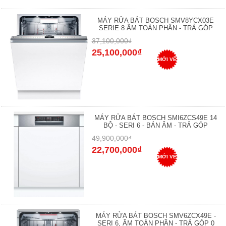
MÁY RỬA BÁT BOSCH SMV8YCX03E
SERIE 8 ÂM TOÀN PHẦN - TRẢ GÓP
37,100,000₫
25,100,000₫
MỚI VỀ
MÁY RỬA BÁT BOSCH SMI6ZCS49E 14
BỘ - SERI 6 - BÁN ÂM - TRẢ GÓP
49,900,000₫
22,700,000₫
MỚI VỀ
MÁY RỬA BÁT BOSCH SMV6ZCX49E -
SERI 6, ÂM TOÀN PHẦN - TRẢ GÓP 0