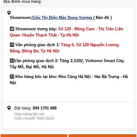
Địa điểm mua hàng
Showroom;
Siêu Thị Điện Máy Dung Vượng
( Bản đồ )
1️⃣ Showroom trưng bày:
Số 125 - Đồng Cam - Thị Trấn Liên
Quan- Huyện Thạch Thất - Tp.Hà Nội
2️⃣ Văn phòng giao dịch 1:
Tầng 6, Số 128 Nguyễn Lương
Bằng, Đống Đa
, Tp Hà Nội
3️⃣
Văn phòng giao dịch 2: Tầng 2,S202, Vinhome Smart City,
Tây Mỗ, Đại Mỗ, Hà Nội
4️⃣ Kho hàng bốc tại kho: Kho Cảng Hà Nội - Hai Bà Trưng - Hà
Nội
Đặt hàng:
094 1791 888
Giao hàng tận nơi
(Vận chuyển Toàn Quốc