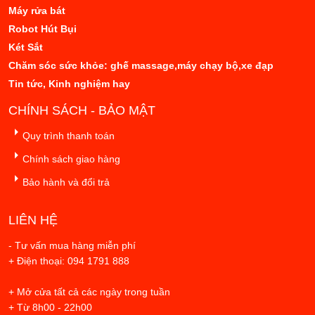
Máy rửa bát
Robot Hút Bụi
Két Sắt
Chăm sóc sức khỏe: ghế massage,máy chạy bộ,xe đạp
Tin tức, Kinh nghiệm hay
CHÍNH SÁCH - BẢO MẬT
Quy trình thanh toán
Chính sách giao hàng
Bảo hành và đổi trả
LIÊN HỆ
- Tư vấn mua hàng miễn phí
+ Điện thoại: 094 1791 888
+ Mở cửa tất cả các ngày trong tuần
+ Từ 8h00 - 22h00