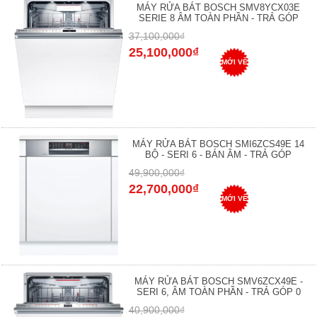
MÁY RỬA BÁT BOSCH SMV8YCX03E
SERIE 8 ÂM TOÀN PHẦN - TRẢ GÓP
37,100,000₫
25,100,000₫
MỚI VỀ
MÁY RỬA BÁT BOSCH SMI6ZCS49E 14
BỘ - SERI 6 - BÁN ÂM - TRẢ GÓP
49,900,000₫
22,700,000₫
MỚI VỀ
MÁY RỬA BÁT BOSCH SMV6ZCX49E -
SERI 6, ÂM TOÀN PHẦN - TRẢ GÓP 0
40,900,000₫