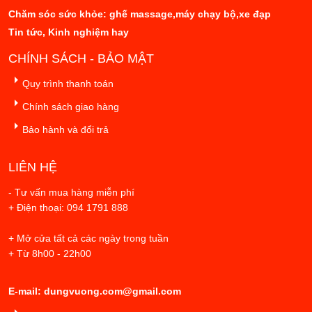
Chăm sóc sức khỏe: ghế massage,máy chạy bộ,xe đạp
Tin tức, Kinh nghiệm hay
CHÍNH SÁCH - BẢO MẬT
Quy trình thanh toán
Chính sách giao hàng
Bảo hành và đổi trả
LIÊN HỆ
- Tư vấn mua hàng miễn phí
+ Điện thoại: 094 1791 888
+ Mở cửa tất cả các ngày trong tuần
+ Từ 8h00 - 22h00
E-mail: dungvuong.com@gmail.com