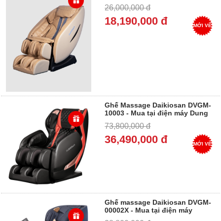
Trả góp 0%
26,000,000 đ
18,190,000 đ
MỚI VỀ
Ghế Massage Daikiosan DVGM-
10003 - Mua tại điện máy Dung
Vượng - Trả góp 0%
73,800,000 đ
36,490,000 đ
MỚI VỀ
Ghế massage Daikiosan DVGM-
00002X - Mua tại điện máy
Dung Vượng - Trả góp 0%