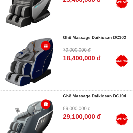
MỚI VỀ
Ghế Massage Daikiosan DC102
79,000,000 đ
18,400,000 đ
MỚI VỀ
Ghế Massage Daikiosan DC104
89,000,000 đ
29,100,000 đ
MỚI VỀ