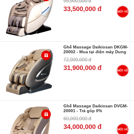
99,900,000 đ
33,500,000 đ
MỚI VỀ
Ghế Massage Daikiosan DKGM-
20002 - Mua tại điện máy Dung
Vượng - Trả góp 0%
72,000,000 đ
31,900,000 đ
MỚI VỀ
Ghế Massage Daikiosan DVGM-
20001 - Trả góp 0%
60,000,000 đ
34,000,000 đ
MỚI VỀ