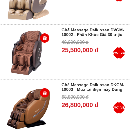
Ghế Massage Daikiosan DVGM-
10002 - Phân Khúc Giá 30 triệu
- 35 triệu - Trả góp 0%
48,000,000 đ
25,500,000 đ
MỚI VỀ
Ghế Massage Daikiosan DKGM-
10003 - Mua tại điện máy Dung
Vượng - Trả góp 0%
68,800,000 đ
26,800,000 đ
MỚI VỀ