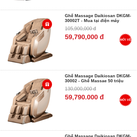
Ghế Massage Daikiosan DKGM-
30002T - Mua tại điện máy
Dung Vượng - Trả góp 0%
105,900,000 đ
59,790,000 đ
MỚI VỀ
Ghế Massage Daikiosan DKGM-
30002 - Ghế Massae 50 triệu
đến 60 triệu - Trả góp 0%
130,000,000 đ
59,790.000 đ
MỚI VỀ
Ghế Massage Daikiosan DKGM-