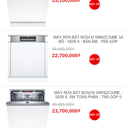
25,100,000₫
MỚI VỀ
MÁY RỬA BÁT BOSCH SMI6ZCS49E 14
BỘ - SERI 6 - BÁN ÂM - TRẢ GÓP
49,900,000₫
22,700,000₫
MỚI VỀ
MÁY RỬA BÁT BOSCH SMV6ZCX49E -
SERI 6, ÂM TOÀN PHẦN - TRẢ GÓP 0
40,900,000₫
23,700,000₫
MỚI VỀ