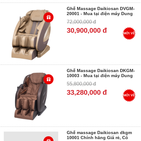
Ghế Massage Daikiosan DVGM-
20001 - Mua tại điện máy Dung
Vượng - Trả góp 0%
72,000,000 đ
30,900,000 đ
MỚI VỀ
Ghế Massage Daikiosan DKGM-
10003 - Mua tại điện máy Dung
Vượng - Trả góp 0%
55,800,000 đ
33,280,000 đ
MỚI VỀ
Ghế massage Daikiosan dkgm
10001 Chính hãng Giá rẻ, Có