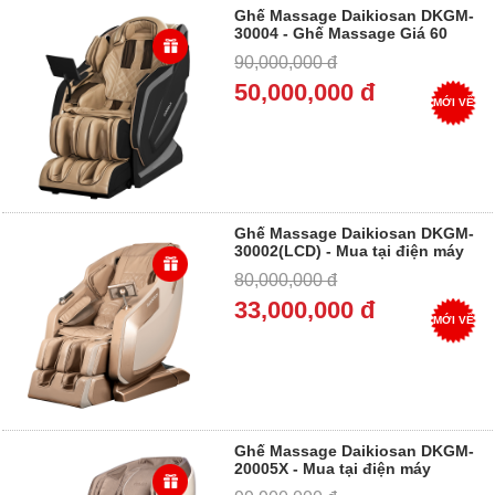
Ghế Massage Daikiosan DKGM-
30004 - Ghế Massage Giá 60
triệu đến 70 triệu - Trả góp 0%
90,000,000 đ
50,000,000 đ
MỚI VỀ
Ghế Massage Daikiosan DKGM-
30002(LCD) - Mua tại điện máy
Dung Vượng - Trả góp 0%
80,000,000 đ
33,000,000 đ
MỚI VỀ
Ghế Massage Daikiosan DKGM-
20005X - Mua tại điện máy
Dung Vượng - Trả góp 0%