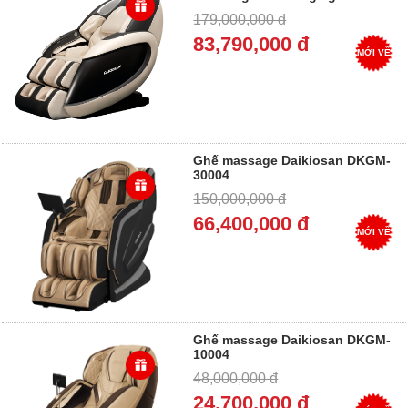
triệu đến 100 triệu - Trả góp 0%
179,000,000 đ
83,790,000 đ
MỚI VỀ
Ghế massage Daikiosan DKGM-
30004
150,000,000 đ
66,400,000 đ
MỚI VỀ
Ghế massage Daikiosan DKGM-
10004
48,000,000 đ
24,700,000 đ