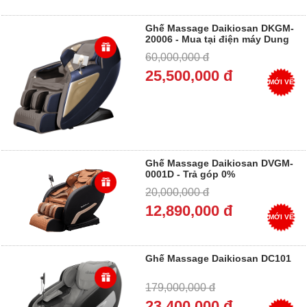
Ghế Massage Daikiosan DKGM-
20006 - Mua tại điện máy Dung
Vượng - Trả góp 0%
60,000,000 đ
25,500,000 đ
MỚI VỀ
Ghế Massage Daikiosan DVGM-
0001D - Trả góp 0%
20,000,000 đ
12,890,000 đ
MỚI VỀ
Ghế Massage Daikiosan DC101
179,000,000 đ
23,400,000 đ