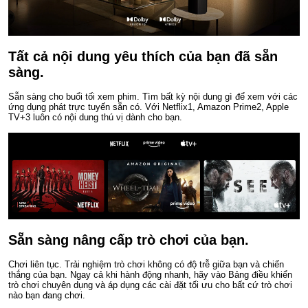
Tất cả nội dung yêu thích của bạn đã sẵn
sàng.
Sẵn sàng cho buổi tối xem phim. Tìm bất kỳ nội dung gì để xem với các
ứng dụng phát trực tuyến sẵn có. Với Netflix1, Amazon Prime2, Apple
TV+3 luôn có nội dung thú vị dành cho bạn.
Sẵn sàng nâng cấp trò chơi của bạn.
Chơi liên tục. Trải nghiệm trò chơi không có độ trễ giữa bạn và chiến
thắng của bạn. Ngay cả khi hành động nhanh, hãy vào Bảng điều khiển
trò chơi chuyên dụng và áp dụng các cài đặt tối ưu cho bất cứ trò chơi
nào bạn đang chơi.