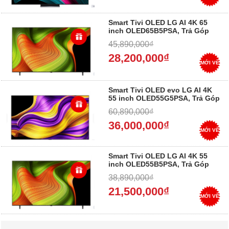
Smart Tivi OLED LG AI 4K 65
inch OLED65B5PSA, Trả Góp
0%
45,890,000₫
28,200,000₫
MỚI VỀ
Smart Tivi OLED evo LG AI 4K
55 inch OLED55G5PSA, Trả Góp
0%
60,890,000₫
36,000,000₫
MỚI VỀ
Smart Tivi OLED LG AI 4K 55
inch OLED55B5PSA, Trả Góp
0%
38,890,000₫
21,500,000₫
MỚI VỀ