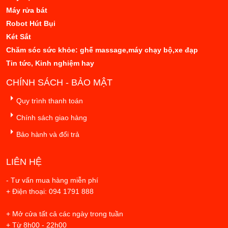
Máy rửa bát
Robot Hút Bụi
Két Sắt
Chăm sóc sức khỏe: ghế massage,máy chạy bộ,xe đạp
Tin tức, Kinh nghiệm hay
CHÍNH SÁCH - BẢO MẬT
Quy trình thanh toán
Chính sách giao hàng
Bảo hành và đổi trả
LIÊN HỆ
- Tư vấn mua hàng miễn phí
+ Điện thoại: 094 1791 888
+ Mở cửa tất cả các ngày trong tuần
+ Từ 8h00 - 22h00