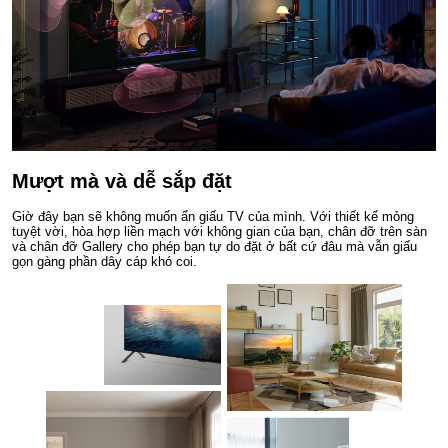
Mượt mà và dễ sắp đặt
Giờ đây bạn sẽ không muốn ẩn giấu TV của mình. Với thiết kế mỏng
tuyệt vời, hòa hợp liền mạch với không gian của bạn, chân đỡ trên sàn
và chân đỡ Gallery cho phép bạn tự do đặt ở bất cứ đâu mà vẫn giấu
gọn gàng phần dây cáp khó coi.