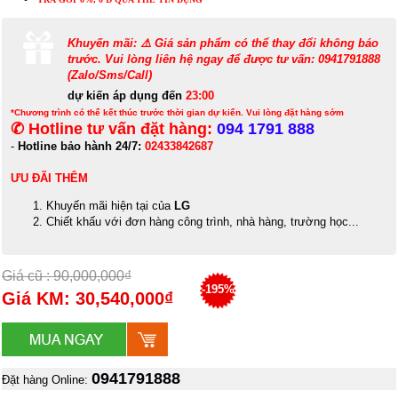
Khuyến mãi: ⚠️ Giá sản phẩm có thể thay đổi không báo
trước. Vui lòng liên hệ ngay để được tư vấn: 0941791888
(Zalo/Sms/Call)
dự kiến áp dụng đến
23:00
*Chương trình có thể kết thúc trước thời gian dự kiến. Vui lòng đặt hàng sớm
✆ Hotline tư vấn đặt hàng:
094 1791 888
-
Hotline bảo hành 24/7:
02433842687
ƯU ĐÃI THÊM
Khuyến mãi hiện tại của
LG
Chiết khấu với đơn hàng công trình, nhà hàng, trường học...
Giá cũ : 90,000,000₫
-195%
Giá KM: 30,540,000₫
0941791888
Đặt hàng Online: