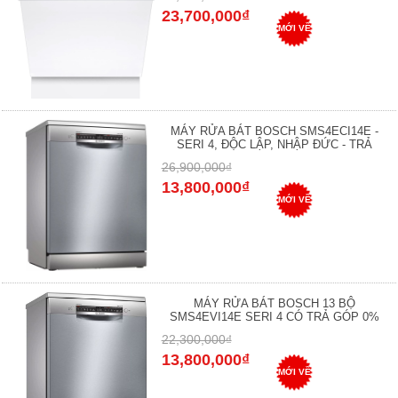
23,700,000₫
MỚI VỀ
MÁY RỬA BÁT BOSCH SMS4ECI14E -
SERI 4, ĐỘC LẬP, NHẬP ĐỨC - TRẢ
26,900,000₫
13,800,000₫
MỚI VỀ
MÁY RỬA BÁT BOSCH 13 BỘ
SMS4EVI14E SERI 4 CÓ TRẢ GÓP 0%
22,300,000₫
13,800,000₫
MỚI VỀ