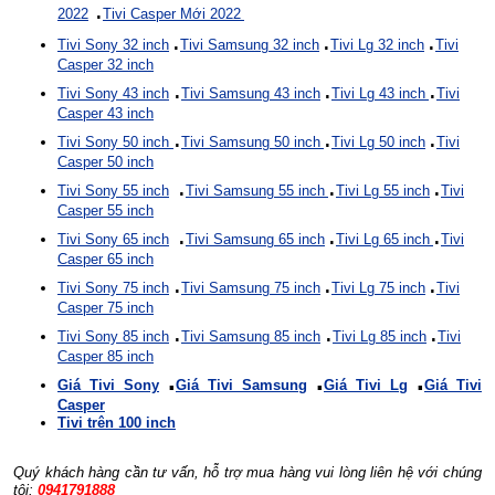
.
2022
Tivi Casper
Mới 2022
.
.
.
Tivi Sony 32 inch
Tivi Samsung 32 inch
Tivi Lg 32 inch
Tivi
Casper 32 inch
.
.
.
Tivi Sony 43 inch
Tivi Samsung 43 inch
Tivi Lg 43 inch
Tivi
Casper 43 inch
.
.
.
Tivi Sony 50 inch
Tivi Samsung 50 inch
Tivi Lg 50 inch
Tivi
Casper 50 inch
.
.
.
Tivi Sony 55 inch
Tivi Samsung 55 inch
Tivi Lg 55 inch
Tivi
Casper 55 inch
.
.
.
Tivi Sony 65 inch
Tivi Samsung 65 inch
Tivi Lg 65 inch
Tivi
Casper 65 inch
.
.
.
Tivi Sony 75 inch
Tivi Samsung 75 inch
Tivi Lg 75 inch
Tivi
Casper 75 inch
.
.
.
Tivi Sony 85 inch
Tivi Samsung 85 inch
Tivi Lg 85 inch
Tivi
Casper 85 inch
.
.
.
Giá Tivi Sony
Giá Tivi Samsung
Giá Tivi Lg
Giá Tivi
Casper
Tivi trên 100 inch
Quý khách hàng cần tư vấn, hỗ trợ mua hàng vui lòng liên hệ với chúng
tôi:
0941791888