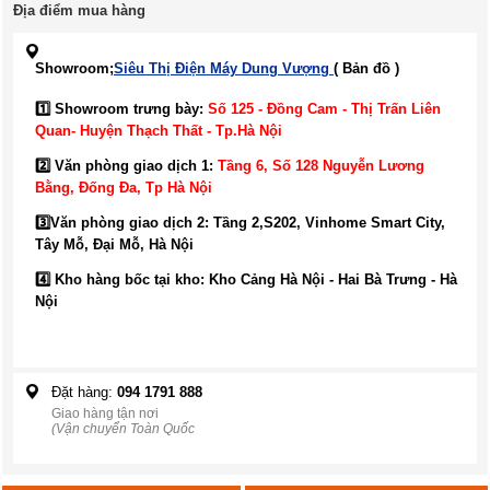
Địa điểm mua hàng
Showroom;
Siêu Thị Điện Máy Dung Vượng
( Bản đồ )
1️⃣ Showroom trưng bày:
Số 125 - Đồng Cam - Thị Trấn Liên
Quan- Huyện Thạch Thất - Tp.Hà Nội
2️⃣ Văn phòng giao dịch 1:
Tầng 6, Số 128 Nguyễn Lương
Bằng, Đống Đa
, Tp Hà Nội
3️⃣
Văn phòng giao dịch 2: Tầng 2,S202, Vinhome Smart City,
Tây Mỗ, Đại Mỗ, Hà Nội
4️⃣ Kho hàng bốc tại kho: Kho Cảng Hà Nội - Hai Bà Trưng - Hà
Nội
Đặt hàng:
094 1791 888
Giao hàng tận nơi
(Vận chuyển Toàn Quốc