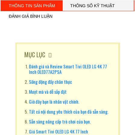
THÔNG TIN SẢN PHẨM
THÔNG SỐ KỸ THUẬT
ĐÁNH GIÁ BÌNH LUẬN
MỤC LỤC
Đánh giá và Review Smart Tivi OLED LG 4K 77
Inch OLED77A2PSA
Sống động đầy chân thực
Mượt mà và dễ sắp đặt
Giờ đây bạn là nhân vật chính.
Tất cả nội dung yêu thích của bạn đã sẵn sàng.
Sẵn sàng nâng cấp trò chơi của bạn.
Giá Smart Tivi OLED LG 4K 77 Inch