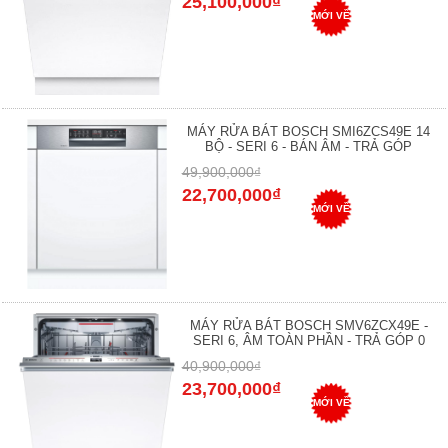
25,100,000₫
MỚI VỀ
MÁY RỬA BÁT BOSCH SMI6ZCS49E 14
BỘ - SERI 6 - BÁN ÂM - TRẢ GÓP
49,900,000₫
22,700,000₫
MỚI VỀ
MÁY RỬA BÁT BOSCH SMV6ZCX49E -
SERI 6, ÂM TOÀN PHẦN - TRẢ GÓP 0
40,900,000₫
23,700,000₫
MỚI VỀ