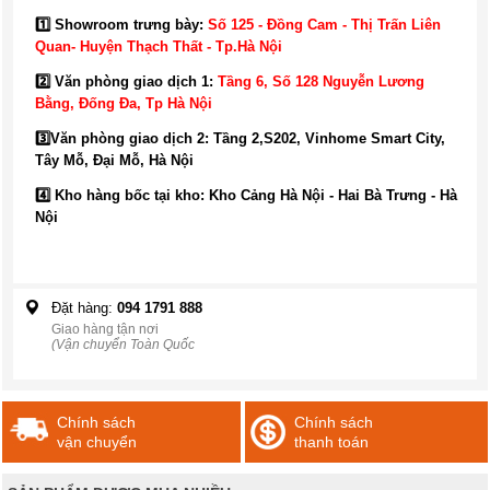
1️⃣ Showroom trưng bày:
Số 125 - Đồng Cam - Thị Trấn Liên
Quan- Huyện Thạch Thất - Tp.Hà Nội
2️⃣ Văn phòng giao dịch 1:
Tầng 6, Số 128 Nguyễn Lương
Bằng, Đống Đa
, Tp Hà Nội
3️⃣
Văn phòng giao dịch 2: Tầng 2,S202, Vinhome Smart City,
Tây Mỗ, Đại Mỗ, Hà Nội
4️⃣ Kho hàng bốc tại kho: Kho Cảng Hà Nội - Hai Bà Trưng - Hà
Nội
Đặt hàng:
094 1791 888
Giao hàng tận nơi
(Vận chuyển Toàn Quốc
Chính sách
Chính sách
vận chuyển
thanh toán