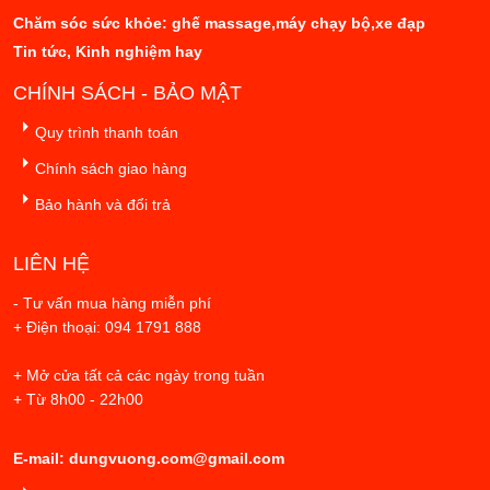
Chăm sóc sức khỏe: ghế massage,máy chạy bộ,xe đạp
Tin tức, Kinh nghiệm hay
CHÍNH SÁCH - BẢO MẬT
Quy trình thanh toán
Chính sách giao hàng
Bảo hành và đổi trả
LIÊN HỆ
- Tư vấn mua hàng miễn phí
+ Điện thoại: 094 1791 888
+ Mở cửa tất cả các ngày trong tuần
+ Từ 8h00 - 22h00
E-mail: dungvuong.com@gmail.com