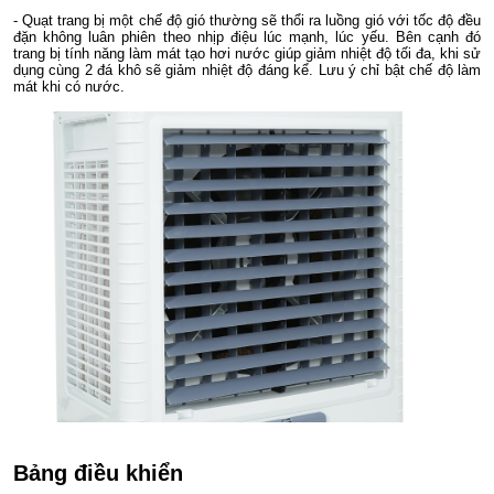
- Quạt trang bị một chế độ gió thường sẽ thổi ra luồng gió với tốc độ đều
đặn không luân phiên theo nhịp điệu lúc mạnh, lúc yếu. Bên cạnh đó
trang bị tính năng làm mát tạo hơi nước giúp giảm nhiệt độ tối đa, khi sử
dụng cùng 2 đá khô sẽ giảm nhiệt độ đáng kể. Lưu ý chỉ bật chế độ làm
mát khi có nước.
Bảng điều khiển