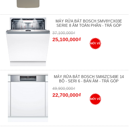
MÁY RỬA BÁT BOSCH SMV8YCX03E
SERIE 8 ÂM TOÀN PHẦN - TRẢ GÓP
37,100,000₫
25,100,000₫
MỚI VỀ
MÁY RỬA BÁT BOSCH SMI6ZCS49E 14
BỘ - SERI 6 - BÁN ÂM - TRẢ GÓP
49,900,000₫
22,700,000₫
MỚI VỀ