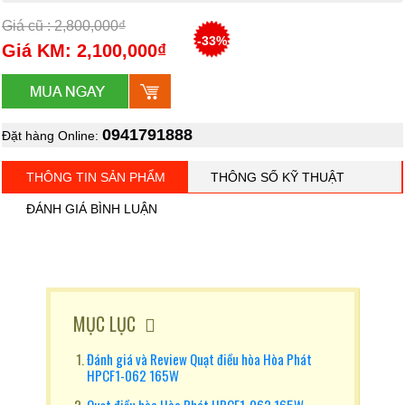
Giá cũ : 2,800,000₫
-33%
Giá KM: 2,100,000₫
0941791888
Đặt hàng Online:
THÔNG TIN SẢN PHẨM
THÔNG SỐ KỸ THUẬT
ĐÁNH GIÁ BÌNH LUẬN
MỤC LỤC
Đánh giá và Review Quạt điều hòa Hòa Phát
HPCF1-062 165W