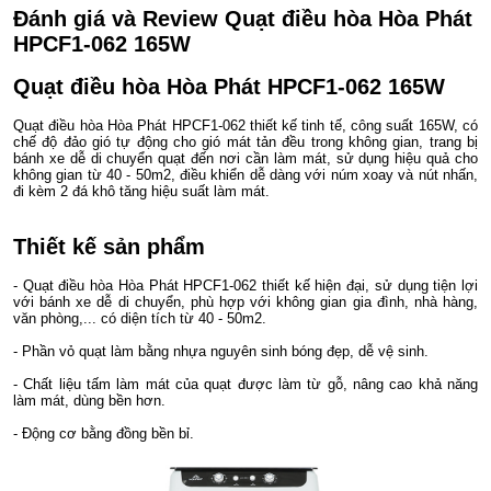
Đánh giá và Review Quạt điều hòa Hòa Phát
HPCF1-062 165W
Quạt điều hòa Hòa Phát HPCF1-062 165W
Quạt điều hòa Hòa Phát HPCF1-062 thiết kế tinh tế, công suất 165W, có
chế độ đảo gió tự động cho gió mát tản đều trong không gian, trang bị
bánh xe dễ di chuyển quạt đến nơi cần làm mát, sử dụng hiệu quả cho
không gian từ 40 - 50m2, điều khiển dễ dàng với núm xoay và nút nhấn,
đi kèm 2 đá khô tăng hiệu suất làm mát.
Thiết kế sản phẩm
- Quạt điều hòa Hòa Phát HPCF1-062 thiết kế hiện đại, sử dụng tiện lợi
với bánh xe dễ di chuyển, phù hợp với không gian gia đình, nhà hàng,
văn phòng,... có diện tích từ 40 - 50m2.
- Phần vỏ quạt làm bằng nhựa nguyên sinh bóng đẹp, dễ vệ sinh.
- Chất liệu tấm làm mát của quạt được làm từ gỗ, nâng cao khả năng
làm mát, dùng bền hơn.
- Động cơ bằng đồng bền bỉ.