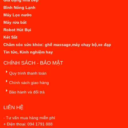
Gia dụng nhà bếp
Bình Nóng Lạnh
Máy Lọc nước
Máy rửa bát
Robot Hút Bụi
Két Sắt
Chăm sóc sức khỏe: ghế massage,máy chạy bộ,xe đạp
Tin tức, Kinh nghiệm hay
CHÍNH SÁCH - BẢO MẬT
Quy trình thanh toán
Chính sách giao hàng
Bảo hành và đổi trả
LIÊN HỆ
- Tư vấn mua hàng miễn phí
+ Điện thoại: 094 1791 888