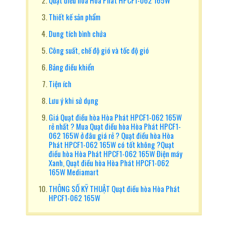
Quạt điều hòa Hòa Phát HPCF1-062 165W
Thiết kế sản phẩm
Dung tích bình chứa
Công suất, chế độ gió và tốc độ gió
Bảng điều khiển
Tiện ích
Lưu ý khi sử dụng
Giá Quạt điều hòa Hòa Phát HPCF1-062 165W
rẻ nhất ? Mua Quạt điều hòa Hòa Phát HPCF1-
062 165W ở đâu giá rẻ ? Quạt điều hòa Hòa
Phát HPCF1-062 165W có tốt không ?Quạt
điều hòa Hòa Phát HPCF1-062 165W Điện máy
Xanh, Quạt điều hòa Hòa Phát HPCF1-062
165W Mediamart
THÔNG SỐ KỸ THUẬT Quạt điều hòa Hòa Phát
HPCF1-062 165W