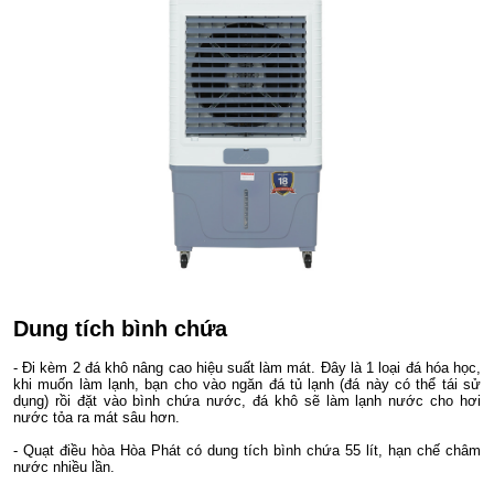
Dung tích bình chứa
- Đi kèm 2 đá khô nâng cao hiệu suất làm mát. Đây là 1 loại đá hóa học,
khi muốn làm lạnh, bạn cho vào ngăn đá tủ lạnh (đá này có thể tái sử
dụng) rồi đặt vào bình chứa nước, đá khô sẽ làm lạnh nước cho hơi
nước tỏa ra mát sâu hơn.
- Quạt điều hòa Hòa Phát có dung tích bình chứa 55 lít, hạn chế châm
nước nhiều lần.