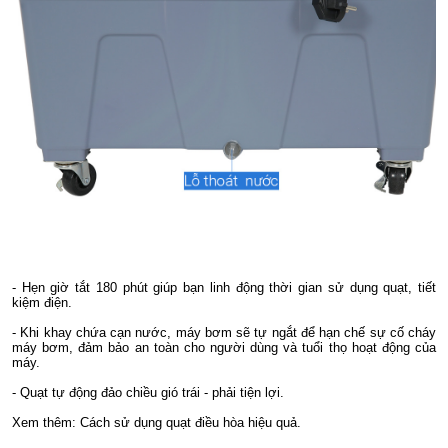
- Hẹn giờ tắt 180 phút giúp bạn linh động thời gian sử dụng quạt, tiết
kiệm điện.
- Khi khay chứa cạn nước, máy bơm sẽ tự ngắt để hạn chế sự cố cháy
máy bơm, đảm bảo an toàn cho người dùng và tuổi thọ hoạt động của
máy.
- Quạt tự động đảo chiều gió trái - phải tiện lợi.
Xem thêm: Cách sử dụng quạt điều hòa hiệu quả.