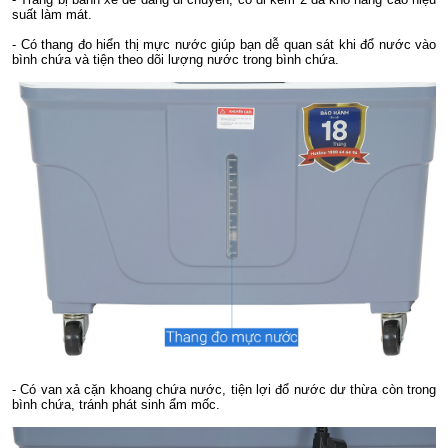
suất làm mát.
- Có thang đo hiển thị mực nước giúp bạn dễ quan sát khi đổ nước vào
bình chứa và tiện theo dõi lượng nước trong bình chứa.
- Có van xả cặn khoang chứa nước, tiện lợi đổ nước dư thừa còn trong
bình chứa, tránh phát sinh ẩm mốc.