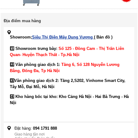
Địa điểm mua hàng
Showroom;
Siêu Thị Điện Máy Dung Vượng
( Bản đồ )
1️⃣ Showroom trưng bày:
Số 125 - Đồng Cam - Thị Trấn Liên
Quan- Huyện Thạch Thất - Tp.Hà Nội
2️⃣ Văn phòng giao dịch 1:
Tầng 6, Số 128 Nguyễn Lương
Bằng, Đống Đa
, Tp Hà Nội
3️⃣
Văn phòng giao dịch 2: Tầng 2,S202, Vinhome Smart City,
Tây Mỗ, Đại Mỗ, Hà Nội
4️⃣ Kho hàng bốc tại kho: Kho Cảng Hà Nội - Hai Bà Trưng - Hà
Nội
Đặt hàng:
094 1791 888
Giao hàng tận nơi