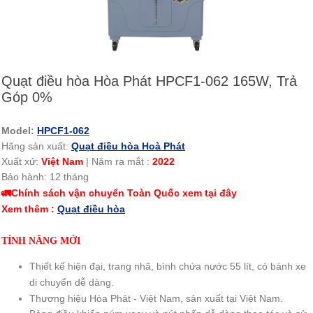
Quạt điều hòa Hòa Phát HPCF1-062 165W, Trả
Góp 0%
Model:
HPCF1-062
Hãng sản xuất:
Quạt điều hòa Hoà Phát
Xuất xứ:
Việt Nam
|
Năm ra mắt :
2022
Bảo hành: 12 tháng
🚛Chính sách vận chuyển Toàn Quốc xem tại đây
Xem thêm :
Quạt điều hòa
TÍNH NĂNG MỚI
Thiết kế hiện đại, trang nhã, bình chứa nước 55 lít, có bánh xe
di chuyển dễ dàng.
Thương hiệu Hòa Phát - Việt Nam, sản xuất tại Việt Nam.