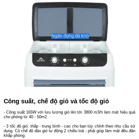
Công suất, chế độ gió và tốc độ gió
- Công suất 165W với lưu lượng gió lên tới 3800 m3/h làm mát hiệu quả
cho phòng từ 40 - 50m2.
- 3 tốc độ gió: thấp - trung bình - cao cho bạn tùy chỉnh theo nhu cầu sử
dụng. Có chế độ đảo gió tự động 2 chiều trái - phải giúp làm mát đều đặn
khắp phòng.