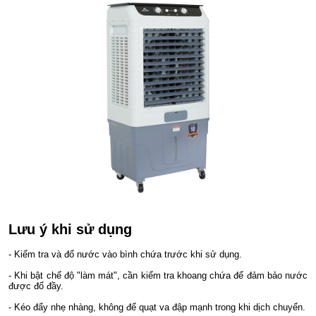
Lưu ý khi sử dụng
- Kiểm tra và đổ nước vào bình chứa trước khi sử dụng.
- Khi bật chế độ "làm mát", cần kiểm tra khoang chứa để đảm bảo nước
được đổ đầy.
- Kéo đẩy nhẹ nhàng, không để quạt va đập mạnh trong khi dịch chuyển.