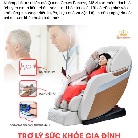
Không phải tự nhiên mà Queen Crown Fantasy M8 được mệnh danh là
“chuyên gia trị liệu, chăm sóc sức khỏe tại gia”. Tất cả cũng nhờ vào
khả năng massage điêu luyện, hiệu quả và đặc biệt là công nghệ đo các
chỉ số sức khỏe hoàn toàn mới.