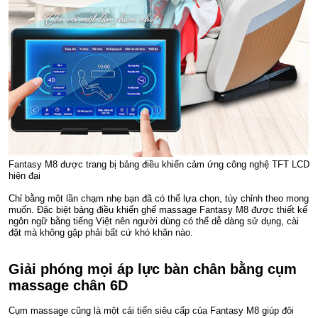
Fantasy M8 được trang bị bảng điều khiển cảm ứng công nghệ TFT LCD
hiện đại
Chỉ bằng một lần chạm nhẹ bạn đã có thể lựa chọn, tùy chỉnh theo mong
muốn. Đặc biệt bảng điều khiển ghế massage Fantasy M8 được thiết kế
ngôn ngữ bằng tiếng Việt nên người dùng có thể dễ dàng sử dụng, cài
đặt mà không gặp phải bất cứ khó khăn nào.
Giải phóng mọi áp lực bàn chân bằng cụm
massage chân 6D
Cụm massage cũng là một cải tiến siêu cấp của Fantasy M8 giúp đôi