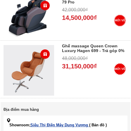
79 Pro
42,000,000₫
14,500,000₫
MỚI VỀ
Ghế massage Queen Crown
Luxury Hagen 699 - Trả góp 0%
48,000,000₫
31,150,000₫
MỚI VỀ
Địa điểm mua hàng
Showroom;
Siêu Thị Điện Máy Dung Vượng
( Bản đồ )