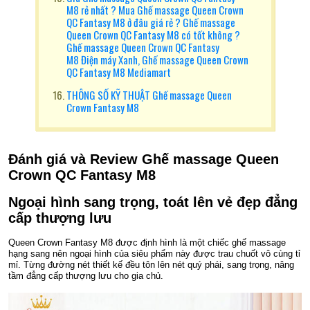
M8 rẻ nhất ? Mua Ghế massage Queen Crown
QC Fantasy M8 ở đâu giá rẻ ? Ghế massage
Queen Crown QC Fantasy M8 có tốt không ?
Ghế massage Queen Crown QC Fantasy
M8 Điện máy Xanh, Ghế massage Queen Crown
QC Fantasy M8 Mediamart
THÔNG SỐ KỸ THUẬT Ghế massage Queen
Crown Fantasy M8
Đánh giá và Review Ghế massage Queen
Crown QC Fantasy M8
Ngoại hình sang trọng, toát lên vẻ đẹp đẳng
cấp thượng lưu
Queen Crown Fantasy M8 được định hình là một chiếc ghế massage
hạng sang nên ngoại hình của siêu phẩm này được trau chuốt vô cùng tỉ
mỉ. Từng đường nét thiết kế đều tôn lên nét quý phái, sang trọng, nâng
tầm đẳng cấp thượng lưu cho gia chủ.