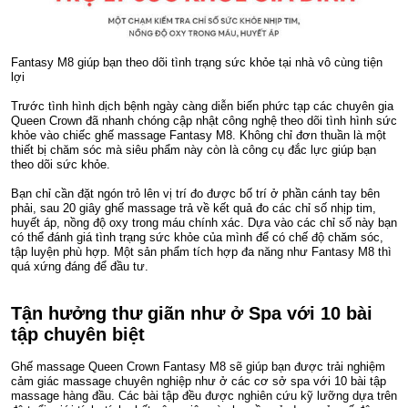
Fantasy M8 giúp bạn theo dõi tình trạng sức khỏe tại nhà vô cùng tiện
lợi
Trước tình hình dịch bệnh ngày càng diễn biến phức tạp các chuyên gia
Queen Crown đã nhanh chóng cập nhật công nghệ theo dõi tình hình sức
khỏe vào chiếc ghế massage Fantasy M8. Không chỉ đơn thuần là một
thiết bị chăm sóc mà siêu phẩm này còn là công cụ đắc lực giúp bạn
theo dõi sức khỏe.
Bạn chỉ cần đặt ngón trỏ lên vị trí đo được bố trí ở phần cánh tay bên
phải, sau 20 giây ghế massage trả về kết quả đo các chỉ số nhịp tim,
huyết áp, nồng độ oxy trong máu chính xác. Dựa vào các chỉ số này bạn
có thể đánh giá tình trạng sức khỏe của mình để có chế độ chăm sóc,
tập luyện phù hợp. Một sản phẩm tích hợp đa năng như Fantasy M8 thì
quá xứng đáng để đầu tư.
Tận hưởng thư giãn như ở Spa với 10 bài
tập chuyên biệt
Ghế massage Queen Crown Fantasy M8 sẽ giúp bạn được trải nghiệm
cảm giác massage chuyên nghiệp như ở các cơ sở spa với 10 bài tập
massage hàng đầu. Các bài tập đều được nghiên cứu kỹ lưỡng dựa trên