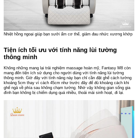
Nhiệt hồng ngoại giúp bạn sưởi ấm cơ thể, giảm đau nhức xương khớp
Tiện ích tối ưu với tính năng lùi tường
thông minh
Không những mang lại trải nghiệm massage hoàn mỹ, Fantasy M8 còn
mang đến tiện ích sử dụng cho người dùng với tính năng lùi tường
thông minh. Giờ đây với tính năng này bạn chỉ cần đặt ghế cách tường
khoảng 5cm thay vì cách 45cm như trước đây để đủ khoảng cách khi
ghế ngả về phía sau không chạm tường. Nhờ vậy không gian sống gia
đình bạn không bị chiếm dụng quá nhiều, thoải mái sinh hoạt, đi lại.