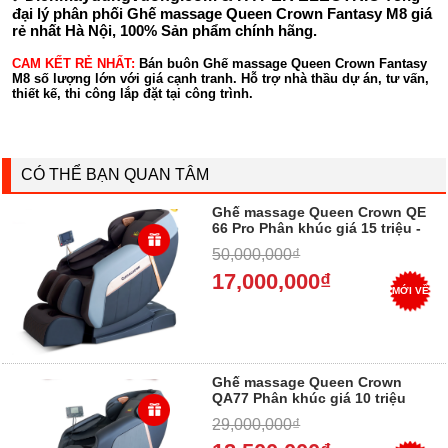
đại lý phân phối Ghế massage Queen Crown Fantasy M8 giá
rẻ nhất Hà Nội, 100% Sản phẩm chính hãng.
CAM KẾT RẺ NHẤT:
Bán buôn Ghế massage Queen Crown Fantasy
M8 số lượng lớn với giá cạnh tranh. Hỗ trợ nhà thầu dự án, tư vấn,
thiết kế, thi công lắp đặt tại công trình.
CÓ THỂ BẠN QUAN TÂM
Ghế massage Queen Crown QE
66 Pro Phân khúc giá 15 triệu -
20 triệu
50,000,000₫
17,000,000₫
MỚI VỀ
Ghế massage Queen Crown
QA77 Phân khúc giá 10 triệu
29,000,000₫