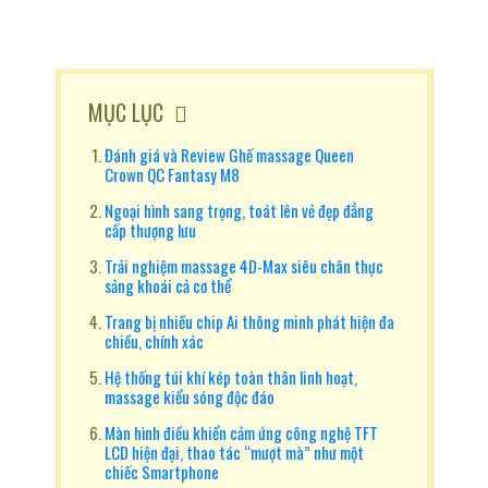
MỤC LỤC
Đánh giá và Review Ghế massage Queen
Crown QC Fantasy M8
Ngoại hình sang trọng, toát lên vẻ đẹp đẳng
cấp thượng lưu
Trải nghiệm massage 4D-Max siêu chân thực
sảng khoái cả cơ thể
Trang bị nhiều chip Ai thông minh phát hiện đa
chiều, chính xác
Hệ thống túi khí kép toàn thân linh hoạt,
massage kiểu sóng độc đáo
Màn hình điều khiển cảm ứng công nghệ TFT
LCD hiện đại, thao tác “mượt mà” như một
chiếc Smartphone