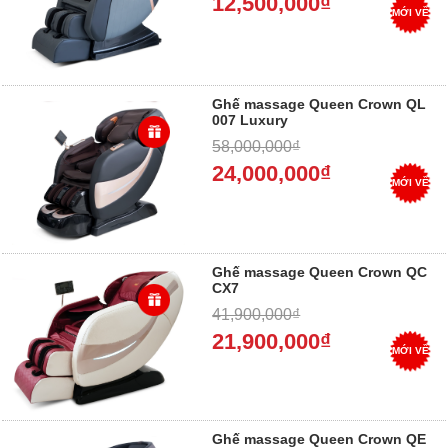
12,500,000₫
MỚI VỀ
Ghế massage Queen Crown QL
007 Luxury
58,000,000₫
24,000,000₫
MỚI VỀ
Ghế massage Queen Crown QC
CX7
41,900,000₫
21,900,000₫
MỚI VỀ
Ghế massage Queen Crown QE