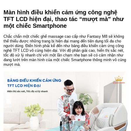
Màn hình điều khiển cảm ứng công nghệ
TFT LCD hiện đại, thao tác “mượt mà” như
một chiếc Smartphone
Chắc chắn một chiếc ghế massage cao cấp như Fantasy M8 sẽ không
thể thiếu được những trang bị hiện đại mang đến tiện dụng tối đa cho
người dùng. Điển hình phải kể đến như bảng điều khiển cảm ứng công
nghệ TFT LCD vô cùng hiện đại. Với độ phân giải cao, hiển thị sắc nét,
tốc độ xử lý nhanh chỉ với một lần chạm nhẹ bạn sẽ có cảm nhận như
đang lướt trên màn hình của một chiếc Smartphone thông minh vô cùng
mượt mà.