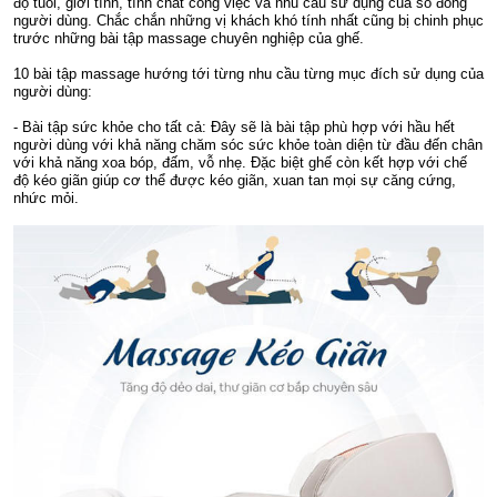
độ tuổi, giới tính, tính chất công việc và nhu cầu sử dụng của số đông
người dùng. Chắc chắn những vị khách khó tính nhất cũng bị chinh phục
trước những bài tập massage chuyên nghiệp của ghế.
10 bài tập massage hướng tới từng nhu cầu từng mục đích sử dụng của
người dùng:
- Bài tập sức khỏe cho tất cả: Đây sẽ là bài tập phù hợp với hầu hết
người dùng với khả năng chăm sóc sức khỏe toàn diện từ đầu đến chân
với khả năng xoa bóp, đấm, vỗ nhẹ. Đặc biệt ghế còn kết hợp với chế
độ kéo giãn giúp cơ thể được kéo giãn, xuan tan mọi sự căng cứng,
nhức mỏi.