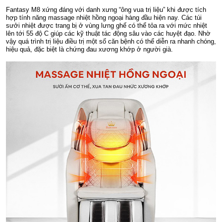
Fantasy M8 xứng đáng với danh xưng “ông vua trị liệu” khi được tích
hợp tính năng massage nhiệt hồng ngoại hàng đầu hiện nay. Các túi
sưởi nhiệt được trang bị ở vùng lưng ghế có thể tỏa ra với mức nhiệt
lên tới 55 độ C giúp các kỹ thuật tác động sâu vào các huyệt đạo. Nhờ
vậy quá trình trị liệu điều trị một số căn bệnh có thể diễn ra nhanh chóng,
hiệu quả, đặc biệt là chứng đau xương khớp ở người già.