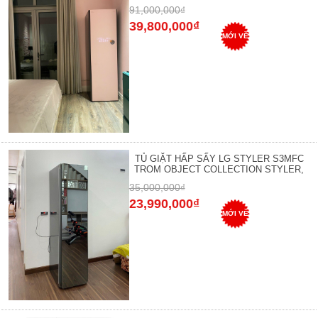
91,000,000₫
39,800,000₫
MỚI VỀ
TỦ GIẶT HẤP SẤY LG STYLER S3MFC
TROM OBJECT COLLECTION STYLER,
35,000,000₫
23,990,000₫
MỚI VỀ