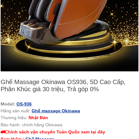
Ghế Massage Okinawa OS936, 5D Cao Cấp,
Phân Khúc giá 30 triệu, Trả góp 0%
Model:
OS-936
Hãng sản xuất:
Ghế massage Okinawa
Thương hiệu:
Nhật Bản
Bảo hành: chính hãng Okinawa
🚛Chính sách vận chuyển Toàn Quốc xem tại đây