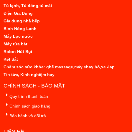
Tủ lạnh, Tủ đông,tủ mát
Điện Gia Dụng
Gia dụng nhà bếp
Bình Nóng Lạnh
Máy Lọc nước
Máy rửa bát
Robot Hút Bụi
Két Sắt
Chăm sóc sức khỏe: ghế massage,máy chạy bộ,xe đạp
Tin tức, Kinh nghiệm hay
CHÍNH SÁCH - BẢO MẬT
Quy trình thanh toán
Chính sách giao hàng
Bảo hành và đổi trả
LIÊN HỆ