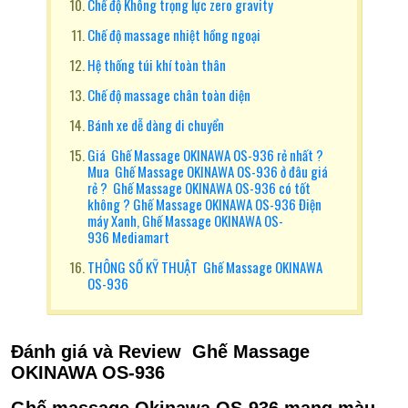
Chế độ Không trọng lực zero gravity
Chế độ massage nhiệt hồng ngoại
Hệ thống túi khí toàn thân
Chế độ massage chân toàn diện
Bánh xe dễ dàng di chuyển
Giá Ghế Massage OKINAWA OS-936 rẻ nhất ?
Mua Ghế Massage OKINAWA OS-936 ở đâu giá
rẻ ? Ghế Massage OKINAWA OS-936 có tốt
không ? Ghế Massage OKINAWA OS-936 Điện
máy Xanh, Ghế Massage OKINAWA OS-
936 Mediamart
THÔNG SỐ KỸ THUẬT Ghế Massage OKINAWA
OS-936
Đánh giá và Review Ghế Massage
OKINAWA OS-936