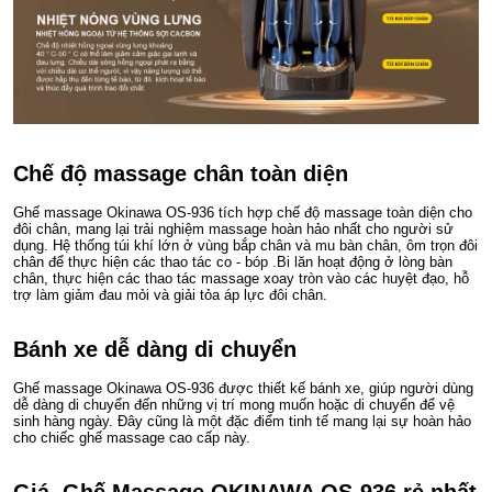
Chế độ massage chân toàn diện
Ghế massage Okinawa OS-936 tích hợp chế độ massage toàn diện cho
đôi chân, mang lại trải nghiệm massage hoàn hảo nhất cho người sử
dụng. Hệ thống túi khí lớn ở vùng bắp chân và mu bàn chân, ôm trọn đôi
chân để thực hiện các thao tác co - bóp .Bi lăn hoạt động ở lòng bàn
chân, thực hiện các thao tác massage xoay tròn vào các huyệt đạo, hỗ
trợ làm giảm đau mỏi và giải tỏa áp lực đôi chân.
Bánh xe dễ dàng di chuyển
Ghế massage Okinawa OS-936 được thiết kế bánh xe, giúp người dùng
dễ dàng di chuyển đến những vị trí mong muốn hoặc di chuyển để vệ
sinh hàng ngày. Đây cũng là một đặc điểm tinh tế mang lại sự hoàn hảo
cho chiếc ghế massage cao cấp này.