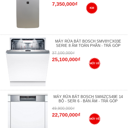
7,350,000₫
KM
MÁY RỬA BÁT BOSCH SMV8YCX03E
SERIE 8 ÂM TOÀN PHẦN - TRẢ GÓP
37,100,000₫
25,100,000₫
MỚI VỀ
MÁY RỬA BÁT BOSCH SMI6ZCS49E 14
BỘ - SERI 6 - BÁN ÂM - TRẢ GÓP
49,900,000₫
22,700,000₫
MỚI VỀ