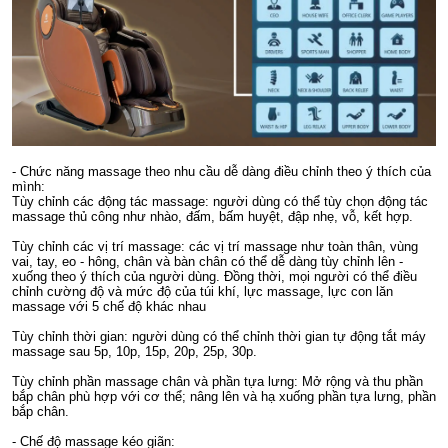
- Chức năng massage theo nhu cầu dễ dàng điều chỉnh theo ý thích của
mình:
Tùy chỉnh các động tác massage: người dùng có thể tùy chọn động tác
massage thủ công như nhào, đấm, bấm huyệt, đập nhẹ, vỗ, kết hợp.
Tùy chỉnh các vị trí massage: các vị trí massage như toàn thân, vùng
vai, tay, eo - hông, chân và bàn chân có thể dễ dàng tùy chỉnh lên -
xuống theo ý thích của người dùng. Đồng thời, mọi người có thể điều
chỉnh cường độ và mức độ của túi khí, lực massage, lực con lăn
massage với 5 chế độ khác nhau
Tùy chỉnh thời gian: người dùng có thể chỉnh thời gian tự động tắt máy
massage sau 5p, 10p, 15p, 20p, 25p, 30p.
Tùy chỉnh phần massage chân và phần tựa lưng: Mở rộng và thu phần
bắp chân phù hợp với cơ thể; nâng lên và hạ xuống phần tựa lưng, phần
bắp chân.
- Chế độ massage kéo giãn: