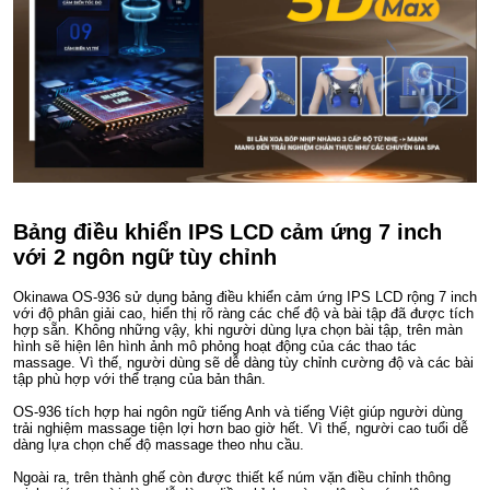
Bảng điều khiển IPS LCD cảm ứng 7 inch
với 2 ngôn ngữ tùy chỉnh
Okinawa OS-936 sử dụng bảng điều khiển cảm ứng IPS LCD rộng 7 inch
với độ phân giải cao, hiển thị rõ ràng các chế độ và bài tập đã được tích
hợp sẵn. Không những vậy, khi người dùng lựa chọn bài tập, trên màn
hình sẽ hiện lên hình ảnh mô phỏng hoạt động của các thao tác
massage. Vì thế, người dùng sẽ dễ dàng tùy chỉnh cường độ và các bài
tập phù hợp với thể trạng của bản thân.
OS-936 tích hợp hai ngôn ngữ tiếng Anh và tiếng Việt giúp người dùng
trải nghiệm massage tiện lợi hơn bao giờ hết. Vì thế, người cao tuổi dễ
dàng lựa chọn chế độ massage theo nhu cầu.
Ngoài ra, trên thành ghế còn được thiết kế núm vặn điều chỉnh thông