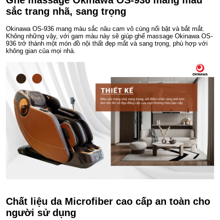
Ghế massage Okinawa OS-936 mang màu
sắc trang nhã, sang trọng
Okinawa OS-936 mang màu sắc nâu cam vô cùng nổi bật và bắt mắt.
Không những vậy, với gam màu này sẽ giúp ghế massage Okinawa OS-
936 trở thành một món đồ nội thất đẹp mắt và sang trọng, phù hợp với
không gian của mọi nhà.
Chất liệu da Microfiber cao cấp an toàn cho
người sử dụng