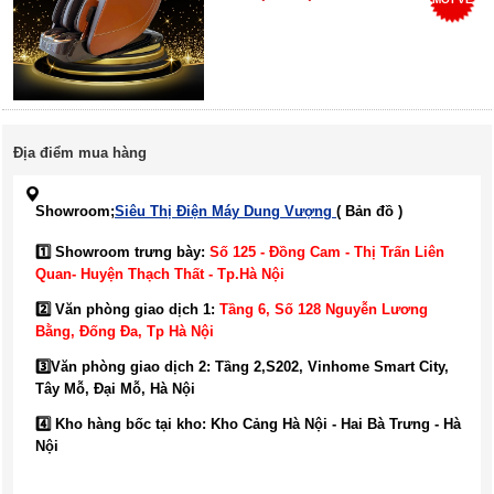
Địa điểm mua hàng
Showroom;
Siêu Thị Điện Máy Dung Vượng
( Bản đồ )
1️⃣ Showroom trưng bày:
Số 125 - Đồng Cam - Thị Trấn Liên
Quan- Huyện Thạch Thất - Tp.Hà Nội
2️⃣ Văn phòng giao dịch 1:
Tầng 6, Số 128 Nguyễn Lương
Bằng, Đống Đa
, Tp Hà Nội
3️⃣
Văn phòng giao dịch 2: Tầng 2,S202, Vinhome Smart City,
Tây Mỗ, Đại Mỗ, Hà Nội
4️⃣ Kho hàng bốc tại kho: Kho Cảng Hà Nội - Hai Bà Trưng - Hà
Nội