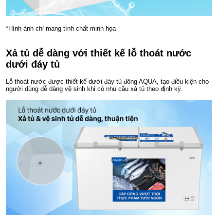
*Hình ảnh chỉ mang tính chất minh họa
Xả tủ dễ dàng với thiết kế lỗ thoát nước
dưới đáy tủ
Lỗ thoát nước được thiết kế dưới đáy tủ đông AQUA, tạo điều kiện cho
người dùng dễ dàng vệ sinh khi có nhu cầu xả tủ theo định kỳ.