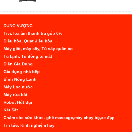
DUNG VƯỢNG
Tivi, loa âm thanh trả góp 0%
Điều hòa, Quạt điều hòa
Máy giặt, máy sấy, Tủ sấy quần áo
Tủ lạnh, Tủ đông,tủ mát
Điện Gia Dụng
Gia dụng nhà bếp
Bình Nóng Lạnh
Máy Lọc nước
Máy rửa bát
Robot Hút Bụi
Két Sắt
Chăm sóc sức khỏe: ghế massage,máy chạy bộ,xe đạp
Tin tức, Kinh nghiệm hay