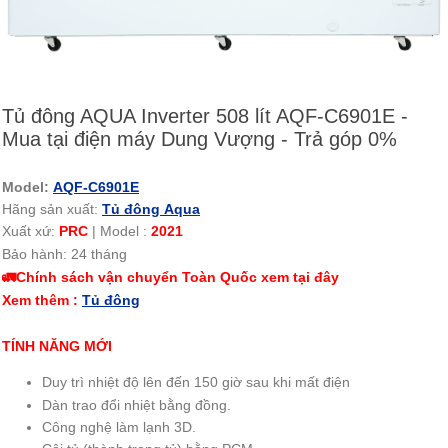
Tủ đông AQUA Inverter 508 lít AQF-C6901E -
Mua tại điện máy Dung Vượng - Trả góp 0%
Model:
AQF-C6901E
Hãng sản xuất:
Tủ đông Aqua
Xuất xứ:
PRC
|
Model :
2021
Bảo hành: 24 tháng
🚛Chính sách vận chuyển Toàn Quốc xem tại đây
Xem thêm :
Tủ đông
TÍNH NĂNG MỚI
Duy trì nhiệt độ lên đến 150 giờ sau khi mất điện
Dàn trao đổi nhiệt bằng đồng.
Công nghệ làm lạnh 3D.