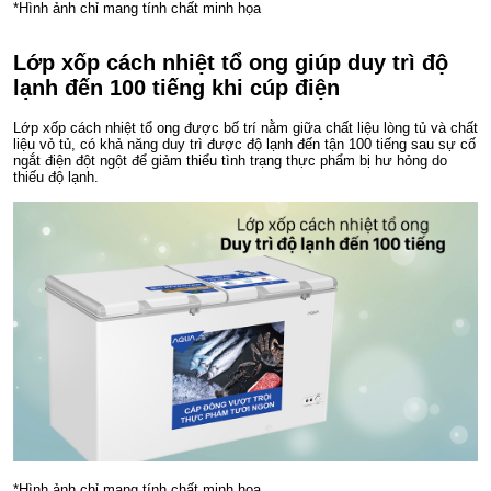
*Hình ảnh chỉ mang tính chất minh họa
Lớp xốp cách nhiệt tổ ong giúp duy trì độ
lạnh đến 100 tiếng khi cúp điện
Lớp xốp cách nhiệt tổ ong được bố trí nằm giữa chất liệu lòng tủ và chất
liệu vỏ tủ, có khả năng duy trì được độ lạnh đến tận 100 tiếng sau sự cố
ngắt điện đột ngột để giảm thiểu tình trạng thực phẩm bị hư hỏng do
thiếu độ lạnh.
*Hình ảnh chỉ mang tính chất minh họa