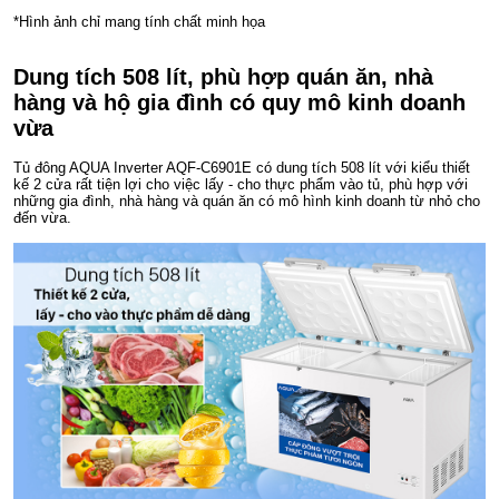
*Hình ảnh chỉ mang tính chất minh họa
Dung tích 508 lít, phù hợp quán ăn, nhà
hàng và hộ gia đình có quy mô kinh doanh
vừa
Tủ đông AQUA Inverter AQF-C6901E có dung tích 508 lít với kiểu thiết
kế 2 cửa rất tiện lợi cho việc lấy - cho thực phẩm vào tủ, phù hợp với
những gia đình, nhà hàng và quán ăn có mô hình kinh doanh từ nhỏ cho
đến vừa.