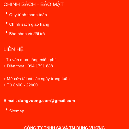
CHÍNH SÁCH - BẢO MẬT
Quy trình thanh toán
Chính sách giao hàng
Bảo hành và đổi trả
LIÊN HỆ
- Tư vấn mua hàng miễn phí
+ Điện thoại: 094 1791 888
+ Mở cửa tất cả các ngày trong tuần
+ Từ 8h00 - 22h00
E-mail: dungvuong.com@gmail.com
Sitemap
CÔNG TY TNHH SX VÀ TM DUNG VƯỢNG