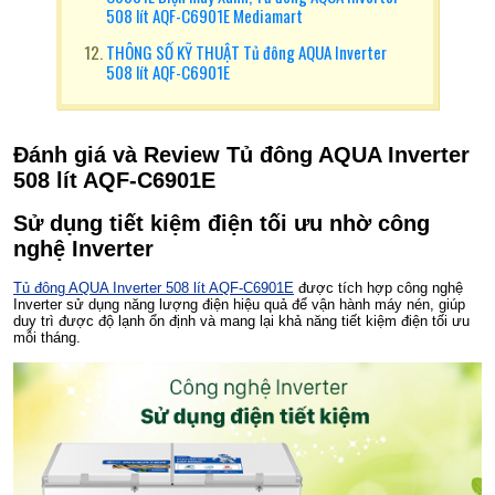
508 lít AQF-C6901E Mediamart
THÔNG SỐ KỸ THUẬT Tủ đông AQUA Inverter
508 lít AQF-C6901E
Đánh giá và Review Tủ đông AQUA Inverter
508 lít AQF-C6901E
Sử dụng tiết kiệm điện tối ưu nhờ công
nghệ Inverter
Tủ đông AQUA Inverter 508 lít AQF-C6901E
được tích hợp công nghệ
Inverter sử dụng năng lượng điện hiệu quả để vận hành máy nén, giúp
duy trì được độ lạnh ổn định và mang lại khả năng tiết kiệm điện tối ưu
mỗi tháng.