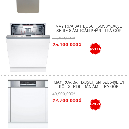
MÁY RỬA BÁT BOSCH SMV8YCX03E
SERIE 8 ÂM TOÀN PHẦN - TRẢ GÓP
37,100,000₫
25,100,000₫
MỚI VỀ
MÁY RỬA BÁT BOSCH SMI6ZCS49E 14
BỘ - SERI 6 - BÁN ÂM - TRẢ GÓP
49,900,000₫
22,700,000₫
MỚI VỀ