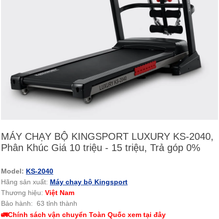
MÁY CHẠY BỘ KINGSPORT LUXURY KS-2040,
Phân Khúc Giá 10 triệu - 15 triệu, Trả góp 0%
Model:
KS-2040
Hãng sản xuất:
Máy chạy bộ Kingsport
Thương hiệu:
Việt Nam
Bảo hành: 63 tỉnh thành
🚛Chính sách vận chuyển Toàn Quốc xem tại đây