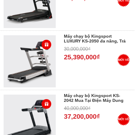
MỚI VỀ
Máy chạy bộ Kingsport
LUXURY KS-2050 đa năng, Trả
góp 0%
30,000,000₫
25,390,000₫
MỚI VỀ
Máy chạy bộ Kingsport KS-
2042 Mua Tại Điện Máy Dung
Vượng, Trả góp 0%
40,000,000₫
37,200,000₫
MỚI VỀ