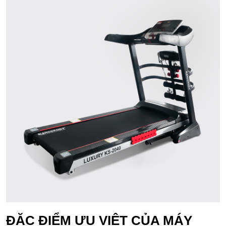
ĐẶC ĐIỂM ƯU VIỆT CỦA MÁY