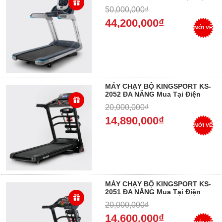
Máy Dung Vượng, Trả góp 0%
50,000,000₫
44,200,000₫
MỚI VỀ
MÁY CHẠY BỘ KINGSPORT KS-
2052 ĐA NĂNG Mua Tại Điện
Máy Dung Vượng, Trả góp 0%
20,000,000₫
14,890,000₫
MỚI VỀ
MÁY CHẠY BỘ KINGSPORT KS-
2051 ĐA NĂNG Mua Tại Điện
Máy Dung Vượng, Trả góp 0%
20,000,000₫
14,600,000₫