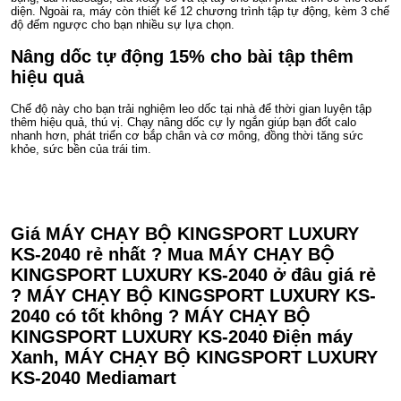
diện. Ngoài ra, máy còn thiết kế 12 chương trình tập tự động, kèm 3 chế
độ đếm ngược cho bạn nhiều sự lựa chọn.
Nâng dốc tự động 15% cho bài tập thêm
hiệu quả
Chế độ này cho bạn trải nghiệm leo dốc tại nhà để thời gian luyện tập
thêm hiệu quả, thú vị. Chạy nâng dốc cự ly ngắn giúp bạn đốt calo
nhanh hơn, phát triển cơ bắp chân và cơ mông, đồng thời tăng sức
khỏe, sức bền của trái tim.
Giá MÁY CHẠY BỘ KINGSPORT LUXURY
KS-2040 rẻ nhất ? Mua MÁY CHẠY BỘ
KINGSPORT LUXURY KS-2040 ở đâu giá rẻ
? MÁY CHẠY BỘ KINGSPORT LUXURY KS-
2040 có tốt không ? MÁY CHẠY BỘ
KINGSPORT LUXURY KS-2040 Điện máy
Xanh, MÁY CHẠY BỘ KINGSPORT LUXURY
KS-2040 Mediamart