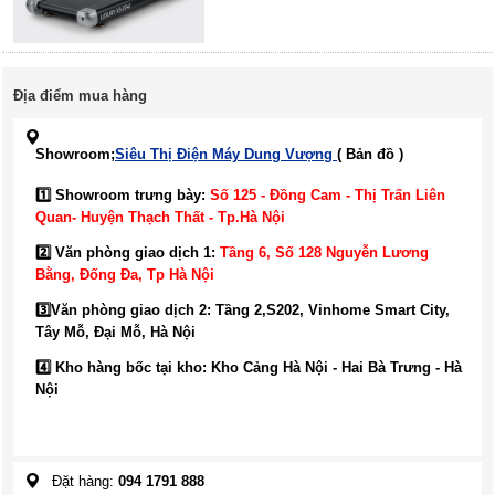
Địa điểm mua hàng
Showroom;
Siêu Thị Điện Máy Dung Vượng
( Bản đồ )
1️⃣ Showroom trưng bày:
Số 125 - Đồng Cam - Thị Trấn Liên
Quan- Huyện Thạch Thất - Tp.Hà Nội
2️⃣ Văn phòng giao dịch 1:
Tầng 6, Số 128 Nguyễn Lương
Bằng, Đống Đa
, Tp Hà Nội
3️⃣
Văn phòng giao dịch 2: Tầng 2,S202, Vinhome Smart City,
Tây Mỗ, Đại Mỗ, Hà Nội
4️⃣ Kho hàng bốc tại kho: Kho Cảng Hà Nội - Hai Bà Trưng - Hà
Nội
Đặt hàng:
094 1791 888