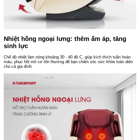
Nhiệt hồng ngoại lưng: thêm ấm áp, tăng
sinh lực
Chế độ nhiệt làm nóng khoảng 30 - 40 độ C, giúp kích thích tuần hoàn
máu, phục hồi mô cơ tổn thương để bạn chăm sóc sức khỏe toàn diện
cho cả gia đình.