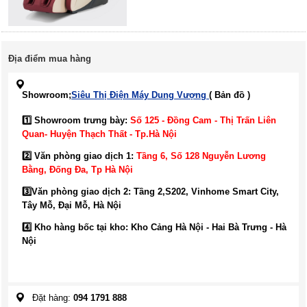
Địa điểm mua hàng
Showroom;
Siêu Thị Điện Máy Dung Vượng
( Bản đồ )
1️⃣ Showroom trưng bày:
Số 125 - Đồng Cam - Thị Trấn Liên
Quan- Huyện Thạch Thất - Tp.Hà Nội
2️⃣ Văn phòng giao dịch 1:
Tầng 6, Số 128 Nguyễn Lương
Bằng, Đống Đa
, Tp Hà Nội
3️⃣
Văn phòng giao dịch 2: Tầng 2,S202, Vinhome Smart City,
Tây Mỗ, Đại Mỗ, Hà Nội
4️⃣ Kho hàng bốc tại kho: Kho Cảng Hà Nội - Hai Bà Trưng - Hà
Nội
Đặt hàng:
094 1791 888