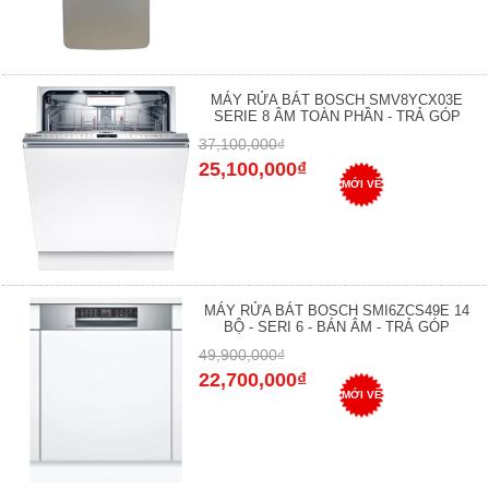
MÁY RỬA BÁT BOSCH SMV8YCX03E
SERIE 8 ÂM TOÀN PHẦN - TRẢ GÓP
37,100,000₫
25,100,000₫
MỚI VỀ
MÁY RỬA BÁT BOSCH SMI6ZCS49E 14
BỘ - SERI 6 - BÁN ÂM - TRẢ GÓP
49,900,000₫
22,700,000₫
MỚI VỀ