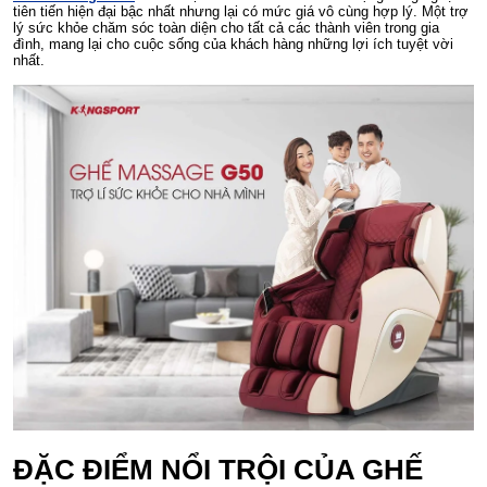
tiên tiến hiện đại bậc nhất nhưng lại có mức giá vô cùng hợp lý. Một trợ
lý sức khỏe chăm sóc toàn diện cho tất cả các thành viên trong gia
đình, mang lại cho cuộc sống của khách hàng những lợi ích tuyệt vời
nhất.
ĐẶC ĐIỂM NỔI TRỘI CỦA GHẾ