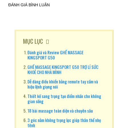
ĐÁNH GIÁ BÌNH LUẬN
MỤC LỤC
Đánh giá và Review GHẾ MASSAGE
KINGSPORT G50
GHẾ MASSAGE KINGSPORT G50 TRỢ LÍ SỨC
KHOẺ CHO NHÀ MÌNH
Dễ dàng điều khiển bằng remote tay cầm và
hiệu lệnh giọng nói
Thiết kế sang trọng tạo điểm nhấn cho không
gian sống
18 bài massage toàn diện và chuyên sâu
3 góc nằm không trọng lực giúp thân thể nhẹ
tênh