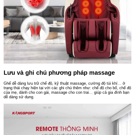
Lưu và ghi chú phương pháp massage
Ghế dễ dàng lưu trữ chế độ, kỹ thuật massage, cường độ túi khí… ở
trạng thái chạy hiện tại với các ghi chú thêm như: chế độ cho bố, chế độ
của mẹ, dành cho con gái, massage cho con trai… giúp cả gia đình bạn
dễ dàng sử dụng.