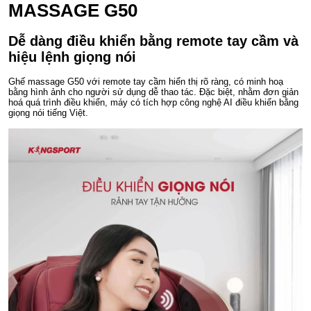
MASSAGE G50
Dễ dàng điều khiển bằng remote tay cầm và
hiệu lệnh giọng nói
Ghế massage G50 với remote tay cầm hiển thị rõ ràng, có minh hoạ
bằng hình ảnh cho người sử dụng dễ thao tác. Đặc biệt, nhằm đơn giản
hoá quá trình điều khiển, máy có tích hợp công nghệ AI điều khiển bằng
giọng nói tiếng Việt.