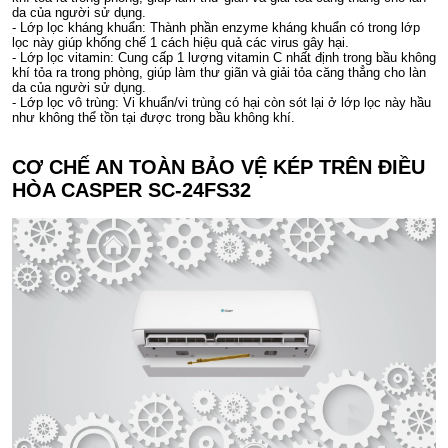
da của người sử dụng.
- Lớp lọc kháng khuẩn: Thành phần enzyme kháng khuẩn có trong lớp
lọc này giúp khống chế 1 cách hiệu quả các virus gây hại.
- Lớp lọc vitamin: Cung cấp 1 lượng vitamin C nhất định trong bầu không
khí tỏa ra trong phòng, giúp làm thư giãn và giải tỏa căng thẳng cho làn
da của người sử dụng.
- Lớp lọc vô trùng: Vi khuẩn/vi trùng có hại còn sót lại ở lớp lọc này hầu
như không thể tồn tại được trong bầu không khí.
CƠ CHẾ AN TOÀN BẢO VỆ KÉP TRÊN ĐIỀU
HÒA CASPER SC-24FS32