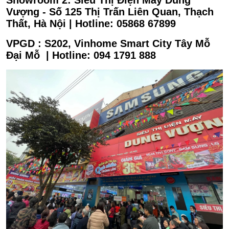
Vượng - Số 125 Thị Trấn Liên Quan, Thạch
Thất, Hà Nội | Hotline: 05868 67899
VP
GD : S202, Vinhome Smart City Tây Mỗ
Đại Mỗ | Hotline: 094 1791 888