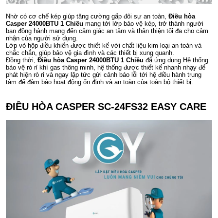
Nhờ có cơ chế kép giúp tăng cường gấp đôi sự an toàn,
Điều hòa
Casper 24000BTU 1 Chiều
mang tới lớp bảo vệ kép, trở thành người
bạn đồng hành mang đến cảm giác an tâm và thân thiện tối đa cho cảm
nhận của người sử dụng.
Lớp vỏ hộp điều khiển được thiết kế với chất liệu kim loại an toàn và
chắc chắn, giúp bảo vệ gia đình và các thiết bị xung quanh.
Đồng thời,
Điều hòa Casper 24000BTU 1 Chiều
đã ứng dụng Hệ thống
bảo vệ rò rỉ khí gas thông minh, hệ thống được thiết kế nhanh nhạy để
phát hiện rò rỉ và ngay lập tức gửi cảnh báo lỗi tới hệ điều hành trung
tâm để đảm bảo hoạt động ổn định và an toàn của toàn bộ thiết bị.
ĐIỀU HÒA CASPER SC-24FS32 EASY CARE