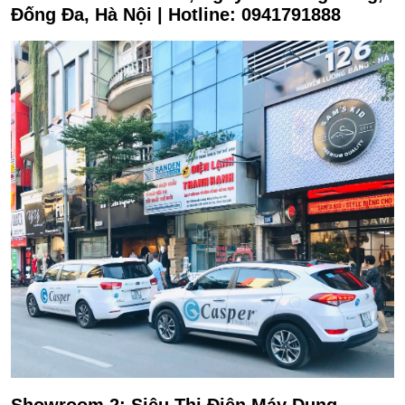
Đống Đa, Hà Nội | Hotline: 0941791888
Showroom 2: Siêu Thị Điện Máy Dung