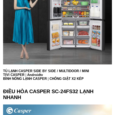
TỦ LẠNH CASPER
SIDE BY SIDE / MULTIDOOR / MINI
TIVI CASPER
|
Androidtv
BÌNH NÓNG LẠNH CASPER
|
CHỐNG GIẬT X2 KÉP
ĐIỀU HÒA CASPER SC-24FS32 LẠNH
NHANH