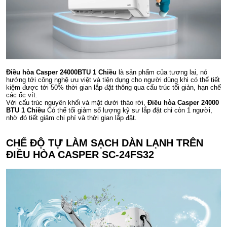
Điều hòa Casper 24000BTU 1 Chiều
là sản phẩm của tương lai, nó
hướng tới công nghệ ưu việt và tiện dụng cho người dùng khi có thể tiết
kiệm được tới 50% thời gian lắp đặt thông qua cấu trúc tối giản, hạn chế
các ốc vít.
Với cấu trúc nguyên khối và mặt dưới tháo rời,
Điều hòa Casper 24000
BTU 1 Chiều
Có thể tối giảm số lượng kỹ sư lắp đặt chỉ còn 1 người,
nhờ đó tiết giảm chi phí và thời gian lắp đặt.
CHẾ ĐỘ TỰ LÀM SẠCH DÀN LẠNH TRÊN
ĐIỀU HÒA CASPER SC-24FS32