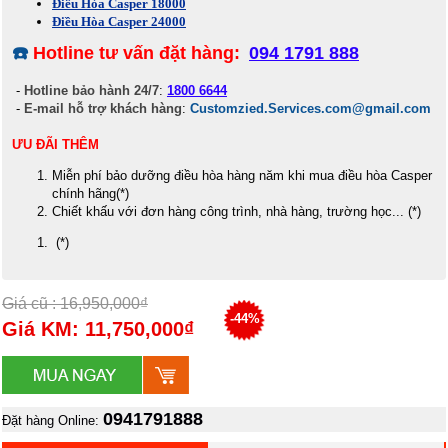
Điều Hòa Casper 18000
Điều Hòa Casper 24000
☎️
Hotline tư vấn đặt hàng:
094 1791 888
-
Hotline bảo hành 24/7
:
1800 6644
-
E-mail hỗ trợ khách hàng
:
Customzied.Services.com@gmail.com
ƯU ĐÃI THÊM
Miễn phí bảo dưỡng điều hòa hàng năm khi mua điều hòa Casper
chính hãng(*)
Chiết khấu với đơn hàng công trình, nhà hàng, trường học... (*)
(*)
Giá cũ : 16,950,000₫
-44%
Giá KM: 11,750,000₫
0941791888
Đặt hàng Online: