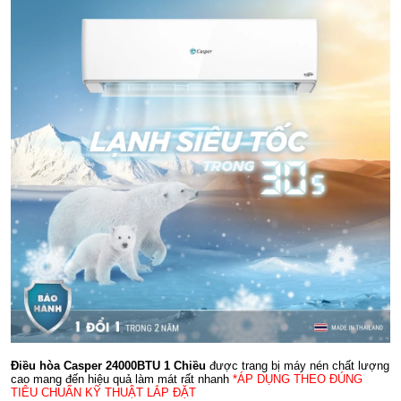
Điều hòa Casper 24000BTU 1 Chiều
được trang bị máy nén chất lượng
cao mang đến hiệu quả làm mát rất nhanh
*ÁP DỤNG THEO ĐÚNG
TIÊU CHUẨN KỸ THUẬT LẮP ĐẶT