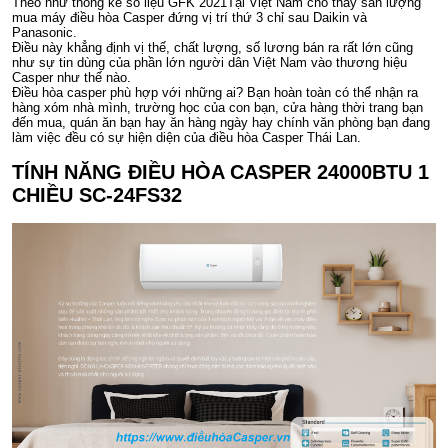
Theo như thống kê số liệu GFK 2021Tại Việt Nam cho thấy sản lượng
mua máy điều hòa Casper đứng vị trí thứ 3 chỉ sau Daikin và
Panasonic.
Điều này khẳng định vị thế, chất lượng, số lương bán ra rất lớn cũng
như sự tin dùng của phần lớn người dân Việt Nam vào thương hiệu
Casper như thế nào.
Điều hòa casper phù hợp với những ai? Bạn hoàn toàn có thể nhận ra
hàng xóm nhà mình, trường học của con bạn, cửa hàng thời trang bạn
đến mua, quán ăn bạn hay ăn hàng ngày hay chính văn phòng bạn đang
làm việc đều có sự hiện diện của điều hòa Casper Thái Lan.
TÍNH NĂNG ĐIỀU HÒA CASPER 24000BTU 1
CHIỀU SC-24FS32