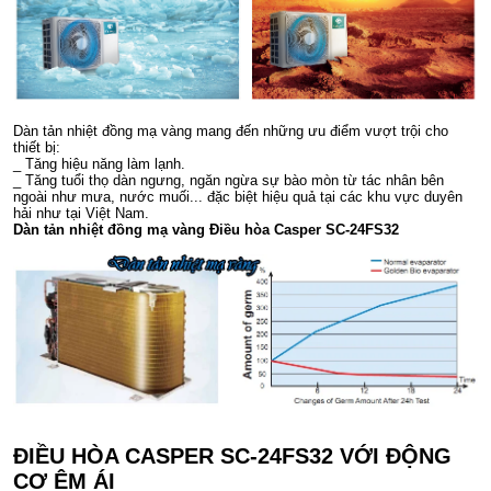
Dàn tản nhiệt đồng mạ vàng mang đến những ưu điểm vượt trội cho
thiết bị:
_ Tăng hiệu năng làm lạnh.
_ Tăng tuổi thọ dàn ngưng, ngăn ngừa sự bào mòn từ tác nhân bên
ngoài như mưa, nước muối... đặc biệt hiệu quả tại các khu vực duyên
hải như tại Việt Nam.
Dàn tản nhiệt đồng mạ vàng Điều hòa Casper SC-24FS32
ĐIỀU HÒA CASPER SC-24FS32 VỚI ĐỘNG
CƠ ÊM ÁI