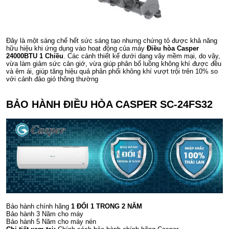
Đây là một sáng chế hết sức sáng tạo nhưng chứng tỏ được khả năng
hữu hiệu khi ứng dụng vào hoạt động của máy
Điều hòa Casper
24000BTU 1 Chiều
. Các cánh thiết kế dưới dạng vây mềm mại, do vậy,
vừa làm giảm sức cản giớ, vừa giúp phân bổ luồng không khí được đều
và êm ái, giúp tăng hiệu quả phân phối không khí vượt trội trên 10% so
với cánh đảo gió thông thường
BẢO HÀNH ĐIỀU HÒA CASPER SC-24FS32
Bảo hành chính hãng
1 ĐỔI 1 TRONG 2 NĂM
Bảo hành 3 Năm cho máy
Bảo hành 5 Năm cho máy nén