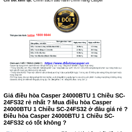
Chi tiết xem tại:
Chính sách bảo hành chính hãng Casper
Giá điều hòa Casper 24000BTU 1 Chiều SC-
24FS32 rẻ nhất ? Mua điều hòa Casper
24000BTU 1 Chiều SC-24FS32 ở đâu giá rẻ ?
Điều hòa Casper 24000BTU 1 Chiều SC-
24FS32 có tốt không ?