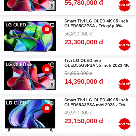
55,780,000 đ
MỚI VỀ
Smart Tivi LG OLED 4K 65 Inch
OLED65C3PSA - Trả góp 0%
56,890,000 đ
23,3
00,000 đ
MỚI VỀ
Tivi LG OLED evo
OLED55G3PSA 55 inch 2023 4K
Smart TV - Trả góp 0%
54,900,000 đ
14,390,000 đ
MỚI VỀ
Smart Tivi LG OLED 4K 65 Inch
OLED65A3PSA mới 2023 - Trả
góp 0%
49,990,000 đ
23,150,000 đ
MỚI VỀ