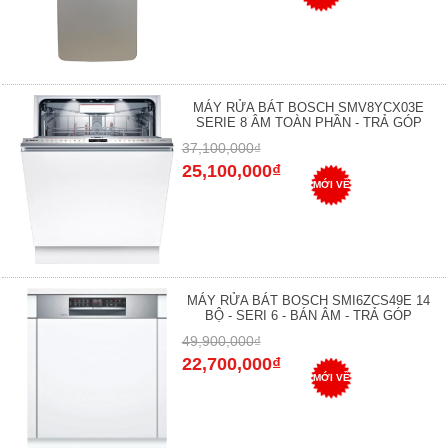
MÁY RỬA BÁT BOSCH SMV8YCX03E
SERIE 8 ÂM TOÀN PHẦN - TRẢ GÓP
37,100,000₫
25,100,000₫
MỚI VỀ
MÁY RỬA BÁT BOSCH SMI6ZCS49E 14
BỘ - SERI 6 - BÁN ÂM - TRẢ GÓP
49,900,000₫
22,700,000₫
MỚI VỀ