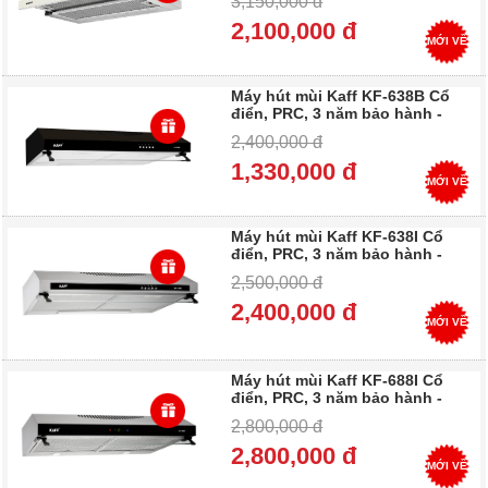
3,150,000 đ
2,100,000 đ
MỚI VỀ
Máy hút mùi Kaff KF-638B Cổ
điển, PRC, 3 năm bảo hành -
Trả góp 0%
2,400,000 đ
1,330,000 đ
MỚI VỀ
Máy hút mùi Kaff KF-638I Cổ
điển, PRC, 3 năm bảo hành -
Trả góp 0%
2,500,000 đ
2,400,000 đ
MỚI VỀ
Máy hút mùi Kaff KF-688I Cổ
điển, PRC, 3 năm bảo hành -
Trả góp 0%
2,800,000 đ
2,800,000 đ
MỚI VỀ