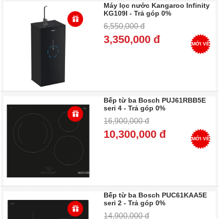
Máy lọc nước Kangaroo Infinity
KG109I - Trả góp 0%
6,550,000 đ
3,350,000 đ
MỚI VỀ
Bếp từ ba Bosch PUJ61RBB5E
seri 4 - Trả góp 0%
16,900,000 đ
10,300,000 đ
MỚI VỀ
Bếp từ ba Bosch PUC61KAA5E
seri 2 - Trả góp 0%
14,900,000 đ