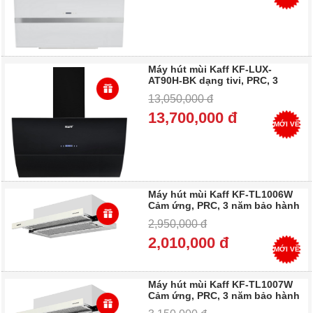
Máy hút mùi Kaff KF-LUX-
AT90H-BK dạng tivi, PRC, 3
năm bảo hành - Trả góp 0%
13,050,000 đ
13,700,000 đ
MỚI VỀ
Máy hút mùi Kaff KF-TL1006W
Cảm ứng, PRC, 3 năm bảo hành
- Trả góp 0%
2,950,000 đ
2,010,000 đ
MỚI VỀ
Máy hút mùi Kaff KF-TL1007W
Cảm ứng, PRC, 3 năm bảo hành
- Trả góp 0%