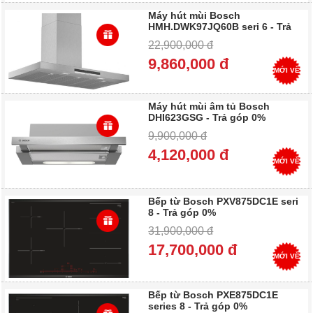
Máy hút mùi Bosch
HMH.DWK97JQ60B seri 6 - Trả
góp 0%
22,900,000 đ
9,860,000 đ
MỚI VỀ
Máy hút mùi âm tủ Bosch
DHI623GSG - Trả góp 0%
9,900,000 đ
4,120,000 đ
MỚI VỀ
Bếp từ Bosch PXV875DC1E seri
8 - Trả góp 0%
31,900,000 đ
17,700,000 đ
MỚI VỀ
Bếp từ Bosch PXE875DC1E
series 8 - Trả góp 0%