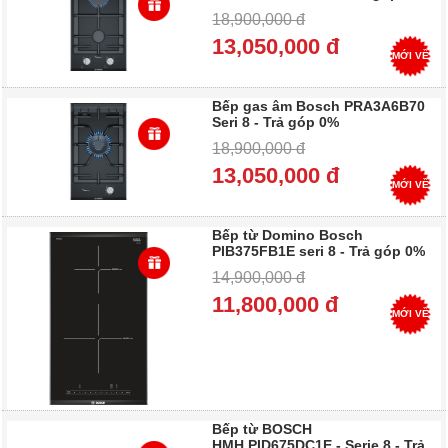
18,900,000 đ
13,050,000 đ
MỚI VỀ
Bếp gas âm Bosch PRA3A6B70
Seri 8 - Trả góp 0%
18,900,000 đ
13,050,000 đ
MỚI VỀ
Bếp từ Domino Bosch
PIB375FB1E seri 8 - Trả góp 0%
14,900,000 đ
11,800,000 đ
MỚI VỀ
Bếp từ BOSCH
HMH.PID675DC1E - Serie 8 - Trả