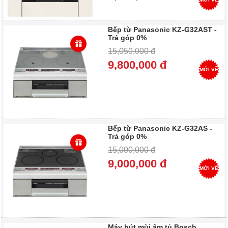
Bếp từ Panasonic KZ-G32AST -
Trả góp 0%
15,050,000 đ
9,800,000 đ
MỚI VỀ
Bếp từ Panasonic KZ-G32AS -
Trả góp 0%
15,000,000 đ
9,000,000 đ
MỚI VỀ
Máy hút mùi âm tủ Bosch