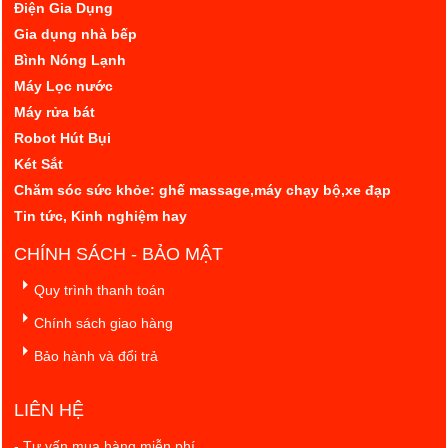
Điện Gia Dụng
Gia dụng nhà bếp
Bình Nóng Lạnh
Máy Lọc nước
Máy rửa bát
Robot Hút Bụi
Két Sắt
Chăm sóc sức khỏe: ghế massage,máy chạy bộ,xe đạp
Tin tức, Kinh nghiệm hay
CHÍNH SÁCH - BẢO MẬT
Quy trình thanh toán
Chính sách giao hàng
Bảo hành và đổi trả
LIÊN HỆ
- Tư vấn mua hàng miễn phí