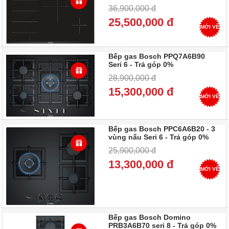
36,900,000 đ
25,500,000 đ
MỚI VỀ
Bếp gas Bosch PPQ7A6B90
Seri 6 - Trả góp 0%
28,900,000 đ
15,300,000 đ
MỚI VỀ
Bếp gas Bosch PPC6A6B20 - 3
vùng nấu Seri 6 - Trả góp 0%
25,900,000 đ
13,300,000 đ
MỚI VỀ
Bếp gas Bosch Domino
PRB3A6B70 seri 8 - Trả góp 0%