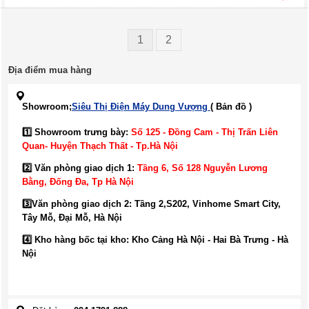
1
2
Địa điểm mua hàng
Showroom;
Siêu Thị Điện Máy Dung Vượng
( Bản đồ )
1️⃣ Showroom trưng bày:
Số 125 - Đồng Cam - Thị Trấn Liên
Quan- Huyện Thạch Thất - Tp.Hà Nội
2️⃣ Văn phòng giao dịch 1:
Tầng 6, Số 128 Nguyễn Lương
Bằng, Đống Đa
, Tp Hà Nội
3️⃣
Văn phòng giao dịch 2: Tầng 2,S202, Vinhome Smart City,
Tây Mỗ, Đại Mỗ, Hà Nội
4️⃣ Kho hàng bốc tại kho: Kho Cảng Hà Nội - Hai Bà Trưng - Hà
Nội