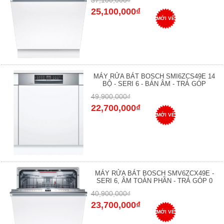
25,100,000₫
MỚI VỀ
MÁY RỬA BÁT BOSCH SMI6ZCS49E 14
BỘ - SERI 6 - BÁN ÂM - TRẢ GÓP
49,900,000₫
22,700,000₫
MỚI VỀ
MÁY RỬA BÁT BOSCH SMV6ZCX49E -
SERI 6, ÂM TOÀN PHẦN - TRẢ GÓP 0
40,900,000₫
23,700,000₫
MỚI VỀ