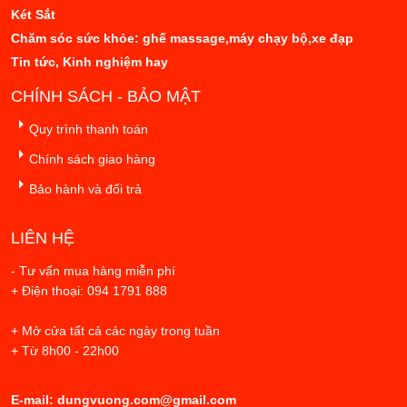
Két Sắt
Chăm sóc sức khỏe: ghế massage,máy chạy bộ,xe đạp
Tin tức, Kinh nghiệm hay
CHÍNH SÁCH - BẢO MẬT
Quy trình thanh toán
Chính sách giao hàng
Bảo hành và đổi trả
LIÊN HỆ
- Tư vấn mua hàng miễn phí
+ Điện thoại: 094 1791 888
+ Mở cửa tất cả các ngày trong tuần
+ Từ 8h00 - 22h00
E-mail: dungvuong.com@gmail.com