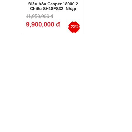
Điều hòa Casper 18000 2
Chiều SH18FS32, Nhập
Thái Lan, Trả góp
11,950,000 đ
9,900,000 đ
-23%