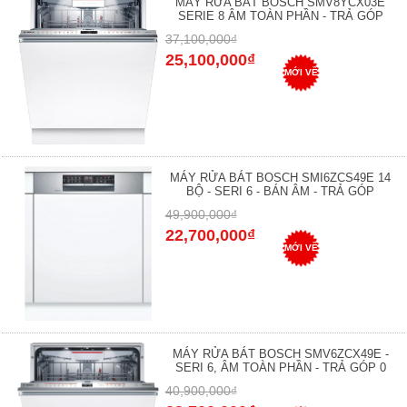
MÁY RỬA BÁT BOSCH SMV8YCX03E
SERIE 8 ÂM TOÀN PHẦN - TRẢ GÓP
37,100,000₫
25,100,000₫
MỚI VỀ
MÁY RỬA BÁT BOSCH SMI6ZCS49E 14
BỘ - SERI 6 - BÁN ÂM - TRẢ GÓP
49,900,000₫
22,700,000₫
MỚI VỀ
MÁY RỬA BÁT BOSCH SMV6ZCX49E -
SERI 6, ÂM TOÀN PHẦN - TRẢ GÓP 0
40,900,000₫