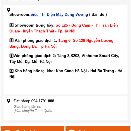
Showroom;
Siêu Thị Điện Máy Dung Vượng
( Bản đồ )
1️⃣ Showroom trưng bày:
Số 125 - Đồng Cam - Thị Trấn Liên
Quan- Huyện Thạch Thất - Tp.Hà Nội
2️⃣ Văn phòng giao dịch 1:
Tầng 6, Số 128 Nguyễn Lương
Bằng, Đống Đa
, Tp Hà Nội
3️⃣
Văn phòng giao dịch 2: Tầng 2,S202, Vinhome Smart City,
Tây Mỗ, Đại Mỗ, Hà Nội
4️⃣ Kho hàng bốc tại kho: Kho Cảng Hà Nội - Hai Bà Trưng - Hà
Nội
Đặt hàng:
094 1791 888
Giao hàng tận nơi
(Vận chuyển Toàn Quốc