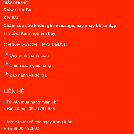
Máy rửa bát
Robot Hút Bụi
Két Sắt
Chăm sóc sức khỏe: ghế massage,máy chạy bộ,xe đạp
Tin tức, Kinh nghiệm hay
CHÍNH SÁCH - BẢO MẬT
Quy trình thanh toán
Chính sách giao hàng
Bảo hành và đổi trả
LIÊN HỆ
- Tư vấn mua hàng miễn phí
+ Điện thoại: 094 1791 888
+ Mở cửa tất cả các ngày trong tuần
+ Từ 8h00 - 22h00