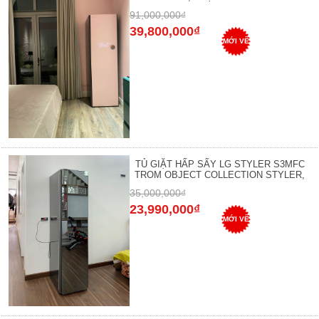
91,000,000₫
39,800,000₫
MỚI VỀ
TỦ GIẶT HẤP SẤY LG STYLER S3MFC
TROM OBJECT COLLECTION STYLER,
35,000,000₫
23,990,000₫
MỚI VỀ