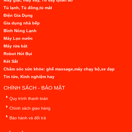
Máy giặt, máy sấy, Tủ sấy quần áo
Tủ lạnh, Tủ đông,tủ mát
Điện Gia Dụng
Gia dụng nhà bếp
Bình Nóng Lạnh
Máy Lọc nước
Máy rửa bát
Robot Hút Bụi
Két Sắt
Chăm sóc sức khỏe: ghế massage,máy chạy bộ,xe đạp
Tin tức, Kinh nghiệm hay
CHÍNH SÁCH - BẢO MẬT
Quy trình thanh toán
Chính sách giao hàng
Bảo hành và đổi trả