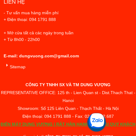
LIÊN HỆ
- Tư vấn mua hàng miễn phí
+ Điện thoại: 094 1791 888
+ Mở cửa tất cả các ngày trong tuần
+ Từ 8h00 - 22h00
E-mail: dungvuong.com@gmail.com
Sitemap
CÔNG TY TNHH SX VÀ TM DUNG VƯỢNG
REPRESENTATIVE OFFICE: 125 th - Lien Quan st - Dist.Thach That -
Hanoi
Showroom: Số 125 Liên Quan - Thạch Thất - Hà Nội
Điện thoại: 094 1791 888 - Fax: 02433.842.687
ĐIỆN MÁY DUNG VƯỢNG | RẤT HÂN HẠNH PHỤC VỤ QUÝ KHÁCH