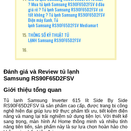
? Mua tủ lạnh Samsung RS90F65D2FSV ở đâu
giá rẻ ? Tủ lạnh Samsung RS90F65D2FSV có
tốt không ? Tủ lạnh Samsung RS90F65D2FSV
Điện máy Xanh, Tủ
lạnh Samsung RS90F65D2FSV Mediamart
THÔNG SỐ KỸ THUẬT TỦ
LẠNH Samsung RS90F65D2FSV
Đánh giá và Review tủ lạnh
Samsung RS90F65D2FSV
Giới thiệu tổng quan
Tủ lạnh Samsung Inverter 615 lít Side By Side
RS90F65D2FSV là sản phẩm cao cấp, được trang bị công
nghệ hiện đại giúp lưu trữ thực phẩm tối ưu, tiết kiệm điện
năng và mang lại trải nghiệm sử dụng tiện lợi. Với thiết kế
sang trọng, màn hình AI Home thông minh và nhiều tính
năng tiên tiến, sản phẩm này là sự lựa chọn hoàn hảo cho