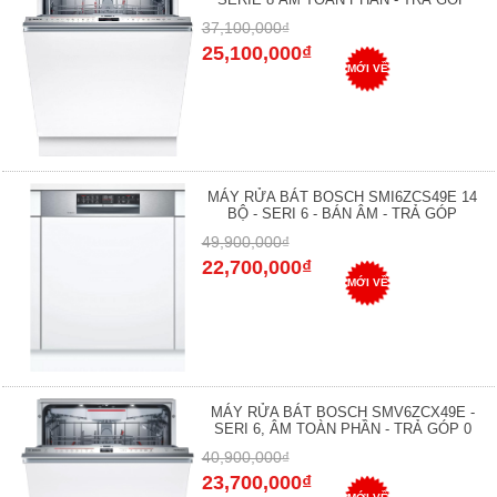
37,100,000₫
25,100,000₫
MỚI VỀ
MÁY RỬA BÁT BOSCH SMI6ZCS49E 14
BỘ - SERI 6 - BÁN ÂM - TRẢ GÓP
49,900,000₫
22,700,000₫
MỚI VỀ
MÁY RỬA BÁT BOSCH SMV6ZCX49E -
SERI 6, ÂM TOÀN PHẦN - TRẢ GÓP 0
40,900,000₫
23,700,000₫