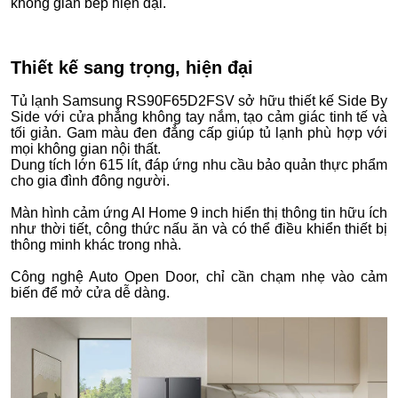
không gian bếp hiện đại.
Thiết kế sang trọng, hiện đại
Tủ lạnh Samsung RS90F65D2FSV sở hữu thiết kế Side By
Side với cửa phẳng không tay nắm, tạo cảm giác tinh tế và
tối giản. Gam màu đen đẳng cấp giúp tủ lạnh phù hợp với
mọi không gian nội thất.
Dung tích lớn 615 lít, đáp ứng nhu cầu bảo quản thực phẩm
cho gia đình đông người.
Màn hình cảm ứng AI Home 9 inch hiển thị thông tin hữu ích
như thời tiết, công thức nấu ăn và có thể điều khiển thiết bị
thông minh khác trong nhà.
Công nghệ Auto Open Door, chỉ cần chạm nhẹ vào cảm
biến để mở cửa dễ dàng.