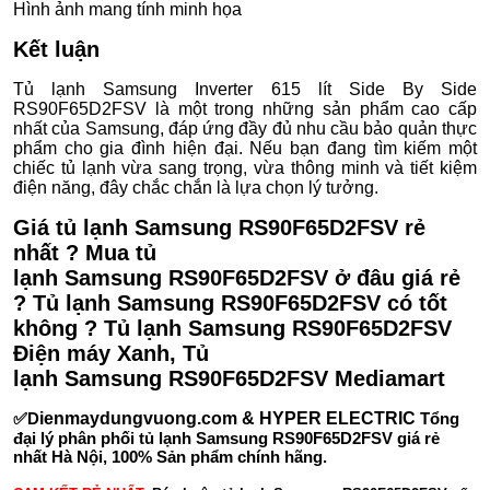
Hình ảnh mang tính minh họa
Kết luận
Tủ lạnh Samsung Inverter 615 lít Side By Side
RS90F65D2FSV là một trong những sản phẩm cao cấp
nhất của Samsung, đáp ứng đầy đủ nhu cầu bảo quản thực
phẩm cho gia đình hiện đại. Nếu bạn đang tìm kiếm một
chiếc tủ lạnh vừa sang trọng, vừa thông minh và tiết kiệm
điện năng, đây chắc chắn là lựa chọn lý tưởng.
Giá tủ lạnh Samsung RS90F65D2FSV rẻ
nhất ? Mua tủ
lạnh Samsung RS90F65D2FSV ở đâu giá rẻ
? Tủ lạnh Samsung RS90F65D2FSV có tốt
không ? Tủ lạnh Samsung RS90F65D2FSV
Điện máy Xanh, Tủ
lạnh Samsung RS90F65D2FSV Mediamart
✅D
ienmaydungvuong.com & HYPER ELECTRIC
Tổng
đại lý phân phối tủ lạnh Samsung RS90F65D2FSV giá rẻ
nhất Hà Nội, 100% Sản phẩm chính hãng.