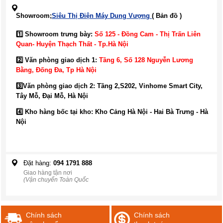
Showroom;
Siêu Thị Điện Máy Dung Vượng
( Bản đồ )
1️⃣ Showroom trưng bày:
Số 125 - Đồng Cam - Thị Trấn Liên
Quan- Huyện Thạch Thất - Tp.Hà Nội
2️⃣ Văn phòng giao dịch 1:
Tầng 6, Số 128 Nguyễn Lương
Bằng, Đống Đa
, Tp Hà Nội
3️⃣
Văn phòng giao dịch 2: Tầng 2,S202, Vinhome Smart City,
Tây Mỗ, Đại Mỗ, Hà Nội
4️⃣ Kho hàng bốc tại kho: Kho Cảng Hà Nội - Hai Bà Trưng - Hà
Nội
Đặt hàng:
094 1791 888
Giao hàng tận nơi
(Vận chuyển Toàn Quốc
Chính sách
Chính sách