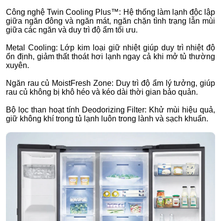
Công nghệ Twin Cooling Plus™: Hệ thống làm lạnh độc lập
giữa ngăn đông và ngăn mát, ngăn chặn tình trạng lẫn mùi
giữa các ngăn và duy trì độ ẩm tối ưu.
Metal Cooling: Lớp kim loại giữ nhiệt giúp duy trì nhiệt độ
ổn định, giảm thất thoát hơi lạnh ngay cả khi mở tủ thường
xuyên.
Ngăn rau củ MoistFresh Zone: Duy trì độ ẩm lý tưởng, giúp
rau củ không bị khô héo và kéo dài thời gian bảo quản.
Bộ lọc than hoạt tính Deodorizing Filter: Khử mùi hiệu quả,
giữ không khí trong tủ lạnh luôn trong lành và sạch khuẩn.