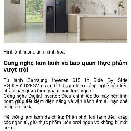
Hình ảnh mang tính minh họa
Công nghệ làm lạnh và bảo quản thực phẩm
vượt trội
Tủ lạnh Samsung Inverter 615 lít Side By Side
RS90F65D2FSV được tích hợp nhiều công nghệ tiên tiến
nhằm bảo quản thực phẩm luôn tươi ngon:
Công nghệ Digital Inverter: Điều chỉnh tốc độ máy nén linh
hoạt, giúp tiết kiệm điện năng và vận hành êm ái, hạn chế
tiếng ồn tối đa.
Hệ thống làm lạnh đa chiều: Phân phối khí lạnh đều khắp
các ngăn tủ, giữ thực phẩm luôn tươi ngon và không bị mất
nước.