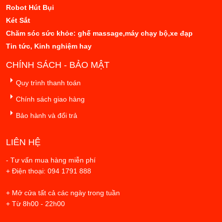
Robot Hút Bụi
Két Sắt
Chăm sóc sức khỏe: ghế massage,máy chạy bộ,xe đạp
Tin tức, Kinh nghiệm hay
CHÍNH SÁCH - BẢO MẬT
Quy trình thanh toán
Chính sách giao hàng
Bảo hành và đổi trả
LIÊN HỆ
- Tư vấn mua hàng miễn phí
+ Điện thoại: 094 1791 888
+ Mở cửa tất cả các ngày trong tuần
+ Từ 8h00 - 22h00