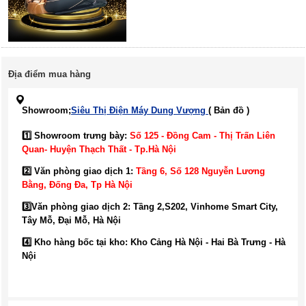
Địa điểm mua hàng
Showroom;
Siêu Thị Điện Máy Dung Vượng
( Bản đồ )
1️⃣ Showroom trưng bày:
Số 125 - Đồng Cam - Thị Trấn Liên
Quan- Huyện Thạch Thất - Tp.Hà Nội
2️⃣ Văn phòng giao dịch 1:
Tầng 6, Số 128 Nguyễn Lương
Bằng, Đống Đa
, Tp Hà Nội
3️⃣
Văn phòng giao dịch 2: Tầng 2,S202, Vinhome Smart City,
Tây Mỗ, Đại Mỗ, Hà Nội
4️⃣ Kho hàng bốc tại kho: Kho Cảng Hà Nội - Hai Bà Trưng - Hà
Nội