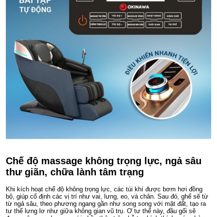
Chế độ massage không trọng lực, ngả sâu
thư giãn, chữa lành tâm trạng
Khi kích hoạt chế độ không trọng lực, các túi khí được bơm hơi đồng
bộ, giúp cố định các vị trí như vai, lưng, eo, và chân. Sau đó, ghế sẽ từ
từ ngả sâu, theo phương ngang gần như song song với mặt đất, tạo ra
tư thế lưng lơ như giữa không gian vũ trụ. Ơ tư thế này, đầu gối sẽ