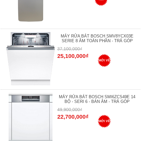
MÁY RỬA BÁT BOSCH SMV8YCX03E
SERIE 8 ÂM TOÀN PHẦN - TRẢ GÓP
37,100,000₫
25,100,000₫
MỚI VỀ
MÁY RỬA BÁT BOSCH SMI6ZCS49E 14
BỘ - SERI 6 - BÁN ÂM - TRẢ GÓP
49,900,000₫
22,700,000₫
MỚI VỀ