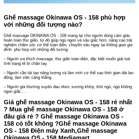
Ghế massage Okinawa OS - 158 phù hợp
với những đối tượng nào?
Ghế massage OKINAWA OS - 158 mang lại cho người dùng cảm giác
hoàn toàn thư giãn, từ đó giúp ngủ ngon và sâu giấc hơn, nâng cao trải
nghiệm chăm sóc cơ thể toàn diện, chuyên sâu ngay tại không gian gia
đình. phù hợp với những đối tượng:
– Người ưa thích massage, thư giãn toàn diện, đặc biệt muốn giải toả
tình trạng tê bì chân tay.
– Người cần tái tạo năng lượng và làm mới cơ thể sau thời gian dài lao
động, làm việc căng thẳng.
– Người già thường xuyên đau nhức xương khớp, khó ngủ, ngủ không
ngon giấc….
Giá ghế massage Okinawa OS - 158 rẻ nhất
? Mua ghế massage Okinawa OS - 158 ở
đâu giá rẻ ? Ghế massage Okinawa OS -
158 có tốt không ?Ghế massage Okinawa
OS - 158 Điện máy Xanh,Ghế massage
Okinawa OS - 158 Mediamart