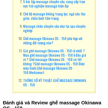
5 bài tập massage chuyên sâu, cung cấp trọn
vẹn trải nghiệm massage hiện đại
Chế độ massage không trọng lực, ngả sâu thư
giãn, chữa lành tâm trạng
Massage chân chuyên sâu như tại spa chuyên
nghiệp
Ghế massage Okinawa OS - 158 phù hợp với
những đối tượng nào?
Giá ghế massage Okinawa OS - 158 rẻ nhất ?
Mua ghế massage Okinawa OS - 158 ở đâu giá
rẻ ? Ghế massage Okinawa OS - 158 có tốt
không ?Ghế massage Okinawa OS - 158 Điện
máy Xanh,Ghế massage Okinawa OS -
158 Mediamart
THÔNG SỐ KỸ THUẬT GHẾ MASSAGE OKINAWA
OS - 158
Đánh giá và Review ghế massage Okinawa