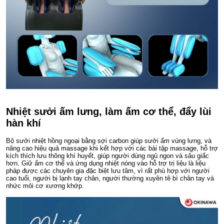
Nhiệt sưởi ấm lưng, làm ấm cơ thể, đẩy lùi
hàn khí
Bộ sưởi nhiệt hồng ngoại bằng sợi carbon giúp sưởi ấm vùng lưng, và
nâng cao hiệu quả massage khi kết hợp với các bài tập massage, hỗ trợ
kích thích lưu thông khí huyết, giúp người dùng ngủ ngon và sâu giấc
hơn. Giữ ấm cơ thể và ứng dụng nhiệt nóng vào hỗ trợ trị liệu là liệu
pháp được các chuyên gia đặc biệt lưu tâm, vì rất phù hợp với người
cao tuổi, người bị lạnh tay chân, người thường xuyên tê bì chân tay và
nhức mỏi cơ xương khớp.