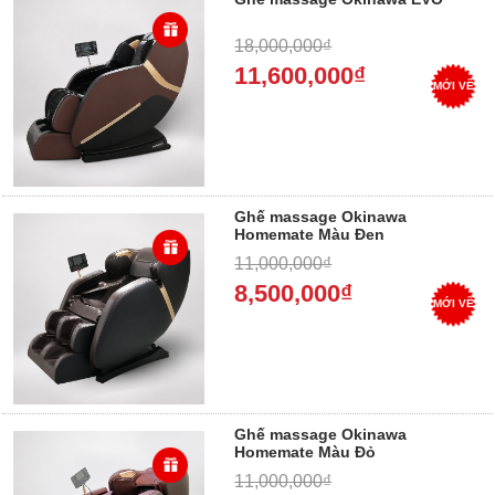
18,000,000₫
11,600,000₫
MỚI VỀ
Ghế massage Okinawa
Homemate Màu Đen
11,000,000₫
8,500,000₫
MỚI VỀ
Ghế massage Okinawa
Homemate Màu Đỏ
11,000,000₫