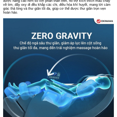
được nâng cao hơn so với phần thân trên, hỗ trợ kích thích máu chảy
về tim, đẩy oxy đi đều khắp các chi, điều hòa khí huyết, mang tới cảm
giác thả lỏng và thư giãn tối đa, giúp cơ thể được thư giãn trọn vẹn
hoàn hảo.