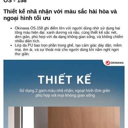
OS - 158
Thiết kế nhã nhặn với màu sắc hài hòa và
ngoại hình tối ưu
Okinawa OS-158 ghi điểm lớn với người dùng nhờ sử dụng hai
tông màu hiện đại: xanh dương và nâu, cùng thiết kế sắc nét,
đơn giản, phù hợp với đa dạng không gian sống, và không chiếm
nhiều diện tích.
Lớp da PU bao trọn phần trong ghế, tạo cảm giác dày dặn, mềm
mại, êm ái, và sự thoải mái cho người dùng khi nằm nghỉ ngơi
thư giãn.