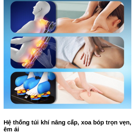
Hệ thống túi khí nâng cấp, xoa bóp trọn vẹn,
êm ái