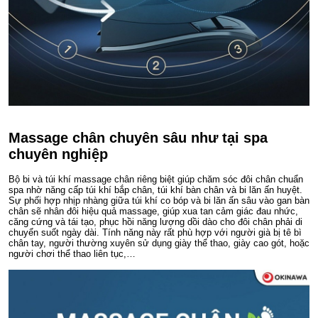
Massage chân chuyên sâu như tại spa
chuyên nghiệp
Bộ bi và túi khí massage chân riêng biệt giúp chăm sóc đôi chân chuẩn
spa nhờ năng cấp túi khí bắp chân, túi khí bàn chân và bi lăn ấn huyệt.
Sự phối hợp nhịp nhàng giữa túi khí co bóp và bi lăn ấn sâu vào gan bàn
chân sẽ nhân đôi hiệu quả massage, giúp xua tan cảm giác đau nhức,
căng cứng và tái tạo, phục hồi năng lượng dồi dào cho đôi chân phải di
chuyển suốt ngày dài. Tính năng này rất phù hợp với người già bị tê bì
chân tay, người thường xuyên sử dụng giày thể thao, giày cao gót, hoặc
người chơi thể thao liên tục,…