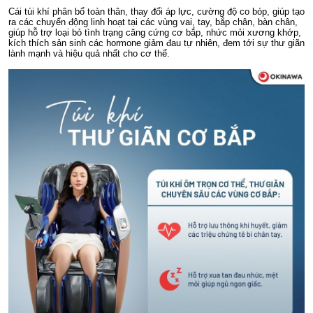
Cái túi khí phân bổ toàn thân, thay đổi áp lực, cường độ co bóp, giúp tạo
ra các chuyển động linh hoạt tại các vùng vai, tay, bắp chân, bàn chân,
giúp hỗ trợ loại bỏ tình trạng căng cứng cơ bắp, nhức mỏi xương khớp,
kích thích sản sinh các hormone giảm đau tự nhiên, đem tới sự thư giãn
lành mạnh và hiệu quả nhất cho cơ thể.