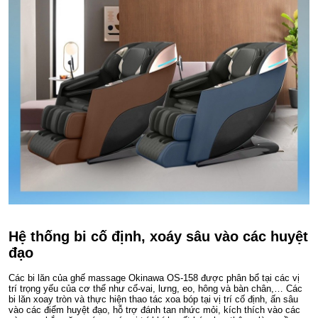
Hệ thống bi cố định, xoáy sâu vào các huyệt
đạo
Các bi lăn của ghế massage Okinawa OS-158 được phân bổ tại các vị
trí trọng yếu của cơ thể như cổ-vai, lưng, eo, hông và bàn chân,… Các
bi lăn xoay tròn và thực hiện thao tác xoa bóp tại vị trí cố định, ấn sâu
vào các điểm huyệt đạo, hỗ trợ đánh tan nhức mỏi, kích thích vào các