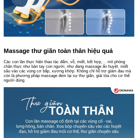
Massage thư giãn toàn thân hiệu quả
Các con lăn thực hiện thao tác đấm, vỗ, miết, kết hợp,… mô phỏng
chân thực như bàn tay con người, như đang massage ấn huyệt, miết
sâu vào các vùng cơ bắp, xương khớp. Không chỉ hỗ trợ giảm đau mà
còn là phương pháp massage đem lại sự thư giãn, giải tỏa cho cơ thể
người dùng.