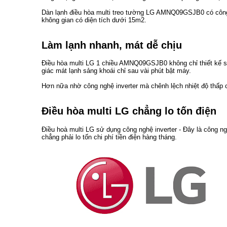
Dàn lạnh điều hòa multi treo tường LG AMNQ09GSJB0 có công
không gian có diện tích dưới 15m2.
Làm lạnh nhanh, mát dễ chịu
Điều hòa multi LG 1 chiều AMNQ09GSJB0 không chỉ thiết kế s
giác mát lạnh sảng khoái chỉ sau vài phút bật máy.
Hơn nữa nhờ công nghệ inverter mà chênh lệch nhiệt độ thấp c
Điều hòa multi LG chẳng lo tốn điện
Điều hoà multi LG sử dụng công nghệ inverter - Đây là công ngh
chẳng phải lo tốn chi phí tiền điện hàng tháng.