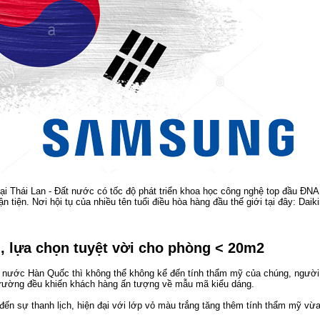
 Thái Lan - Đất nước có tốc độ phát triển khoa học công nghệ top đầu ĐNA
n tiện. Nơi hội tụ của nhiều tên tuổi điều hòa hàng đầu thế giới tại đây: Daiki
 lựa chọn tuyệt vời cho phòng < 20m2
t nước Hàn Quốc thì không thể không kể đến tính thẩm mỹ của chúng, người
trường đều khiến khách hàng ấn tượng về mẫu mã kiểu dáng.
n sự thanh lịch, hiện đại với lớp vỏ màu trắng tăng thêm tính thẩm mỹ vừ