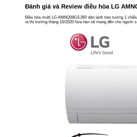
Đánh giá và Review điều hòa LG AM
Điều hòa multi LG AMNQ09GSJB0 dàn lạnh treo tường 1 chiều
ra thị trường tháng 10/2020 hứa hẹn sẽ mang đến cho người s