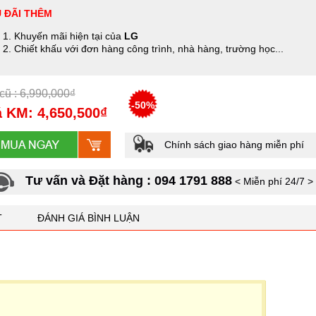
 ĐÃI THÊM
Khuyến mãi hiện tại của
LG
Chiết khấu với đơn hàng công trình, nhà hàng, trường học...
cũ : 6,990,000₫
-50%
 KM: 4,650,500₫
Chính sách giao hàng miễn phí
Tư vấn và Đặt hàng : 094 1791 888
< Miễn phí 24/7 >
T
ĐÁNH GIÁ BÌNH LUẬN