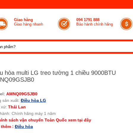
Giao hàng
094 1791 888
Giao hàng nhanh
Bảo hành chính hãng
u hòa multi LG treo tường 1 chiều 9000BTU
NQ09GSJB0
el:
AMNQ09GSJB0
 sản xuất:
Điều hòa LG
 xứ:
Thái Lan
 hành:
Chính hãng máy 1 năm
ính sách vận chuyển Toàn Quốc xem tại đây
 thêm :
Điều hòa