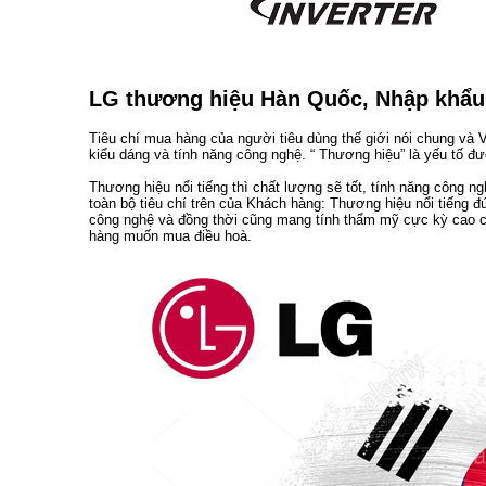
LG thương hiệu Hàn Quốc, Nhập khẩu
Tiêu chí mua hàng của người tiêu dùng thế giới nói chung và 
kiểu dáng và tính năng công nghệ. “ Thương hiệu” là yếu tố đượ
Thương hiệu nổi tiếng thì chất lượng sẽ tốt, tính năng công
toàn bộ tiêu chí trên của Khách hàng: Thương hiệu nổi tiếng 
công nghệ và đồng thời cũng mang tính thẩm mỹ cực kỳ cao ch
hàng muốn mua điều hoà.