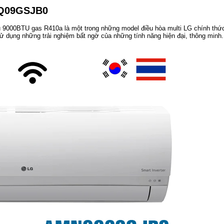
NQ09GSJB0
 9000BTU gas R410a là một trong những model điều hòa multi LG chính thứ
ử dụng những trải nghiệm bất ngờ của những tính năng hiện đại, thông minh.