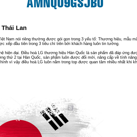
 Thái Lan
Việt Nam nói riêng thường được gói gọn trong 3 yếu tố: Thương hiệu, mẫu m
c xếp đầu tiên trong 3 tiêu chí trên bởi khách hàng luôn tin tưởng.
 nghệ hiện đại. Điều hoà LG thương hiệu Hàn Quốc là sản phẩm đã đáp ứng đư
đứng thứ 2 tại Hàn Quốc, sản phẩm luôn được đổi mới, nâng cấp về tính năng
ính vì vậy điều hoà LG luôn nằm trong top được quan tâm nhiều nhất khi k