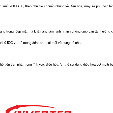
 suất 9000BTU, theo như tiêu chuẩn chung về điều hòa, máy sẽ phù hợp lắ
ang trọng, đẹp măt mà khả năng làm lạnh nhanh chóng giúp bạn tận hưởng 
hỉ 0.50C vì thế mang đến sự thoải mái vô cùng dễ chịu.
ệ tiên tiến nhất trong lĩnh vực điều hòa. Vì thế sử dụng điều hòa LG multi b