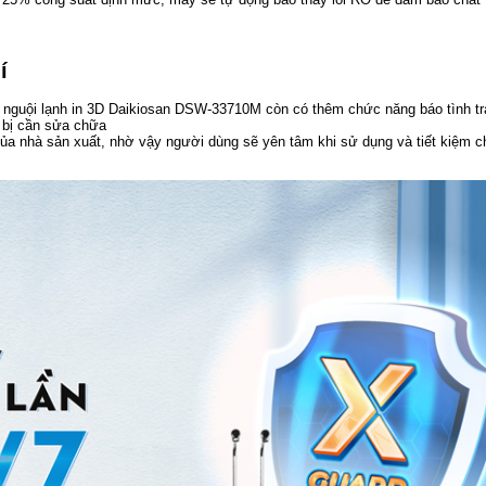
í
nguội lạnh in 3D Daikiosan DSW-33710M còn có thêm chức năng báo tình tr
 bị cần sửa chữa
ủa nhà sản xuất, nhờ vậy người dùng sẽ yên tâm khi sử dụng và tiết kiệm ch