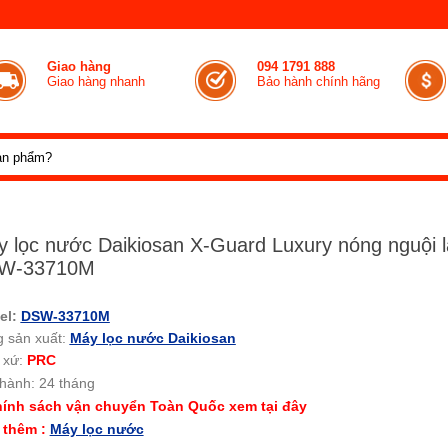
Giao hàng
094 1791 888
Giao hàng nhanh
Bảo hành chính hãng
 lọc nước Daikiosan X-Guard Luxury nóng nguội 
W-33710M
el:
DSW-33710M
 sản xuất:
Máy lọc nước Daikiosan
 xứ:
PRC
hành: 24 tháng
ính sách vận chuyển Toàn Quốc xem tại đây
 thêm :
Máy lọc nước