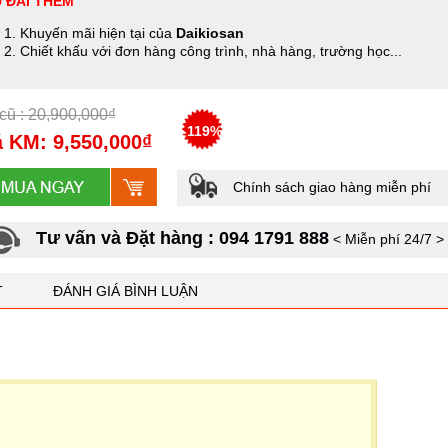
 ĐÃI THÊM
Khuyến mãi hiện tại của
Daikiosan
Chiết khấu với đơn hàng công trình, nhà hàng, trường học...
cũ : 20,900,000₫
-119%
 KM: 9,550,000₫
Chính sách giao hàng miễn phí
Tư vấn và Đặt hàng : 094 1791 888
< Miễn phí 24/7 >
T
ĐÁNH GIÁ BÌNH LUẬN