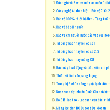
Đánh giá và Review máy lọc nước Da
Công nghệ AI khác biệt - Bảo vệ 7 lần 
Bảo vệ 100% thiết bị điện - Tăng tuổi t
Bảo vệ bộ đổi nguồn
Bảo vệ khi nguồn nước đầu vào yếu ho
Tự động báo thay lõi lọc số 1
Tự động báo thay lõi lọc số 2, 3
Tự động báo thay màng RO
Báo máy hoạt động và tiết kiệm chi ph
Thiết kế tinh xảo, sang trọng
Trang bị 3 chức nóng nguội lạnh siêu t
Nước sạch đạt chuẩn Quốc Gia nhờ hệ t
Bộ 3 lõi lọc thô - Lọc sạch cặn bẩn, vi 
Màng lọc tinh RO Dupont Daikiosan