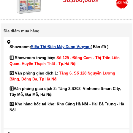
MỚI VỀ
Địa điểm mua hàng
Showroom;
Siêu Thị Điện Máy Dung Vượng
( Bản đồ )
1️⃣ Showroom trưng bày:
Số 125 - Đồng Cam - Thị Trấn Liên
Quan- Huyện Thạch Thất - Tp.Hà Nội
2️⃣ Văn phòng giao dịch 1:
Tầng 6, Số 128 Nguyễn Lương
Bằng, Đống Đa
, Tp Hà Nội
3️⃣
Văn phòng giao dịch 2: Tầng 2,S202, Vinhome Smart City,
Tây Mỗ, Đại Mỗ, Hà Nội
4️⃣ Kho hàng bốc tại kho: Kho Cảng Hà Nội - Hai Bà Trưng - Hà
Nội