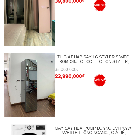
39,800,000₫
MỚI VỀ
TỦ GIẶT HẤP SẤY LG STYLER S3MFC
TROM OBJECT COLLECTION STYLER,
35,000,000₫
23,990,000₫
MỚI VỀ
MÁY SẤY HEATPUMP LG 9KG DVHP09W
INVERTER LỒNG NGANG , GIÁ RẺ,