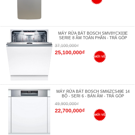
MÁY RỬA BÁT BOSCH SMV8YCX03E
SERIE 8 ÂM TOÀN PHẦN - TRẢ GÓP
37,100,000₫
25,100,000₫
MỚI VỀ
MÁY RỬA BÁT BOSCH SMI6ZCS49E 14
BỘ - SERI 6 - BÁN ÂM - TRẢ GÓP
49,900,000₫
22,700,000₫
MỚI VỀ