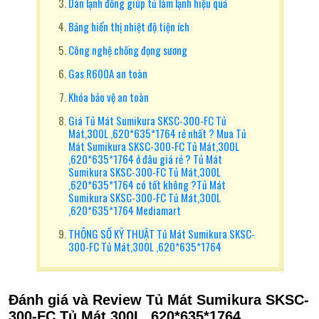
Dàn lạnh đồng giúp tủ làm lạnh hiệu quả
Bảng hiển thị nhiệt độ tiện ích
Công nghệ chống đọng sương
Gas R600A an toàn
Khóa bảo vệ an toàn
Giá Tủ Mát Sumikura SKSC-300-FC Tủ
Mát,300L ,620*635*1764 rẻ nhất ? Mua Tủ
Mát Sumikura SKSC-300-FC Tủ Mát,300L
,620*635*1764 ở đâu giá rẻ ? Tủ Mát
Sumikura SKSC-300-FC Tủ Mát,300L
,620*635*1764 có tốt không ?Tủ Mát
Sumikura SKSC-300-FC Tủ Mát,300L
,620*635*1764 Mediamart
THÔNG SỐ KỸ THUẬT Tủ Mát Sumikura SKSC-
300-FC Tủ Mát,300L ,620*635*1764
Đánh giá và Review Tủ Mát Sumikura SKSC-
300-FC Tủ Mát,300L ,620*635*1764