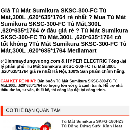
Giá Tủ Mát Sumikura SKSC-300-FC Tủ
Mát,300L ,620*635*1764 rẻ nhất ? Mua Tủ Mát
Sumikura SKSC-300-FC Tủ Mát,300L
,620*635*1764 ở đâu giá rẻ ? Tủ Mát Sumikura
SKSC-300-FC Tủ Mát,300L ,620*635*1764 có
tốt không ?Tủ Mát Sumikura SKSC-300-FC Tủ
Mát,300L ,620*635*1764 Mediamart
✅D
ienmaydungvuong.com & HYPER ELECTRIC
Tổng đại
lý phân phối Tủ Mát Sumikura SKSC-300-FC Tủ Mát,300L
,620*635*1764 giá rẻ nhất Hà Nội, 100% Sản phẩm chính hãng.
CAM KẾT RẺ NHẤT:
Bán buôn Tủ Mát Sumikura SKSC-300-FC Tủ
Mát,300L ,620*635*1764 số lượng lớn với giá cạnh tranh. Hỗ trợ nhà
thầu dự án, tư vấn, thiết kế, thi công lắp đặt tại công trình.
CÓ THỂ BẠN QUAN TÂM
Tủ Mát Sumikura SKFG-180HZ3
Tủ Đông Đứng Sưởi Kính Heat