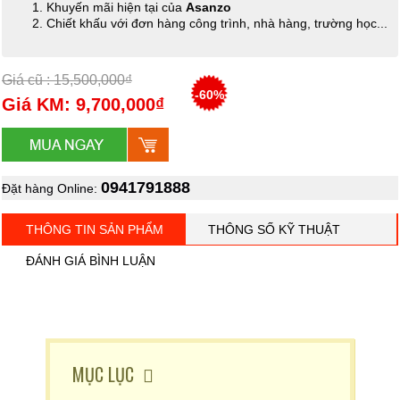
Khuyến mãi hiện tại của
Asanzo
Chiết khấu với đơn hàng công trình, nhà hàng, trường học...
Giá cũ : 15,500,000₫
-60%
Giá KM: 9,700,000₫
0941791888
Đặt hàng Online:
THÔNG TIN SẢN PHẨM
THÔNG SỐ KỸ THUẬT
ĐÁNH GIÁ BÌNH LUẬN
MỤC LỤC