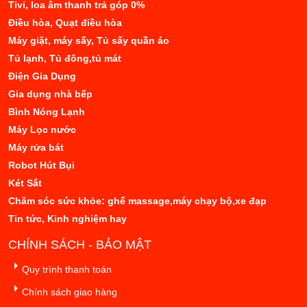
Tivi, loa âm thanh trả góp 0%
Điều hòa, Quạt điều hòa
Máy giặt, máy sấy, Tủ sấy quần áo
Tủ lạnh, Tủ đông,tủ mát
Điện Gia Dụng
Gia dụng nhà bếp
Bình Nóng Lạnh
Máy Lọc nước
Máy rửa bát
Robot Hút Bụi
Két Sắt
Chăm sóc sức khỏe: ghế massage,máy chạy bộ,xe đạp
Tin tức, Kinh nghiệm hay
CHÍNH SÁCH - BẢO MẬT
Quy trình thanh toán
Chính sách giao hàng