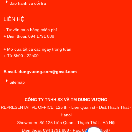
Bảo hành và đổi trả
LIÊN HỆ
- Tư vấn mua hàng miễn phí
+ Điện thoại: 094 1791 888
+ Mở cửa tất cả các ngày trong tuần
+ Từ 8h00 - 22h00
E-mail: dungvuong.com@gmail.com
Sitemap
CÔNG TY TNHH SX VÀ TM DUNG VƯỢNG
REPRESENTATIVE OFFICE: 125 th - Lien Quan st - Dist.Thach That -
Hanoi
Showroom: Số 125 Liên Quan - Thạch Thất - Hà Nội
Điện thoại: 094 1791 888 - Fax: 02433.842.687