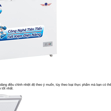
ễ dàng điều chỉnh nhiệt độ theo ý muốn, tùy theo loại thực phẩm mà bạn có th
 tốt nhất.