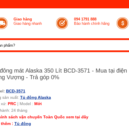
Giao hàng
094 1791 888
Giao hàng nhanh
Bảo hành chính hãng
đông mát Alaska 350 Lít BCD-3571 - Mua tại điện
ng Vượng - Trả góp 0%
el:
BCD-3571
 sản xuất:
Tủ đông Alaska
 xứ:
PRC
|
Model :
Mới
hành: 24 tháng
ính sách vận chuyển Toàn Quốc xem tại đây
 thêm :
Tủ đông