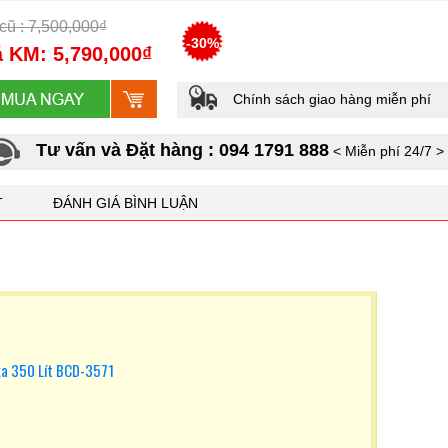
cũ : 7,500,000₫
-30%
 KM: 5,790,000₫
Chính sách giao hàng miễn phí
Tư vấn và Đặt hàng : 094 1791 888
< Miễn phí 24/7 >
T
ĐÁNH GIÁ BÌNH LUẬN
ka 350 Lít BCD-3571