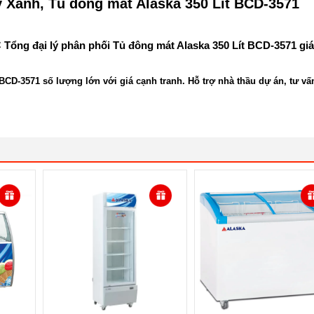
 Xanh, Tủ đông mát Alaska 350 Lít BCD-3571
C
Tổng đại lý phân phối Tủ đông mát Alaska 350 Lít BCD-3571 giá
CD-3571 số lượng lớn với giá cạnh tranh. Hỗ trợ nhà thầu dự án, tư vấ