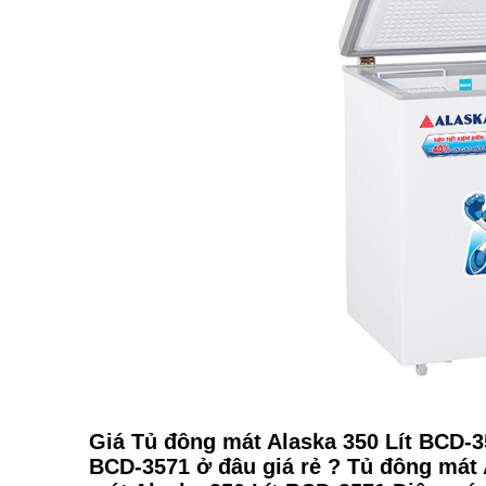
Giá Tủ đông mát Alaska 350 Lít BCD-3
BCD-3571 ở đâu giá rẻ ? Tủ đông mát 