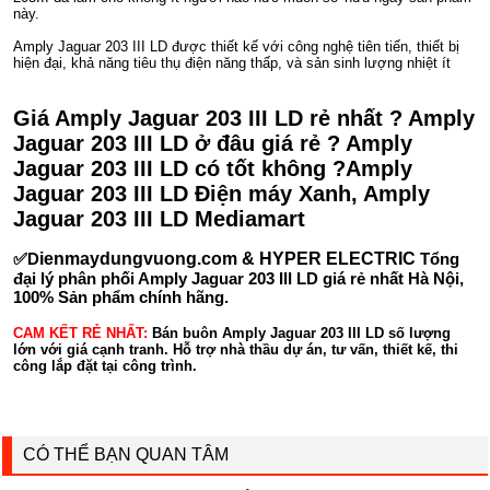
này.
Amply Jaguar 203 III LD được thiết kế với công nghệ tiên tiến, thiết bị
hiện đại, khả năng tiêu thụ điện năng thấp, và sản sinh lượng nhiệt ít
Giá Amply Jaguar 203 III LD rẻ nhất ? Amply
Jaguar 203 III LD ở đâu giá rẻ ? Amply
Jaguar 203 III LD có tốt không ?Amply
Jaguar 203 III LD Điện máy Xanh, Amply
Jaguar 203 III LD Mediamart
✅D
ienmaydungvuong.com & HYPER ELECTRIC
Tổng
đại lý phân phối Amply Jaguar 203 III LD giá rẻ nhất Hà Nội,
100% Sản phẩm chính hãng.
CAM KẾT RẺ NHẤT:
Bán buôn Amply Jaguar 203 III LD số lượng
lớn với giá cạnh tranh. Hỗ trợ nhà thầu dự án, tư vấn, thiết kế, thi
công lắp đặt tại công trình.
CÓ THỂ BẠN QUAN TÂM