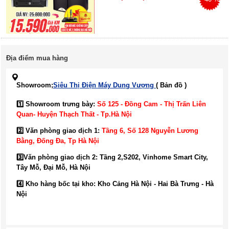
Địa điểm mua hàng
Showroom;
Siêu Thị Điện Máy Dung Vượng
( Bản đồ )
1️⃣ Showroom trưng bày:
Số 125 - Đồng Cam - Thị Trấn Liên
Quan- Huyện Thạch Thất - Tp.Hà Nội
2️⃣ Văn phòng giao dịch 1:
Tầng 6, Số 128 Nguyễn Lương
Bằng, Đống Đa
, Tp Hà Nội
3️⃣
Văn phòng giao dịch 2: Tầng 2,S202, Vinhome Smart City,
Tây Mỗ, Đại Mỗ, Hà Nội
4️⃣ Kho hàng bốc tại kho: Kho Cảng Hà Nội - Hai Bà Trưng - Hà
Nội