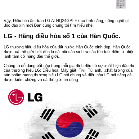
Vậy, Điều hòa âm trần LG ATNQ24GPLE7 có tính năng, công nghệ gì
độc đáo xin mời Bạn cùng chúng tôi tìm hiểu nhé.
LG - Hãng điều hòa số 1 của Hàn Quốc.
LG thương hiệu điều hòa của đất nước Hàn Quốc xinh đẹp. Hàn Quốc
được cả thế giới biết đến là cái nôi sản sinh ra các tên tuổi điện tử, điện
lạnh tầm cỡ hàng đầu thế giới...
Chúng ta dễ dàng bắt gặp trong mỗi gia đình đều có sự xuất hiện đâu đó
của thương hiệu LG: Điều hòa, Máy giặt, Tivi, Tủ lanh...chất lượng của
sản phẩm mang thương hiệu LG nói chung và điều hòa LG nói riêng đã
được kiểm chứng và cả thế giới tin dùng.