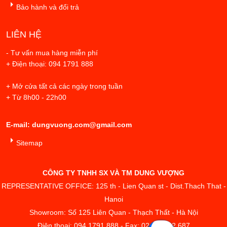
Bảo hành và đổi trả
LIÊN HỆ
- Tư vấn mua hàng miễn phí
+ Điện thoại: 094 1791 888
+ Mở cửa tất cả các ngày trong tuần
+ Từ 8h00 - 22h00
E-mail: dungvuong.com@gmail.com
Sitemap
CÔNG TY TNHH SX VÀ TM DUNG VƯỢNG
REPRESENTATIVE OFFICE: 125 th - Lien Quan st - Dist.Thach That -
Hanoi
Showroom: Số 125 Liên Quan - Thạch Thất - Hà Nội
Điện thoại: 094 1791 888 - Fax: 02433.842.687