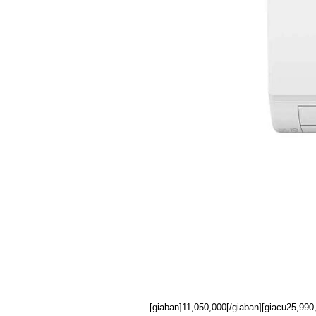
[giaban]11,050,000[/giaban][giacu25,990