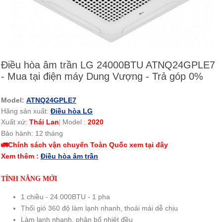
Điều hòa âm trần LG 24000BTU ATNQ24GPLE7
- Mua tại điện máy Dung Vượng - Trả góp 0%
Model:
ATNQ24GPLE7
Hãng sản xuất:
Điều hòa LG
Xuất xứ:
Thái Lan
Model :
2020
|
Bảo hành: 12 tháng
🚛Chính sách vận chuyển Toàn Quốc xem tại đây
Xem thêm :
Điều hòa âm trần
TÍNH NĂNG MỚI
1 chiều - 24.000BTU - 1 pha
Thổi gió 360 độ làm lạnh nhanh, thoải mái dễ chịu
Làm lạnh nhanh, phân bổ nhiệt đều