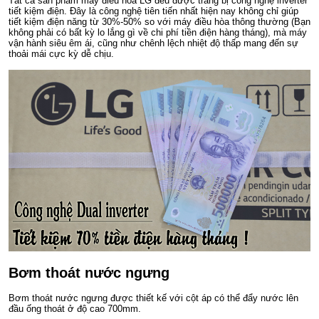
Tất cả sản phẩm máy điều hòa LG đều được trang bị công nghệ inverter
tiết kiệm điện. Đây là công nghệ tiên tiến nhất hiện nay không chỉ giúp
tiết kiệm điện năng từ 30%-50% so với máy điều hòa thông thường (Bạn
không phải có bất kỳ lo lắng gì về chi phí tiền điện hàng tháng), mà máy
vận hành siêu êm ái, cũng như chênh lệch nhiệt độ thấp mang đến sự
thoải mái cực kỳ dễ chịu.
Bơm thoát nước ngưng
Bơm thoát nước ngưng được thiết kế với cột áp có thể đẩy nước lên
đầu ống thoát ở độ cao 700mm.