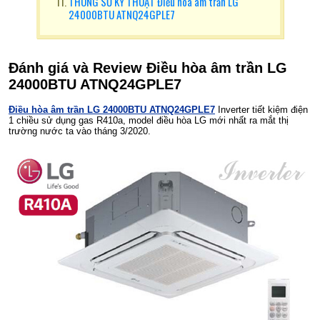
THÔNG SỐ KỸ THUẬT Điều hòa âm trần LG
24000BTU ATNQ24GPLE7
Đánh giá và Review Điều hòa âm trần LG
24000BTU ATNQ24GPLE7
Điều hòa âm trần LG 24000BTU ATNQ24GPLE7
Inverter tiết kiệm điện
1 chiều sử dụng gas R410a, model điều hòa LG mới nhất ra mắt thị
trường nước ta vào tháng 3/2020.