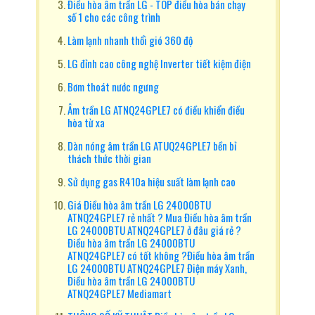
Điều hòa âm trần LG - TOP điều hòa bán chạy
số 1 cho các công trình
Làm lạnh nhanh thổi gió 360 độ
LG đỉnh cao công nghệ Inverter tiết kiệm điện
Bơm thoát nước ngưng
Âm trần LG ATNQ24GPLE7 có điều khiển điều
hòa từ xa
Dàn nóng âm trần LG ATUQ24GPLE7 bền bỉ
thách thức thời gian
Sử dụng gas R410a hiệu suất làm lạnh cao
Giá Điều hòa âm trần LG 24000BTU
ATNQ24GPLE7 rẻ nhất ? Mua Điều hòa âm trần
LG 24000BTU ATNQ24GPLE7 ở đâu giá rẻ ?
Điều hòa âm trần LG 24000BTU
ATNQ24GPLE7 có tốt không ?Điều hòa âm trần
LG 24000BTU ATNQ24GPLE7 Điện máy Xanh,
Điều hòa âm trần LG 24000BTU
ATNQ24GPLE7 Mediamart