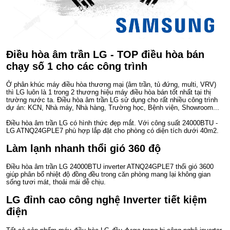
Điều hòa âm trần LG - TOP điều hòa bán
chạy số 1 cho các công trình
Ở phân khúc máy điều hòa thương mại (âm trần, tủ đứng, multi, VRV)
thì LG luôn là 1 trong 2 thương hiệu máy điều hòa bán tốt nhất tại thị
trường nước ta. Điều hòa âm trần LG sử dụng cho rất nhiều công trình
dự án: KCN, Nhà máy, Nhà hàng, Trường học, Bệnh viện, Showroom...
Điều hòa âm trần LG có hình thức đẹp mắt. Với công suất 24000BTU -
LG ATNQ24GPLE7 phù hợp lắp đặt cho phòng có diện tích dưới 40m2.
Làm lạnh nhanh thổi gió 360 độ
Điều hòa âm trần LG 24000BTU inverter ATNQ24GPLE7 thổi gió 3600
giúp phân bổ nhiệt độ đồng đều trong căn phòng mang lại không gian
sống tươi mát, thoải mái dễ chịu.
LG đỉnh cao công nghệ Inverter tiết kiệm
điện