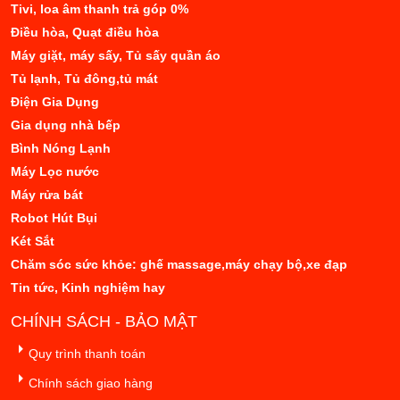
Tivi, loa âm thanh trả góp 0%
Điều hòa, Quạt điều hòa
Máy giặt, máy sấy, Tủ sấy quần áo
Tủ lạnh, Tủ đông,tủ mát
Điện Gia Dụng
Gia dụng nhà bếp
Bình Nóng Lạnh
Máy Lọc nước
Máy rửa bát
Robot Hút Bụi
Két Sắt
Chăm sóc sức khỏe: ghế massage,máy chạy bộ,xe đạp
Tin tức, Kinh nghiệm hay
CHÍNH SÁCH - BẢO MẬT
Quy trình thanh toán
Chính sách giao hàng