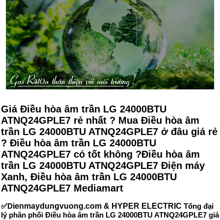
Giá Điều hòa âm trần LG 24000BTU
ATNQ24GPLE7 rẻ nhất ? Mua Điều hòa âm
trần LG 24000BTU ATNQ24GPLE7 ở đâu giá rẻ
? Điều hòa âm trần LG 24000BTU
ATNQ24GPLE7 có tốt không ?Điều hòa âm
trần LG 24000BTU ATNQ24GPLE7 Điện máy
Xanh, Điều hòa âm trần LG 24000BTU
ATNQ24GPLE7 Mediamart
✅D
ienmaydungvuong.com & HYPER ELECTRIC
Tổng đại
lý phân phối Điều hòa âm trần LG 24000BTU ATNQ24GPLE7 giá