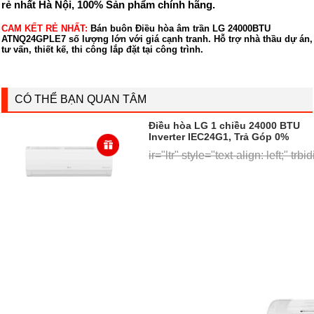
rẻ nhất Hà Nội, 100% Sản phẩm chính hãng.
CAM KẾT RẺ NHẤT:
Bán buôn Điều hòa âm trần LG 24000BTU
ATNQ24GPLE7 số lượng lớn với giá cạnh tranh. Hỗ trợ nhà thầu dự án,
tư vấn, thiết kế, thi công lắp đặt tại công trình.
CÓ THỂ BẠN QUAN TÂM
Điều hòa LG 1 chiều 24000 BTU
Inverter IEC24G1, Trả Góp 0%
ir="ltr" style="text-align: left;" trb