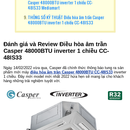
Casper 48000BTU inverter 1 chiều CC-
48IS33 Mediamart
THÔNG SỐ KỸ THUẬT Điều hòa âm trần Casper
48000BTU inverter 1 chiều CC-48IS33
Đánh giá và Review Điều hòa âm trần
Casper 48000BTU inverter 1 chiều CC-
48IS33
Ngày 14/02/2022 vừa qua, Casper đã chính thức thông báo tung ra sản
phẩm mới máy
điều hòa âm trần Casper 48000BTU CC-48IS33
inverter
1 chiều. Đây mới model mới nhất 2022 hứa hẹn sẽ mang lại cho khách
hàng những trải nghiệm tuyệt vời.