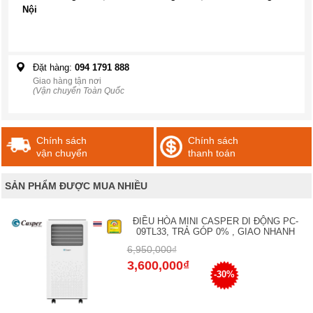
Nội
Đặt hàng:
094 1791 888
Giao hàng tận nơi
(Vận chuyển Toàn Quốc
Chính sách
Chính sách
vận chuyển
thanh toán
SẢN PHẨM ĐƯỢC MUA NHIỀU
ĐIỀU HÒA MINI CASPER DI ĐỘNG PC-
09TL33, TRẢ GÓP 0% , GIAO NHANH
6,950,000₫
3,600,000₫
-30%