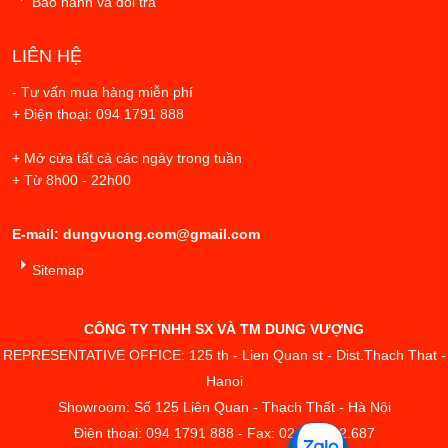
Bảo hành và đổi trả
LIÊN HỆ
- Tư vấn mua hàng miễn phí
+ Điện thoại: 094 1791 888
+ Mở cửa tất cả các ngày trong tuần
+ Từ 8h00 - 22h00
E-mail: dungvuong.com@gmail.com
Sitemap
CÔNG TY TNHH SX VÀ TM DUNG VƯỢNG
REPRESENTATIVE OFFICE: 125 th - Lien Quan st - Dist.Thach That -
Hanoi
Showroom: Số 125 Liên Quan - Thạch Thất - Hà Nội
Điện thoại: 094 1791 888 - Fax: 02433.842.687