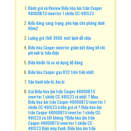
Đánh giá và Review Điều hòa âm trần Casper
48000BTU inverter 1 chiều CC-48IS33
Kiểu dáng sang trọng, phù hợp cho phòng dưới
80m2
Luống gió thổi 3600, mát lạnh dễ chịu
Điều hòa Casper inverter giảm bớt đáng kể chi
phí mối lo tiền điện
Điều khiển từ xa sử dụng dễ dàng
Điều hòa Casper gas R32 tiên tiến nhất
Vận hành bền bỉ, êm ái
Giá Điều hòa âm trần Casper 48000BTU
inverter 1 chiều CC-48IS33 rẻ nhất ? Mua
Điều hòa âm trần Casper 48000BTU inverter 1
chiều CC-48IS33 ở đâu giá rẻ ? Điều hòa âm
trần Casper 48000BTU inverter 1 chiều CC-
48IS33 có tốt không ?Điều hòa âm trần
Casper 48000BTU inverter 1 chiều CC-
48IS33 Điện máy Xanh, Điều hòa âm trần