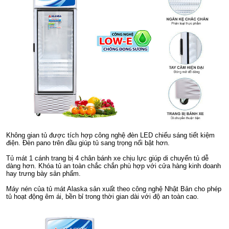
Không gian tủ được tích hợp công nghệ đèn LED chiếu sáng tiết kiệm
điện. Đèn pano trên đầu giúp tủ sang trọng nổi bật hơn.
Tủ mát 1 cánh trang bị 4 chân bánh xe chịu lực giúp di chuyển tủ dễ
dàng hơn. Khóa tủ an toàn chắc chắn phù hợp với cửa hàng kinh doanh
hay trưng bày sản phẩm.
Máy nén của tủ mát Alaska sản xuất theo công nghệ Nhật Bản cho phép
tủ hoạt động êm ái, bền bỉ trong thời gian dài với độ an toàn cao.