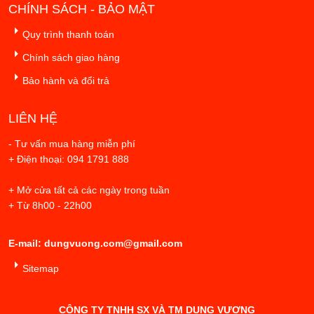
CHÍNH SÁCH - BẢO MẬT
Quy trình thanh toán
Chính sách giao hàng
Bảo hành và đổi trả
LIÊN HỆ
- Tư vấn mua hàng miễn phí
+ Điện thoại: 094 1791 888
+ Mở cửa tất cả các ngày trong tuần
+ Từ 8h00 - 22h00
E-mail: dungvuong.com@gmail.com
Sitemap
CÔNG TY TNHH SX VÀ TM DUNG VƯỢNG