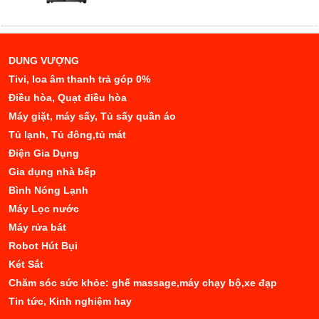
DUNG VƯỢNG
Tivi, loa âm thanh trả góp 0%
Điều hòa, Quạt điều hòa
Máy giặt, máy sấy, Tủ sấy quần áo
Tủ lạnh, Tủ đông,tủ mát
Điện Gia Dụng
Gia dụng nhà bếp
Bình Nóng Lạnh
Máy Lọc nước
Máy rửa bát
Robot Hút Bụi
Két Sắt
Chăm sóc sức khỏe: ghế massage,máy chạy bộ,xe đạp
Tin tức, Kinh nghiệm hay