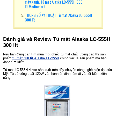
máy Xanh, Tủ mát Alaska LC-555H 300
lít Mediamart
THÔNG SỐ KỸ THUẬT Tủ mát Alaska LC-555H
300 lít
Đánh giá và Review
Tủ mát Alaska LC-555H
300 lít
Nếu bạn đang cần tìm mua một chiếc tủ mát chất lượng cao thì sản
phẩm
tủ mát 300 lít Alaska LC-555H
chính xác là sản phẩm mà bạn
đang tìm kiếm.
Tủ mát LC-555H được sản xuất trên dây chuyền công nghệ hiện đại của
Mỹ. Tủ có công suất 120W vận hành ổn định, êm ái và tiết kiệm điện
năng.