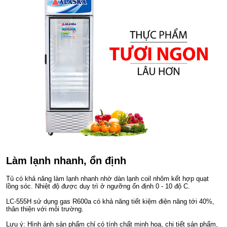
Làm lạnh nhanh, ổn định
Tủ có khả năng làm lạnh nhanh nhờ dàn lạnh coil nhôm kết hợp quạt
lồng sóc. Nhiệt độ được duy trì ở ngưỡng ổn định 0 - 10 độ C.
LC-555H sử dụng gas R600a có khả năng tiết kiệm điện năng tới 40%,
thân thiện với môi trường.
Lưu ý: Hình ảnh sản phẩm chỉ có tính chất minh họa, chi tiết sản phẩm,