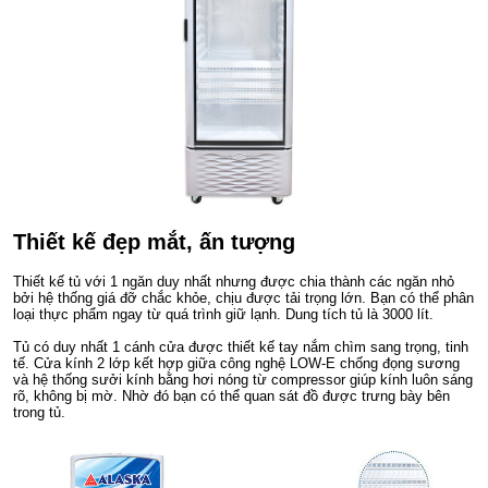
Thiết kế đẹp mắt, ấn tượng
Thiết kế tủ với 1 ngăn duy nhất nhưng được chia thành các ngăn nhỏ
bởi hệ thống giá đỡ chắc khỏe, chịu được tải trọng lớn. Bạn có thể phân
loại thực phẩm ngay từ quá trình giữ lạnh. Dung tích tủ là 3000 lít.
Tủ có duy nhất 1 cánh cửa được thiết kế tay nắm chìm sang trọng, tinh
tế. Cửa kính 2 lớp kết hợp giữa công nghệ LOW-E chống đọng sương
và hệ thống sưởi kính bằng hơi nóng từ compressor giúp kính luôn sáng
rõ, không bị mờ. Nhờ đó bạn có thể quan sát đồ được trưng bày bên
trong tủ.