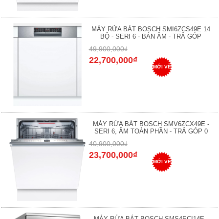
MÁY RỬA BÁT BOSCH SMI6ZCS49E 14
BỘ - SERI 6 - BÁN ÂM - TRẢ GÓP
49,900,000₫
22,700,000₫
MỚI VỀ
MÁY RỬA BÁT BOSCH SMV6ZCX49E -
SERI 6, ÂM TOÀN PHẦN - TRẢ GÓP 0
40,900,000₫
23,700,000₫
MỚI VỀ
MÁY RỬA BÁT BOSCH SMS4ECI14E -