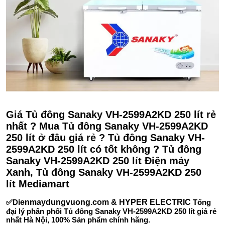
Giá Tủ đông Sanaky VH-2599A2KD 250 lít rẻ
nhất ? Mua Tủ đông Sanaky VH-2599A2KD
250 lít ở đâu giá rẻ ? Tủ đông Sanaky VH-
2599A2KD 250 lít có tốt không ? Tủ đông
Sanaky VH-2599A2KD 250 lít Điện máy
Xanh, Tủ đông Sanaky VH-2599A2KD 250
lít Mediamart
✅D
ienmaydungvuong.com & HYPER ELECTRIC
Tổng
đại lý phân phối Tủ đông Sanaky VH-2599A2KD 250 lít giá rẻ
nhất Hà Nội, 100% Sản phẩm chính hãng.