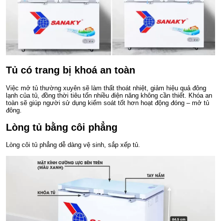
Tủ có trang bị khoá an toàn
Việc mở tủ thường xuyên sẽ làm thất thoát nhiệt, giảm hiệu quả đông
lạnh của tủ, đồng thời tiêu tốn nhiều điện năng không cần thiết. Khóa an
toàn sẽ giúp người sử dụng kiểm soát tốt hơn hoạt động đóng – mở tủ
đông.
Lòng tủ bằng côi phẳng
Lòng côi tủ phẳng dễ dàng vệ sinh, sắp xếp tủ.