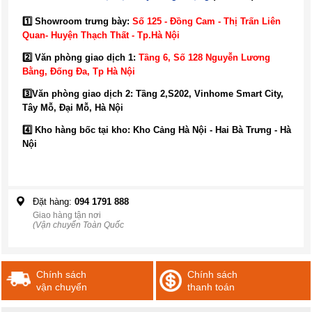
1️⃣ Showroom trưng bày:
Số 125 - Đồng Cam - Thị Trấn Liên
Quan- Huyện Thạch Thất - Tp.Hà Nội
2️⃣ Văn phòng giao dịch 1:
Tầng 6, Số 128 Nguyễn Lương
Bằng, Đống Đa
, Tp Hà Nội
3️⃣
Văn phòng giao dịch 2: Tầng 2,S202, Vinhome Smart City,
Tây Mỗ, Đại Mỗ, Hà Nội
4️⃣ Kho hàng bốc tại kho: Kho Cảng Hà Nội - Hai Bà Trưng - Hà
Nội
Đặt hàng:
094 1791 888
Giao hàng tận nơi
(Vận chuyển Toàn Quốc
Chính sách
Chính sách
vận chuyển
thanh toán