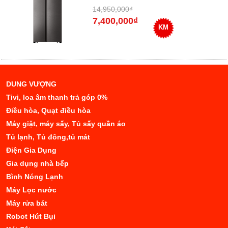
14,950,000₫
7,400,000₫
KM
DUNG VƯỢNG
Tivi, loa âm thanh trả góp 0%
Điều hòa, Quạt điều hòa
Máy giặt, máy sấy, Tủ sấy quần áo
Tủ lạnh, Tủ đông,tủ mát
Điện Gia Dụng
Gia dụng nhà bếp
Bình Nóng Lạnh
Máy Lọc nước
Máy rửa bát
Robot Hút Bụi