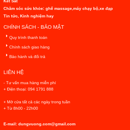
Két Sắt
Chăm sóc sức khỏe: ghế massage,máy chạy bộ,xe đạp
Tin tức, Kinh nghiệm hay
CHÍNH SÁCH - BẢO MẬT
Quy trình thanh toán
Chính sách giao hàng
Bảo hành và đổi trả
LIÊN HỆ
- Tư vấn mua hàng miễn phí
+ Điện thoại: 094 1791 888
+ Mở cửa tất cả các ngày trong tuần
+ Từ 8h00 - 22h00
E-mail: dungvuong.com@gmail.com