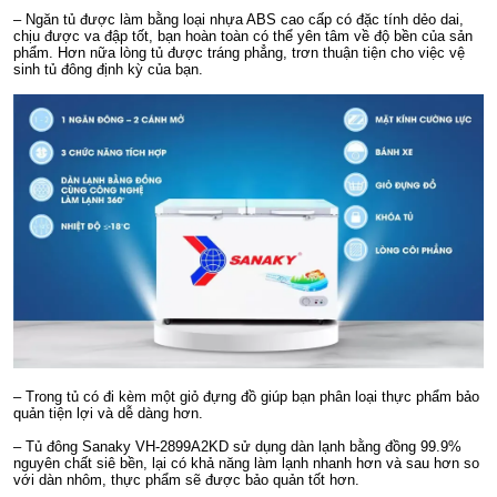
– Ngăn tủ được làm bằng loại nhựa ABS cao cấp có đặc tính dẻo dai,
chịu được va đập tốt, bạn hoàn toàn có thể yên tâm về độ bền của sản
phẩm. Hơn nữa lòng tủ được tráng phẳng, trơn thuận tiện cho việc vệ
sinh tủ đông định kỳ của bạn.
– Trong tủ có đi kèm một giỏ đựng đồ giúp bạn phân loại thực phẩm bảo
quản tiện lợi và dễ dàng hơn.
– Tủ đông Sanaky VH-2899A2KD sử dụng dàn lạnh bằng đồng 99.9%
nguyên chất siê bền, lại có khả năng làm lạnh nhanh hơn và sau hơn so
với dàn nhôm, thực phẩm sẽ được bảo quản tốt hơn.