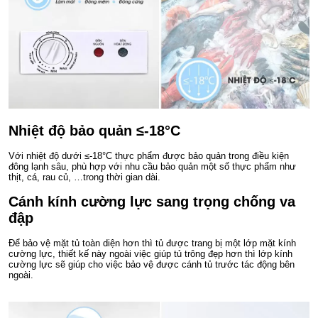
Nhiệt độ bảo quản ≤-18°C
Với nhiệt độ dưới ≤-18°C thực phẩm được bảo quản trong điều kiện
đông lạnh sâu, phù hợp với nhu cầu bảo quản một số thực phẩm như
thịt, cá, rau củ, …trong thời gian dài.
Cánh kính cường lực sang trọng chống va
đập
Để bảo vệ mặt tủ toàn diện hơn thì tủ được trang bị một lớp mặt kính
cường lực, thiết kế này ngoài việc giúp tủ trông đẹp hơn thì lớp kính
cường lực sẽ giúp cho việc bảo vệ được cánh tủ trước tác động bên
ngoài.