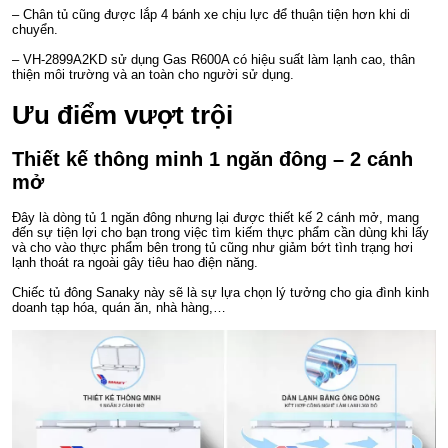
– Chân tủ cũng được lắp 4 bánh xe chịu lực để thuận tiện hơn khi di
chuyển.
– VH-2899A2KD sử dụng Gas R600A có hiệu suất làm lạnh cao, thân
thiện môi trường và an toàn cho người sử dụng.
Ưu điểm vượt trội
Thiết kế thông minh 1 ngăn đông – 2 cánh
mở
Đây là dòng tủ 1 ngăn đông nhưng lại được thiết kế 2 cánh mở, mang
đến sự tiện lợi cho bạn trong việc tìm kiếm thực phẩm cần dùng khi lấy
và cho vào thực phẩm bên trong tủ cũng như giảm bớt tình trạng hơi
lạnh thoát ra ngoài gây tiêu hao điện năng.
Chiếc tủ đông Sanaky này sẽ là sự lựa chọn lý tưởng cho gia đình kinh
doanh tạp hóa, quán ăn, nhà hàng,…