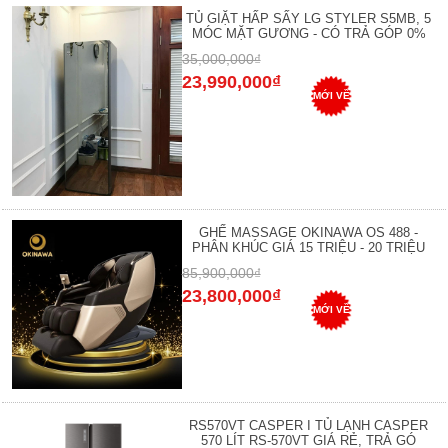
TỦ GIẶT HẤP SẤY LG STYLER S5MB, 5
MÓC MẶT GƯƠNG - CÓ TRẢ GÓP 0%
35,000,000₫
23,990,000₫
MỚI VỀ
GHẾ MASSAGE OKINAWA OS 488 -
PHÂN KHÚC GIÁ 15 TRIỆU - 20 TRIỆU
85,900,000₫
23,800,000₫
MỚI VỀ
RS570VT CASPER I TỦ LẠNH CASPER
570 LÍT RS-570VT GIÁ RẺ, TRẢ GÓ