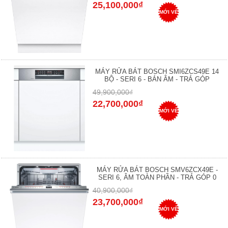
25,100,000₫
MỚI VỀ
MÁY RỬA BÁT BOSCH SMI6ZCS49E 14
BỘ - SERI 6 - BÁN ÂM - TRẢ GÓP
49,900,000₫
22,700,000₫
MỚI VỀ
MÁY RỬA BÁT BOSCH SMV6ZCX49E -
SERI 6, ÂM TOÀN PHẦN - TRẢ GÓP 0
40,900,000₫
23,700,000₫
MỚI VỀ