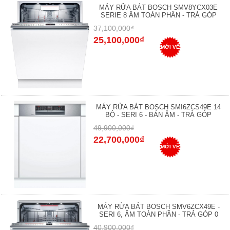
MÁY RỬA BÁT BOSCH SMV8YCX03E
SERIE 8 ÂM TOÀN PHẦN - TRẢ GÓP
37,100,000₫
25,100,000₫
MỚI VỀ
MÁY RỬA BÁT BOSCH SMI6ZCS49E 14
BỘ - SERI 6 - BÁN ÂM - TRẢ GÓP
49,900,000₫
22,700,000₫
MỚI VỀ
MÁY RỬA BÁT BOSCH SMV6ZCX49E -
SERI 6, ÂM TOÀN PHẦN - TRẢ GÓP 0
40,900,000₫