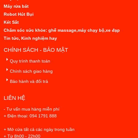
Máy rửa bát
Robot Hút Bụi
Két Sắt
Chăm sóc sức khỏe: ghế massage,máy chạy bộ,xe đạp
Tin tức, Kinh nghiệm hay
CHÍNH SÁCH - BẢO MẬT
Quy trình thanh toán
Chính sách giao hàng
Bảo hành và đổi trả
LIÊN HỆ
- Tư vấn mua hàng miễn phí
+ Điện thoại: 094 1791 888
+ Mở cửa tất cả các ngày trong tuần
+ Từ 8h00 - 22h00