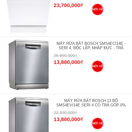
23,700,000₫
MỚI VỀ
MÁY RỬA BÁT BOSCH SMS4ECI14E -
SERI 4, ĐỘC LẬP, NHẬP ĐỨC - TRẢ
26,900,000₫
13,800,000₫
MỚI VỀ
MÁY RỬA BÁT BOSCH 13 BỘ
SMS4EVI14E SERI 4 CÓ TRẢ GÓP 0%
22,300,000₫
13,800,000₫
MỚI VỀ