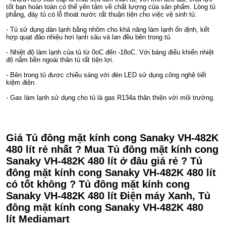
tốt bạn hoàn toàn có thể yên tâm về chất lượng của sản phẩm. Lòng tủ
phẳng, đáy tủ có lỗ thoát nước rất thuận tiện cho việc vệ sinh tủ.
- Tủ sử dụng dàn lạnh bằng nhôm cho khả năng làm lạnh ổn định, kết
hợp quạt đảo nhiệu hơi lạnh sâu và lan đều bên trong tủ.
- Nhiệt độ làm lạnh của tủ từ 0oC đến -18oC. Với bảng điểu khiển nhiệt
độ nằm bền ngoài thân tủ rất tiện lợi.
- Bên trong tủ được chiếu sáng với đèn LED sử dụng công nghệ tiết
kiệm điện.
- Gas làm lạnh sử dụng cho tủ là gas R134a thân thiện với môi trường.
Giá Tủ đông mặt kính cong Sanaky VH-482K
480 lít rẻ nhất ? Mua Tủ đông mặt kính cong
Sanaky VH-482K 480 lít ở đâu giá rẻ ? Tủ
đông mặt kính cong Sanaky VH-482K 480 lít
có tốt không ? Tủ đông mặt kính cong
Sanaky VH-482K 480 lít Điện máy Xanh, Tủ
đông mặt kính cong Sanaky VH-482K 480
lít Mediamart