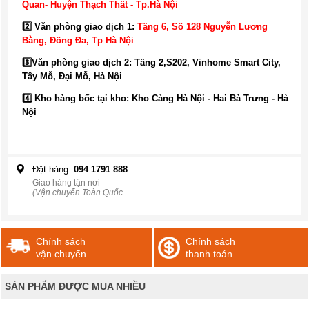
Quan- Huyện Thạch Thất - Tp.Hà Nội
2️⃣ Văn phòng giao dịch 1:
Tầng 6, Số 128 Nguyễn Lương
Bằng, Đống Đa
, Tp Hà Nội
3️⃣
Văn phòng giao dịch 2: Tầng 2,S202, Vinhome Smart City,
Tây Mỗ, Đại Mỗ, Hà Nội
4️⃣ Kho hàng bốc tại kho: Kho Cảng Hà Nội - Hai Bà Trưng - Hà
Nội
Đặt hàng:
094 1791 888
Giao hàng tận nơi
(Vận chuyển Toàn Quốc
Chính sách
Chính sách
vận chuyển
thanh toán
SẢN PHẨM ĐƯỢC MUA NHIỀU