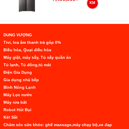
KM
DUNG VƯỢNG
Tivi, loa âm thanh trả góp 0%
Điều hòa, Quạt điều hòa
Máy giặt, máy sấy, Tủ sấy quần áo
Tủ lạnh, Tủ đông,tủ mát
Điện Gia Dụng
Gia dụng nhà bếp
Bình Nóng Lạnh
Máy Lọc nước
Máy rửa bát
Robot Hút Bụi
Két Sắt
Chăm sóc sức khỏe: ghế massage,máy chạy bộ,xe đạp