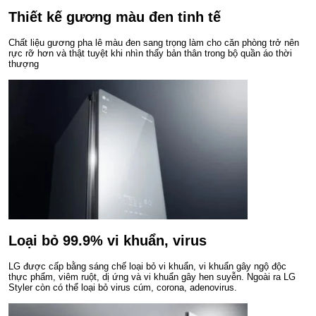
Thiết kế gương màu đen tinh tế
Chất liệu gương pha lê màu đen sang trọng làm cho căn phòng trở nên
rực rỡ hơn và thật tuyệt khi nhìn thấy bản thân trong bộ quần áo thời
thượng
Loại bỏ 99.9% vi khuẩn, virus
LG được cấp bằng sáng chế loại bỏ vi khuẩn, vi khuẩn gây ngộ độc
thực phẩm, viêm ruột, dị ứng và vi khuẩn gây hen suyễn. Ngoài ra LG
Styler còn có thể loại bỏ virus cúm, corona, adenovirus.