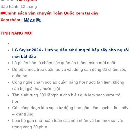
Bảo hành: 12 tháng
🚛Chính sách vận chuyển Toàn Quốc xem tại đây
Xem thêm :
Máy giặt
TÍNH NĂNG MỚI
LG Styler 2024 - Hướng dẫn sử dụng tủ hấp sấy cho người
mới bắt đầu
Là phiên bản tủ chăm sóc quần áo thông minh mới nhất
Đủ bộ 6 móc treo quần áo và vật dụng cần dùng để chăm sóc
quần áo
Công nghệ chăm sóc áo quần bằng hơi nước tân tiến, không
cần bột giặt hay nước giặt
Tần suất rung 200 lần/phút cho hiệu quả làm sạch vượt trội
hơn
Các công đoạn làm sạch tự động bao gồm: làm sạch – là – sấy
– khử trùng
Loại bỏ gần như hoàn toàn các nếp nhăn và làm mới sợi vải
trong vòng 20 phút