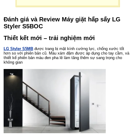
Đánh giá và Review Máy giặt hấp sấy LG
Styler S5BOC
Thiết kết mới – trải nghiệm mới
LG Styler S5MB
được trang bị mặt kính cường lực, chống xước tốt
hơn so với phiên bản cũ. Màu xám đậm được áp dụng cho tay cầm, và
thiết kế phiên bản màu đen pha lê làm tăng thêm sự sang trọng cho
không gian