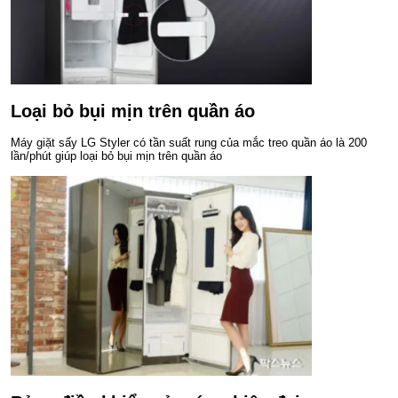
Loại bỏ bụi mịn trên quần áo
Máy giặt sấy LG Styler có tần suất rung của mắc treo quần áo là 200
lần/phút giúp loại bỏ bụi mịn trên quần áo