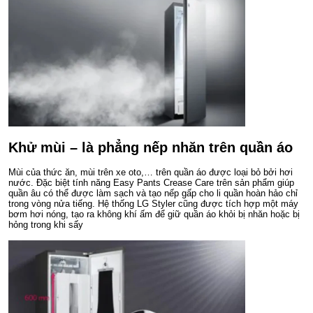
Khử mùi – là phẳng nếp nhăn trên quần áo
Mùi của thức ăn, mùi trên xe oto,… trên quần áo được loại bỏ bởi hơi
nước. Đặc biệt tính năng Easy Pants Crease Care trên sản phẩm giúp
quần âu có thể được làm sạch và tạo nếp gấp cho li quần hoàn hảo chỉ
trong vòng nửa tiếng. Hệ thống LG Styler cũng được tích hợp một máy
bơm hơi nóng, tạo ra không khí ấm để giữ quần áo khỏi bị nhăn hoặc bị
hỏng trong khi sấy