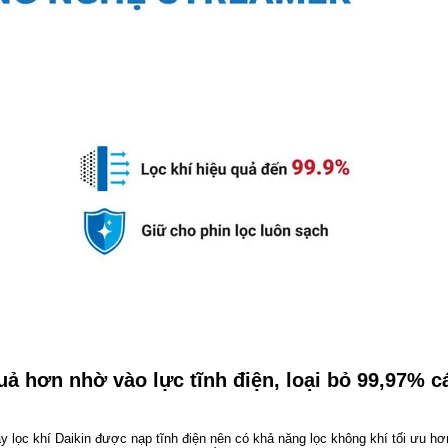
quả hơn nhờ vào lực tĩnh điện, loại bỏ 99,97% c
lọc khí Daikin được nạp tĩnh điện nên có khả năng lọc không khí tối ưu hơ