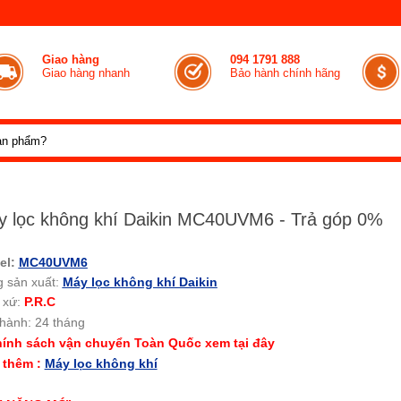
Giao hàng
094 1791 888
Giao hàng nhanh
Bảo hành chính hãng
 lọc không khí Daikin MC40UVM6 - Trả góp 0%
el:
MC40UVM6
 sản xuất:
Máy lọc không khí Daikin
 xứ:
P.R.C
hành: 24 tháng
ính sách vận chuyển Toàn Quốc xem tại đây
 thêm :
Máy lọc không khí