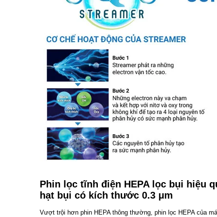
Phin lọc tĩnh điện HEPA lọc bụi hiệu 
hạt bụi có kích thước 0.3 μm
Vượt trội hơn phin HEPA thông thường, phin lọc HEPA của máy 