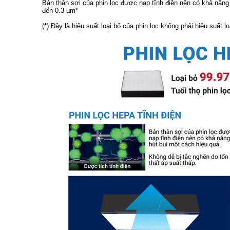
Bản thân sợi của phin lọc được nạp tĩnh điện nên có khả năng
đến 0.3 µm*
(*) Đây là hiệu suất loại bỏ của phin lọc không phải hiệu suất l