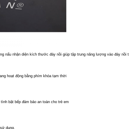
g nấu nhận diện kích thước đáy nồi giúp tập trung năng lượng vào đáy nồi t
đang hoạt động bằng phím khóa tạm thời
 tình bật bếp đảm bảo an toàn cho trẻ em
 sử dụng.