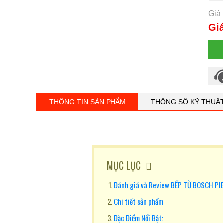
Giá 
Giá
THÔNG TIN SẢN PHẨM
THÔNG SỐ KỸ THUẬ
MỤC LỤC
Đánh giá và Review BẾP TỪ BOSCH P
Chi tiết sản phẩm
Đặc Điểm Nổi Bật: