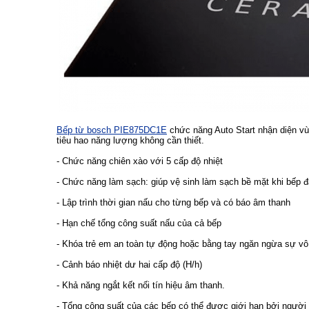
Bếp từ bosch PIE875DC1E
chức năng Auto Start nhận diện vùn
tiêu hao năng lượng không cần thiết.
- Chức năng chiên xào với 5 cấp độ nhiệt
- Chức năng làm sạch: giúp vệ sinh làm sạch bề mặt khi bếp 
- Lập trình thời gian nấu cho từng bếp và có báo âm thanh
- Hạn chế tổng công suất nấu của cả bếp
- Khóa trẻ em an toàn tự động hoặc bằng tay ngăn ngừa sự vô
- Cảnh báo nhiệt dư hai cấp độ (H/h)
- Khả năng ngắt kết nối tín hiệu âm thanh.
- Tổng công suất của các bếp có thể được giới hạn bởi người