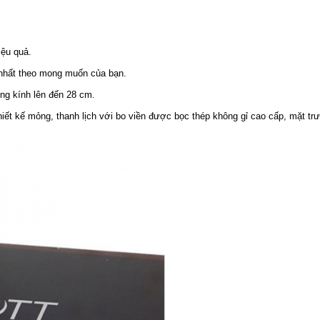
iệu quả.
c nhất theo mong muốn của bạn.
ờng kính lên đến 28 cm.
hiết kế mỏng, thanh lịch với bo viền được bọc thép không gỉ cao cấp, mặt tr