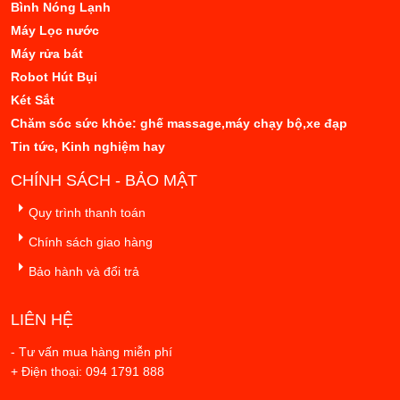
Bình Nóng Lạnh
Máy Lọc nước
Máy rửa bát
Robot Hút Bụi
Két Sắt
Chăm sóc sức khỏe: ghế massage,máy chạy bộ,xe đạp
Tin tức, Kinh nghiệm hay
CHÍNH SÁCH - BẢO MẬT
Quy trình thanh toán
Chính sách giao hàng
Bảo hành và đổi trả
LIÊN HỆ
- Tư vấn mua hàng miễn phí
+ Điện thoại: 094 1791 888