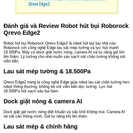
Qrevo Edge2
Đánh giá và Review Robot hút bụi Roborock
Qrevo Edge2
Robot hút bụi Roborock Qrevo Edge2 là robot hút bụi lau nhà của
Roborock với công nghệ Edge lau sát mép tường và lực hút mạnh
18.500Pa. Máy có dock giặt nước nóng, camera AI và tự nâng giẻ khi
lên thảm. Lý tưởng cho nhà muốn sàn sạch sát chân tường không sót
viền bẩn.
Lau sát mép tường & 18.500Pa
Qrevo Edge2 trang bị công nghệ Edge giúp robot lau sát chân tường hơn
robot thông thường, không bỏ sót viền bẩn dọc tường. Lực hút
18.500Pa hút sạch sâu bụi bám.
Dock giặt nóng & camera AI
Dock giặt giẻ nước nóng diệt khuẩn và sấy khô không mùi. Camera AI
né vật cản thông minh. Giẻ tự nâng khi lên thảm.
Lau sát mép & chính hãng