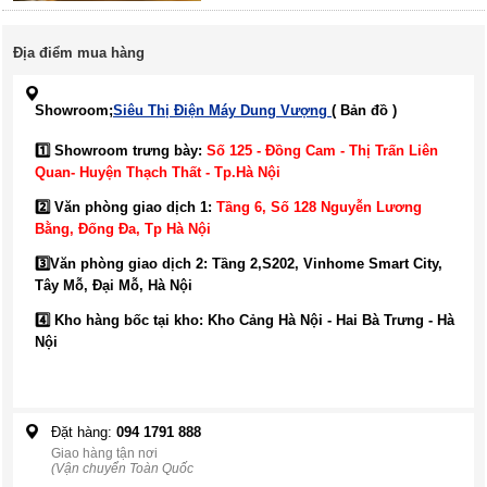
Địa điểm mua hàng
Showroom;
Siêu Thị Điện Máy Dung Vượng
( Bản đồ )
1️⃣ Showroom trưng bày:
Số 125 - Đồng Cam - Thị Trấn Liên
Quan- Huyện Thạch Thất - Tp.Hà Nội
2️⃣ Văn phòng giao dịch 1:
Tầng 6, Số 128 Nguyễn Lương
Bằng, Đống Đa
, Tp Hà Nội
3️⃣
Văn phòng giao dịch 2: Tầng 2,S202, Vinhome Smart City,
Tây Mỗ, Đại Mỗ, Hà Nội
4️⃣ Kho hàng bốc tại kho: Kho Cảng Hà Nội - Hai Bà Trưng - Hà
Nội
Đặt hàng:
094 1791 888
Giao hàng tận nơi
(Vận chuyển Toàn Quốc