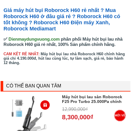
Giá máy hút bụi Roborock H60 rẻ nhất ? Mua
Roborock H60 ở đâu giá rẻ ? Roborock H60 có
tốt không ? Roborock H60 Điện máy Xanh,
Roborock Mediamart
✅
Dienmaydungvuong.com
phân phối Máy hút bụi lau nhà
Roborock H60 giá rẻ nhất, 100% Sản phẩm chính hãng.
CAM KẾT RẺ NHẤT:
Máy hút bụi lau nhà Roborock H60 chính hãng
giá chỉ 4.190.000đ, hút lau cùng lúc, tự làm sạch, giá rẻ, bảo hành
12 tháng.
CÓ THỂ BẠN QUAN TÂM
Máy hút bụi lau sàn Roborock
F25 Pro Turbo 25.000Pa chính
hãng giá rẻ
12,990,000₫
8,300,000₫
MỚI VỀ