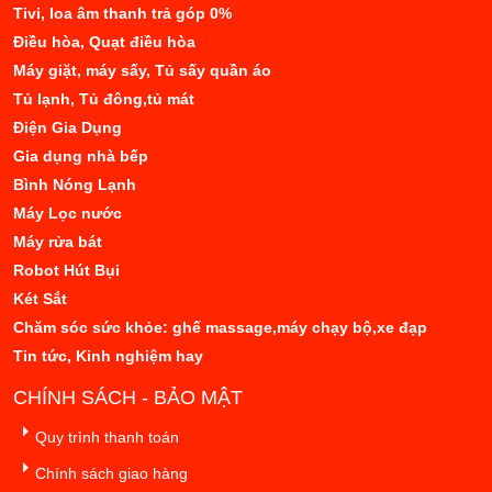
Tivi, loa âm thanh trả góp 0%
Điều hòa, Quạt điều hòa
Máy giặt, máy sấy, Tủ sấy quần áo
Tủ lạnh, Tủ đông,tủ mát
Điện Gia Dụng
Gia dụng nhà bếp
Bình Nóng Lạnh
Máy Lọc nước
Máy rửa bát
Robot Hút Bụi
Két Sắt
Chăm sóc sức khỏe: ghế massage,máy chạy bộ,xe đạp
Tin tức, Kinh nghiệm hay
CHÍNH SÁCH - BẢO MẬT
Quy trình thanh toán
Chính sách giao hàng