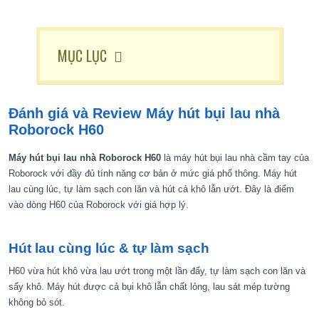
MỤC LỤC
Đánh giá và Review Máy hút bụi lau nhà
Roborock H60
Máy hút bụi lau nhà Roborock H60
là máy hút bụi lau nhà cầm tay của
Roborock với đầy đủ tính năng cơ bản ở mức giá phổ thông. Máy hút
lau cùng lúc, tự làm sạch con lăn và hút cả khô lẫn ướt. Đây là điểm
vào dòng H60 của Roborock với giá hợp lý.
Hút lau cùng lúc & tự làm sạch
H60 vừa hút khô vừa lau ướt trong một lần đẩy, tự làm sạch con lăn và
sấy khô. Máy hút được cả bụi khô lẫn chất lỏng, lau sát mép tường
không bỏ sót.