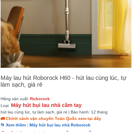
Máy lau hút Roborock H60 - hút lau cùng lúc, tự
làm sạch, giá rẻ
Hãng sản xuất:
Roborock
Máy hút bụi lau nhà cầm tay
Loại:
hút lau cùng lúc, tự làm sạch, giá rẻ | Bảo hành: 12 tháng
🚛 Chính sách vận chuyển Toàn Quốc xem tại đây
📂 Xem thêm : Máy hút bụi lau nhà Roborock