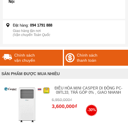
Nội
Đặt hàng:
094 1791 888
Giao hàng tận nơi
(Vận chuyển Toàn Quốc
Chính sách
Chính sách
vận chuyển
thanh toán
SẢN PHẨM ĐƯỢC MUA NHIỀU
ĐIỀU HÒA MINI CASPER DI ĐỘNG PC-
09TL33, TRẢ GÓP 0% , GIAO NHANH
6,950,000₫
3,600,000₫
-30%