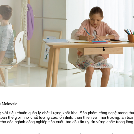
u Malaysia
ếng với tiêu chuẩn quản lý chất lượng khắt khe. Sản phẩm công nghệ mang t
àn thế giới nhờ chất lượng cao, ổn định, thân thiện với môi trường, an toà
cho các ngành công nghiệp sản xuất, tạo dấu ấn uy tín vững chắc trong lòng