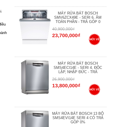
i
MÁY RỬA BÁT BOSCH
SMV6ZCX49E - SERI 6, ÂM
TOÀN PHẦN - TRẢ GÓP 0
điều
40,900,000₫
hành
23,700,000₫
MỚI VỀ
MÁY RỬA BÁT BOSCH
SMS4ECI14E - SERI 4, ĐỘC
LẬP, NHẬP ĐỨC - TRẢ
26,900,000₫
13,800,000₫
MỚI VỀ
MÁY RỬA BÁT BOSCH 13 BỘ
SMS4EVI14E SERI 4 CÓ TRẢ
GÓP 0%