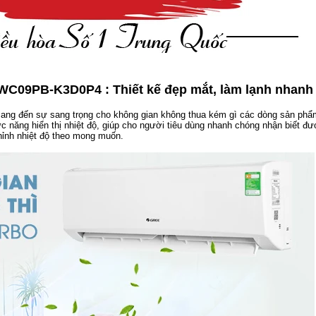
GWC09PB-K3D0P4 : Thiết kế đẹp mắt, làm lạnh nhanh
 mang đến sự sang trọng cho không gian không thua kém gì các dòng sản phẩ
c năng hiển thị nhiệt độ, giúp cho người tiêu dùng nhanh chóng nhận biết đ
chỉnh nhiệt độ theo mong muốn.