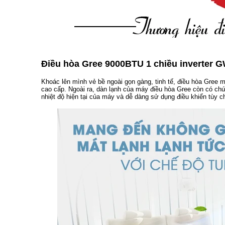
Điều hòa Gree 9000BTU 1 chiều inverter 
Khoác lên mình vẻ bề ngoài gọn gàng, tinh tế, điều hòa Gree
cao cấp. Ngoài ra, dàn lạnh của máy điều hòa Gree còn có chứ
nhiệt độ hiện tại của máy và dễ dàng sử dụng điều khiển tùy 