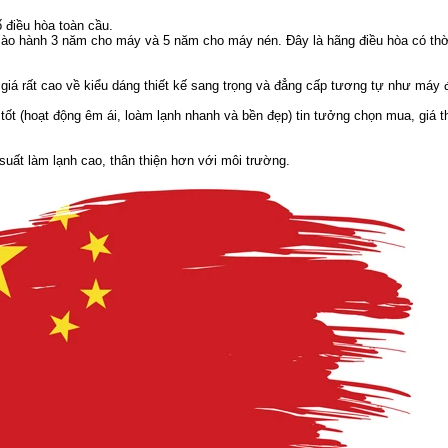
 điều hòa toàn cầu.
ào hành 3 năm cho máy và 5 năm cho máy nén. Đây là hãng điều hòa có thờ
giá rất cao về kiểu dáng thiết kế sang trọng và đẳng cấp tương tự như máy 
ốt (hoạt động êm ái, loàm lạnh nhanh và bền đẹp) tin tưởng chọn mua, giá t
suất làm lạnh cao, thân thiện hơn với môi trường.