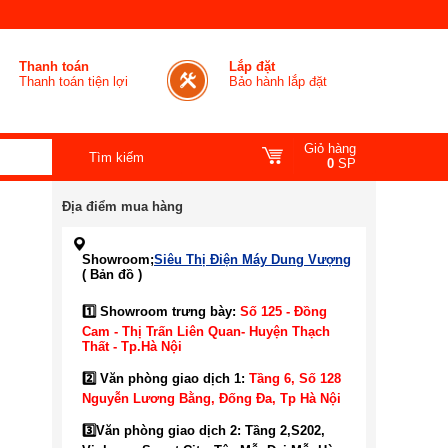
Thanh toán
Lắp đặt
Thanh toán tiện lợi
Bảo hành lắp đặt
Giỏ hàng
0
SP
Địa điểm mua hàng
Showroom;
Siêu Thị Điện Máy Dung Vượng
( Bản đồ )
1️⃣ Showroom trưng bày:
Số 125 - Đồng
Cam - Thị Trấn Liên Quan- Huyện Thạch
Thất - Tp.Hà Nội
2️⃣ Văn phòng giao dịch 1:
Tầng 6, Số 128
Nguyễn Lương Bằng, Đống Đa
, Tp Hà Nội
3️⃣
Văn phòng giao dịch 2: Tầng 2,S202,