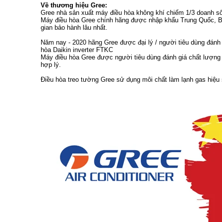
Về thương hiệu Gree:
Gree nhà sản xuất máy điều hòa không khí chiếm 1/3 doanh số
Máy điều hòa Gree chính hãng được nhập khẩu Trung Quốc, B
gian bảo hành lâu nhất.
Năm nay - 2020 hãng Gree được đại lý / người tiêu dùng đánh 
hòa Daikin inverter FTKC
Máy điều hòa Gree được người tiêu dùng đánh giá chất lượng t
hợp lý.
Điều hòa treo tường Gree sử dụng môi chất làm lạnh gas hiệu 