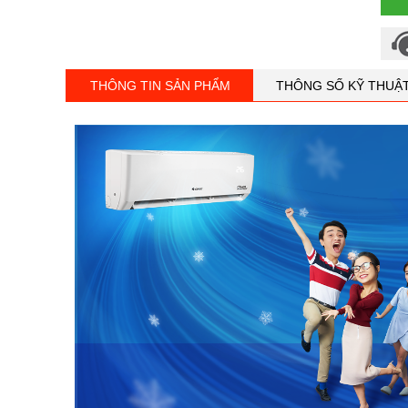
THÔNG TIN SẢN PHẨM
THÔNG SỐ KỸ THUẬ