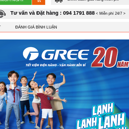
Tư vấn và Đặt hàng : 094 1791 888
< Miễn phí 24/7 >
T
ĐÁNH GIÁ BÌNH LUẬN