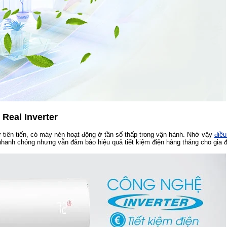
 Real Inverter
r tiên tiến, có máy nén hoạt động ở tần số thấp trong vận hành. Nhờ vậy
điều
nhanh chóng nhưng vẫn đảm bảo hiệu quả tiết kiệm điện hàng tháng cho gia 