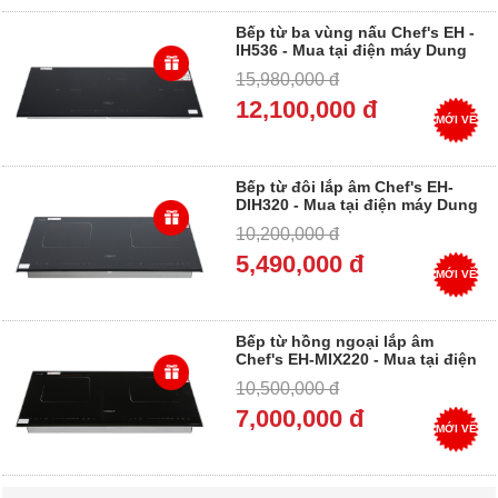
Bếp từ ba vùng nấu Chef's EH -
IH536 - Mua tại điện máy Dung
Vượng - Trả góp 0%
15,980,000 đ
12,100,000 đ
MỚI VỀ
Bếp từ đôi lắp âm Chef's EH-
DIH320 - Mua tại điện máy Dung
Vượng - Trả góp 0%
10,200,000 đ
5,490,000 đ
MỚI VỀ
Bếp từ hồng ngoại lắp âm
Chef's EH-MIX220 - Mua tại điện
máy Dung Vượng - Trả góp 0%
10,500,000 đ
7,000,000 đ
MỚI VỀ