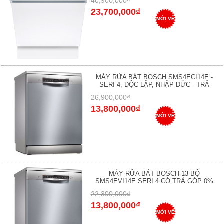
40,900,000₫
23,700,000₫
MỚI VỀ
MÁY RỬA BÁT BOSCH SMS4ECI14E -
SERI 4, ĐỘC LẬP, NHẬP ĐỨC - TRẢ
26,900,000₫
13,800,000₫
MỚI VỀ
MÁY RỬA BÁT BOSCH 13 BỘ
SMS4EVI14E SERI 4 CÓ TRẢ GÓP 0%
22,300,000₫
13,800,000₫
MỚI VỀ