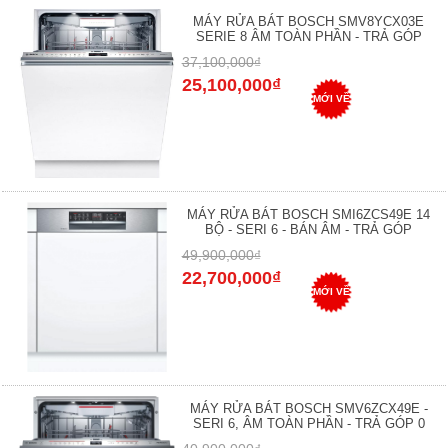
MÁY RỬA BÁT BOSCH SMV8YCX03E
SERIE 8 ÂM TOÀN PHẦN - TRẢ GÓP
37,100,000₫
25,100,000₫
MỚI VỀ
MÁY RỬA BÁT BOSCH SMI6ZCS49E 14
BỘ - SERI 6 - BÁN ÂM - TRẢ GÓP
49,900,000₫
22,700,000₫
MỚI VỀ
MÁY RỬA BÁT BOSCH SMV6ZCX49E -
SERI 6, ÂM TOÀN PHẦN - TRẢ GÓP 0