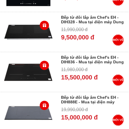
Bếp từ đôi lắp âm Chef's EH -
DIH328 - Mua tại điện máy Dung
Vượng - Trả góp 0%
11,990,000 đ
9,500,000 đ
MỚI VỀ
Bếp từ đôi lắp âm Chef's EH -
DIH836 - Mua tại điện máy Dung
Vượng - Trả góp 0%
11,980,000 đ
15,500,000 đ
MỚI VỀ
Bếp từ đôi lắp âm Chef's EH -
DIH888E - Mua tại điện máy
Dung Vượng - Trả góp 0%
19,990,000 đ
15,000,000 đ
MỚI VỀ