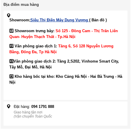
Địa điểm mua hàng
Showroom;
Siêu Thị Điện Máy Dung Vượng
( Bản đồ )
1️⃣ Showroom trưng bày:
Số 125 - Đồng Cam - Thị Trấn Liên
Quan- Huyện Thạch Thất - Tp.Hà Nội
2️⃣ Văn phòng giao dịch 1:
Tầng 6, Số 128 Nguyễn Lương
Bằng, Đống Đa
, Tp Hà Nội
3️⃣
Văn phòng giao dịch 2: Tầng 2,S202, Vinhome Smart City,
Tây Mỗ, Đại Mỗ, Hà Nội
4️⃣ Kho hàng bốc tại kho: Kho Cảng Hà Nội - Hai Bà Trưng - Hà
Nội
Đặt hàng:
094 1791 888
Giao hàng tận nơi
(Vận chuyển Toàn Quốc