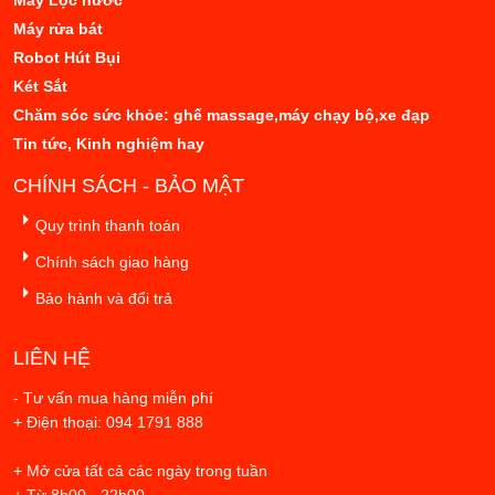
Máy Lọc nước
Máy rửa bát
Robot Hút Bụi
Két Sắt
Chăm sóc sức khỏe: ghế massage,máy chạy bộ,xe đạp
Tin tức, Kinh nghiệm hay
CHÍNH SÁCH - BẢO MẬT
Quy trình thanh toán
Chính sách giao hàng
Bảo hành và đổi trả
LIÊN HỆ
- Tư vấn mua hàng miễn phí
+ Điện thoại: 094 1791 888
+ Mở cửa tất cả các ngày trong tuần