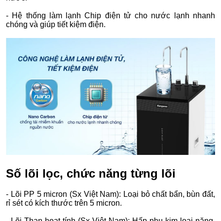
- Hệ thống làm lạnh Chip điện tử cho nước lạnh nhanh
chóng và giúp tiết kiệm điện.
Số lõi lọc, chức năng từng lõi
- Lõi PP 5 micron (Sx Việt Nam): Loại bỏ chất bẩn, bùn đất,
rỉ sét có kích thước trên 5 micron.
- Lõi Than hoạt tính (Sx Việt Nam): Hấp phụ kim loại nặng,