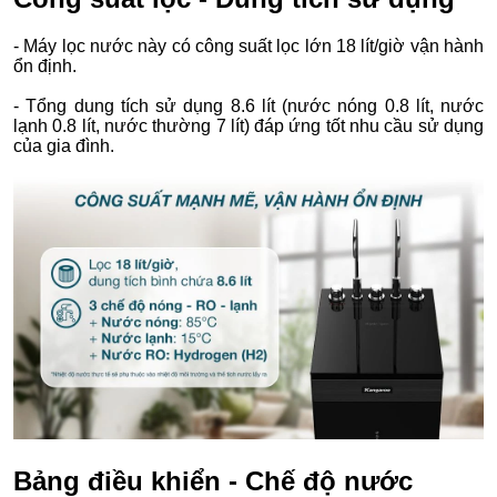
- Máy lọc nước này có công suất lọc lớn 18 lít/giờ vận hành
ổn định.
- Tổng dung tích sử dụng 8.6 lít (nước nóng 0.8 lít, nước
lạnh 0.8 lít, nước thường 7 lít) đáp ứng tốt nhu cầu sử dụng
của gia đình.
Bảng điều khiển - Chế độ nước