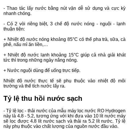
- Thao tác lấy nước bằng nút vặn dễ sử dụng và cực kỳ
nhanh chóng.
- Có 2 vòi riêng biệt, 3 chế độ nước nóng - nguội - lạnh
thuận tiện:
+ Nhiệt độ nước nóng khoảng 85°C có thể pha trà, sữa, cà
phê, nấu mì ăn liền,…
+ Nhiệt độ nước lạnh khoảng 15°C giúp cả nhà giải khát
tức thì trong những ngày nắng nóng.
+ Nước nguội dùng để uống trực tiếp.
Nhiệt độ nước thực tế sẽ phụ thuộc vào nhiệt độ môi
trường và thể tích nước lấy ra.
Tỷ lệ thu hồi nước sạch
- Tỷ lệ lọc - thải nước của mẫu máy lọc nước RO Hydrogen
này là 4.8 - 5.2, tương ứng với khi đưa vào 10 lít nước máy
sẽ lọc được 4.8 lít nước sạch và thải ra 5.2 lít nước. Tỷ lệ
này phụ thuộc vào chất lượng của nguồn nước đầu vào.