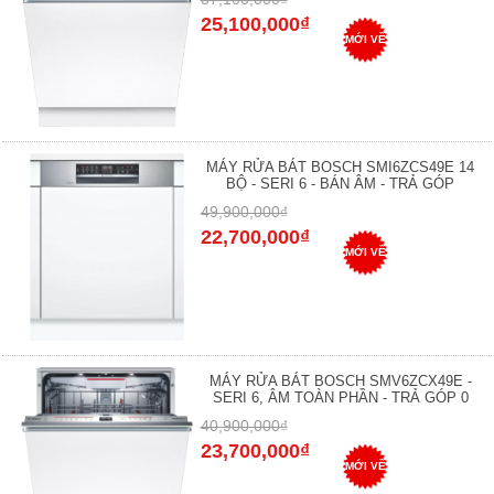
25,100,000₫
MỚI VỀ
MÁY RỬA BÁT BOSCH SMI6ZCS49E 14
BỘ - SERI 6 - BÁN ÂM - TRẢ GÓP
49,900,000₫
22,700,000₫
MỚI VỀ
MÁY RỬA BÁT BOSCH SMV6ZCX49E -
SERI 6, ÂM TOÀN PHẦN - TRẢ GÓP 0
40,900,000₫
23,700,000₫
MỚI VỀ