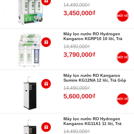
Góp 0%
14,490,000₫
3,450,000₫
MỚI VỀ
Máy lọc nước RO Hydrogen
Kangaroo KGRP10 10 lõi, Trả
góp 0%
14,490,000₫
3,790,000₫
MỚI VỀ
Máy lọc nước RO Kangaroo
Sumire KG12NA 12 lõi, Trả Góp
0%
14,490,000₫
5,600,000₫
MỚI VỀ
Máy lọc nước RO Hydrogen
Kangaroo KG11A1 11 lõi, Trả
Góp 0%
14,490,000₫