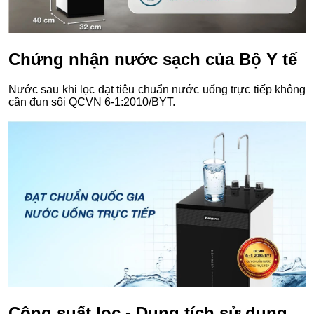
Chứng nhận nước sạch của Bộ Y tế
Nước sau khi lọc đạt tiêu chuẩn nước uống trực tiếp không
cần đun sôi QCVN 6-1:2010/BYT.
Công suất lọc - Dung tích sử dụng