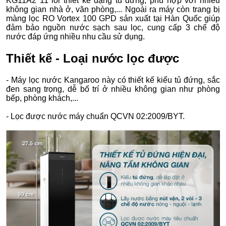
KG11A2 11 lõi thiết kế dạng tủ đứng, phù hợp với nhiều
không gian nhà ở, văn phòng,... Ngoài ra máy còn trang bị
màng lọc RO Vortex 100 GPD sản xuất tại Hàn Quốc giúp
đảm bảo nguồn nước sạch sau lọc, cung cấp 3 chế độ
nước đáp ứng nhiều nhu cầu sử dụng.
Thiết kế - Loại nước lọc được
- Máy lọc nước Kangaroo này có thiết kế kiểu tủ đứng, sắc
đen sang trọng, dễ bố trí ở nhiều không gian như phòng
bếp, phòng khách,...
- Lọc được nước máy chuẩn QCVN 02:2009/BYT.