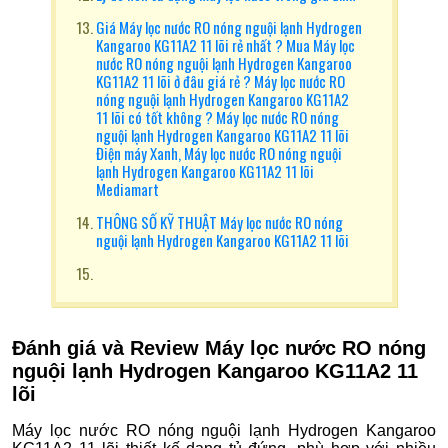
Giá Máy lọc nước RO nóng nguội lạnh Hydrogen
Kangaroo KG11A2 11 lõi rẻ nhất ? Mua Máy lọc
nước RO nóng nguội lạnh Hydrogen Kangaroo
KG11A2 11 lõi ở đâu giá rẻ ? Máy lọc nước RO
nóng nguội lạnh Hydrogen Kangaroo KG11A2
11 lõi có tốt không ? Máy lọc nước RO nóng
nguội lạnh Hydrogen Kangaroo KG11A2 11 lõi
Điện máy Xanh, Máy lọc nước RO nóng nguội
lạnh Hydrogen Kangaroo KG11A2 11 lõi
Mediamart
THÔNG SỐ KỸ THUẬT Máy lọc nước RO nóng
nguội lạnh Hydrogen Kangaroo KG11A2 11 lõi
Đánh giá và Review Máy lọc nước RO nóng
nguội lạnh Hydrogen Kangaroo KG11A2 11
lõi
Máy lọc nước RO nóng nguội lạnh Hydrogen Kangaroo