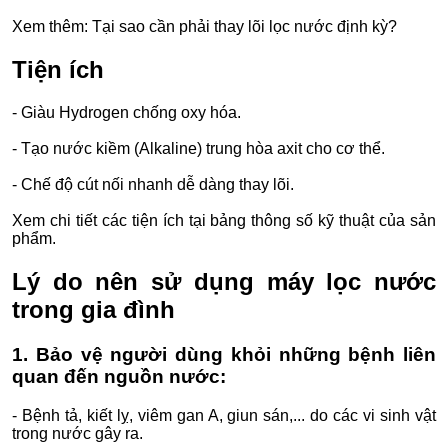
Xem thêm: Tại sao cần phải thay lõi lọc nước định kỳ?
Tiện ích
- Giàu Hydrogen chống oxy hóa.
- Tạo nước kiềm (Alkaline) trung hòa axit cho cơ thể.
- Chế độ cút nối nhanh dễ dàng thay lõi.
Xem chi tiết các tiện ích tại bảng thông số kỹ thuật của sản
phẩm.
Lý do nên sử dụng máy lọc nước
trong gia đình
1. Bảo vệ người dùng khỏi những bệnh liên
quan đến nguồn nước:
- Bệnh tả, kiết lỵ, viêm gan A, giun sán,... do các vi sinh vật
trong nước gây ra.