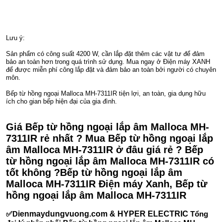
Lưu ý:
Sản phẩm có công suất 4200 W, cần lắp đặt thêm các vật tư để đảm
bảo an toàn hơn trong quá trình sử dụng. Mua ngay ở Điện máy XANH
để được miễn phí công lắp đặt và đảm bảo an toàn bởi người có chuyên
môn.
Bếp từ hồng ngoại Malloca MH-7311IR tiện lợi, an toàn, gia dụng hữu
ích cho gian bếp hiện đại của gia đình.
Giá Bếp từ hồng ngoại lắp âm Malloca MH-
7311IR rẻ nhất ? Mua Bếp từ hồng ngoại lắp
âm Malloca MH-7311IR ở đâu giá rẻ ? Bếp
từ hồng ngoại lắp âm Malloca MH-7311IR có
tốt không ?Bếp từ hồng ngoại lắp âm
Malloca MH-7311IR Điện máy Xanh, Bếp từ
hồng ngoại lắp âm Malloca MH-7311IR
✅D
ienmaydungvuong.com & HYPER ELECTRIC
Tổng