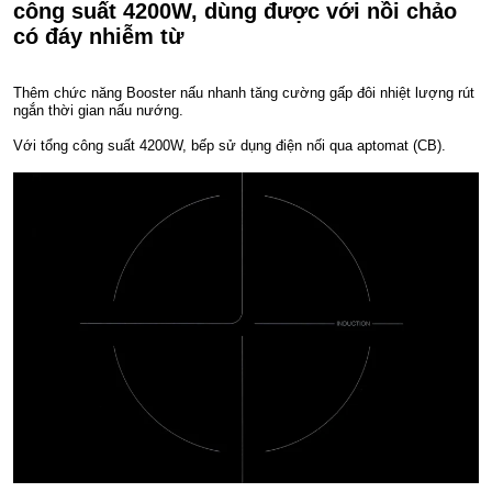
công suất 4200W, dùng được với nồi chảo
có đáy nhiễm từ
Thêm chức năng Booster nấu nhanh tăng cường gấp đôi nhiệt lượng rút
ngắn thời gian nấu nướng.
Với tổng công suất 4200W, bếp sử dụng điện nối qua aptomat (CB).