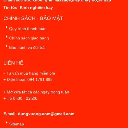
Chăm sóc sức khỏe: ghế massage,máy chạy bộ,xe đạp
Tin tức, Kinh nghiệm hay
CHÍNH SÁCH - BẢO MẬT
Quy trình thanh toán
Chính sách giao hàng
Bảo hành và đổi trả
LIÊN HỆ
- Tư vấn mua hàng miễn phí
+ Điện thoại: 094 1791 888
+ Mở cửa tất cả các ngày trong tuần
+ Từ 8h00 - 22h00
E-mail: dungvuong.com@gmail.com
Sitemap