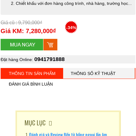
Chiết khấu với đơn hàng công trình, nhà hàng, trường học...
Giá cũ : 9,790,000₫
-34%
Giá KM: 7,280,000₫
0941791888
Đặt hàng Online:
THÔNG TIN SẢN PHẨM
THÔNG SỐ KỸ THUẬT
ĐÁNH GIÁ BÌNH LUẬN
MỤC LỤC
Đánh giá và Review Bếp từ hồng ngoại lắp âm