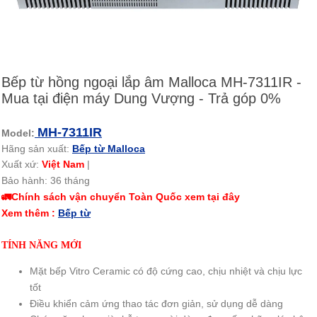
Bếp từ hồng ngoại lắp âm Malloca MH-7311IR -
Mua tại điện máy Dung Vượng - Trả góp 0%
MH-7311IR
Model:
Hãng sản xuất:
Bếp từ
Malloca
Xuất xứ:
Việt Nam
|
Bảo hành: 36 tháng
🚛Chính sách vận chuyển Toàn Quốc xem tại đây
Xem thêm :
Bếp từ
TÍNH NĂNG MỚI
Mặt bếp Vitro Ceramic có độ cứng cao, chịu nhiệt và chịu lực
tốt
Điều khiển cảm ứng thao tác đơn giản, sử dụng dễ dàng