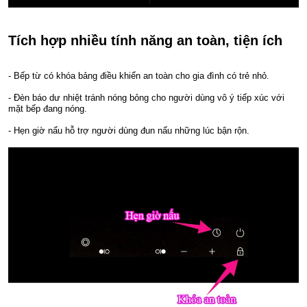
Tích hợp nhiều tính năng an toàn, tiện ích
- Bếp từ có khóa bảng điều khiển an toàn cho gia đình có trẻ nhỏ.
- Đèn báo dư nhiệt tránh nóng bỏng cho người dùng vô ý tiếp xúc với
mặt bếp đang nóng.
- Hẹn giờ nấu hỗ trợ người dùng đun nấu những lúc bận rộn.