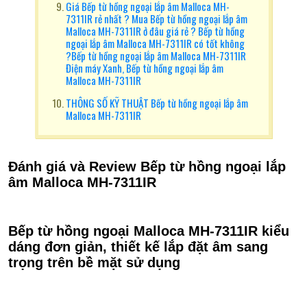
Giá Bếp từ hồng ngoại lắp âm Malloca MH-
7311IR rẻ nhất ? Mua Bếp từ hồng ngoại lắp âm
Malloca MH-7311IR ở đâu giá rẻ ? Bếp từ hồng
ngoại lắp âm Malloca MH-7311IR có tốt không
?Bếp từ hồng ngoại lắp âm Malloca MH-7311IR
Điện máy Xanh, Bếp từ hồng ngoại lắp âm
Malloca MH-7311IR
THÔNG SỐ KỸ THUẬT Bếp từ hồng ngoại lắp âm
Malloca MH-7311IR
Đánh giá và Review
Bếp từ hồng ngoại lắp
âm Malloca MH-7311IR
Bếp từ hồng ngoại Malloca MH-7311IR kiểu
dáng đơn giản, thiết kế lắp đặt âm sang
trọng trên bề mặt sử dụng