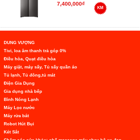
7,400,000₫
KM
DUNG VƯỢNG
Tivi, loa âm thanh trả góp 0%
Điều hòa, Quạt điều hòa
Máy giặt, máy sấy, Tủ sấy quần áo
Tủ lạnh, Tủ đông,tủ mát
Điện Gia Dụng
Gia dụng nhà bếp
Bình Nóng Lạnh
Máy Lọc nước
Máy rửa bát
Robot Hút Bụi
Két Sắt