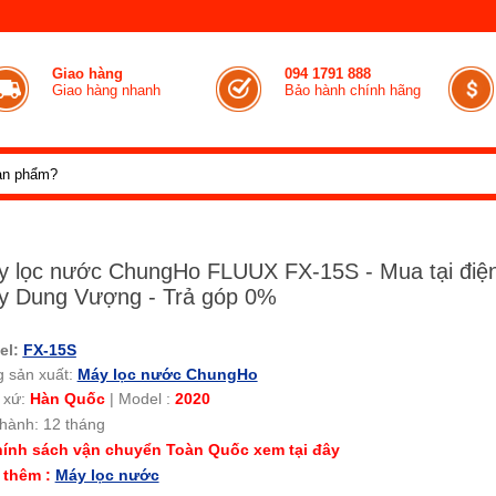
Giao hàng
094 1791 888
Giao hàng nhanh
Bảo hành chính hãng
 lọc nước ChungHo FLUUX FX-15S - Mua tại điệ
y Dung Vượng - Trả góp 0%
el:
FX-15S
 sản xuất:
Máy lọc nước ChungHo
 xứ:
Hàn Quốc
|
Model :
2020
hành: 12 tháng
ính sách vận chuyển Toàn Quốc xem tại đây
 thêm :
Máy lọc nước