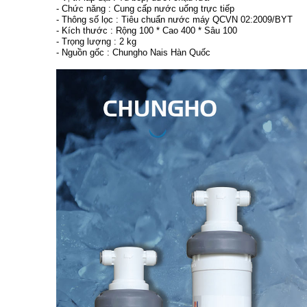
- Chức năng : Cung cấp nước uống trực tiếp
- Thông số lọc : Tiêu chuẩn nước máy QCVN 02:2009/BYT
- Kích thước : Rộng 100 * Cao 400 * Sâu 100
- Trọng lượng : 2 kg
- Nguồn gốc : Chungho Nais Hàn Quốc