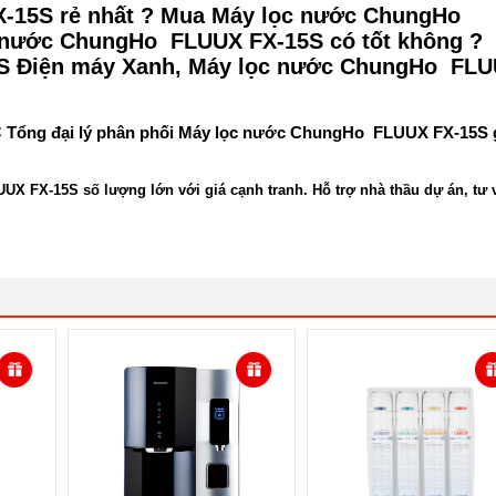
-15S rẻ nhất ? Mua Máy lọc nước ChungHo
c nước ChungHo FLUUX FX-15S có tốt không ?
S Điện máy Xanh, Máy lọc nước ChungHo FL
C
Tổng đại lý phân phối Máy lọc nước ChungHo FLUUX FX-15S 
FX-15S số lượng lớn với giá cạnh tranh. Hỗ trợ nhà thầu dự án, tư 