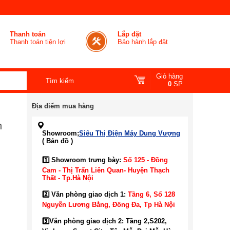
Thanh toán
Lắp đặt
Thanh toán tiện lợi
Bảo hành lắp đặt
Giỏ hàng
0
SP
Địa điểm mua hàng
n
Showroom;
Siêu Thị Điện Máy Dung Vượng
( Bản đồ )
1️⃣ Showroom trưng bày:
Số 125 - Đồng
Cam - Thị Trấn Liên Quan- Huyện Thạch
Thất - Tp.Hà Nội
2️⃣ Văn phòng giao dịch 1:
Tầng 6, Số 128
Nguyễn Lương Bằng, Đống Đa
, Tp Hà Nội
3️⃣
Văn phòng giao dịch 2: Tầng 2,S202,