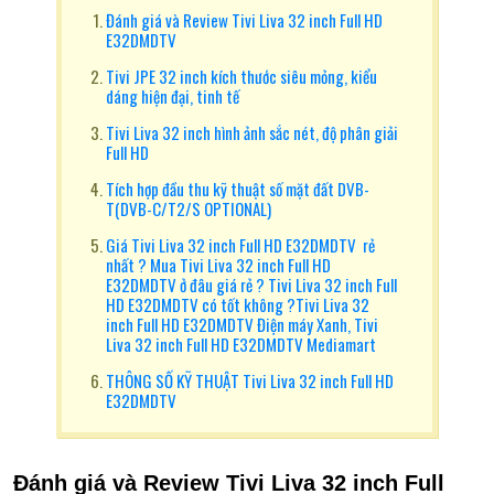
Đánh giá và Review Tivi Liva 32 inch Full HD
E32DMDTV
Tivi JPE 32 inch kích thước siêu mỏng, kiểu
dáng hiện đại, tinh tế
Tivi Liva 32 inch hình ảnh sắc nét, độ phân giải
Full HD
Tích hợp đầu thu kỹ thuật số mặt đất DVB-
T(DVB-C/T2/S OPTIONAL)
Giá Tivi Liva 32 inch Full HD E32DMDTV rẻ
nhất ? Mua Tivi Liva 32 inch Full HD
E32DMDTV ở đâu giá rẻ ? Tivi Liva 32 inch Full
HD E32DMDTV có tốt không ?Tivi Liva 32
inch Full HD E32DMDTV Điện máy Xanh, Tivi
Liva 32 inch Full HD E32DMDTV Mediamart
THÔNG SỐ KỸ THUẬT Tivi Liva 32 inch Full HD
E32DMDTV
Đánh giá và Review Tivi Liva 32 inch Full