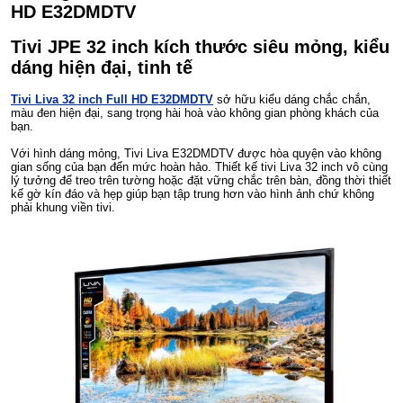
HD E32DMDTV
Tivi JPE 32 inch kích thước siêu mỏng, kiểu
dáng hiện đại, tinh tế
Tivi Liva 32 inch Full HD E32DMDTV
sở hữu kiểu dáng chắc chắn,
màu đen hiện đại, sang trọng hài hoà vào không gian phòng khách của
bạn.
Với hình dáng mỏng, Tivi Liva E32DMDTV được hòa quyện vào không
gian sống của bạn đến mức hoàn hảo. Thiết kế tivi Liva 32 inch vô cùng
lý tưởng để treo trên tường hoặc đặt vững chắc trên bàn, đồng thời thiết
kế gờ kín đáo và hẹp giúp bạn tập trung hơn vào hình ảnh chứ không
phải khung viền tivi.