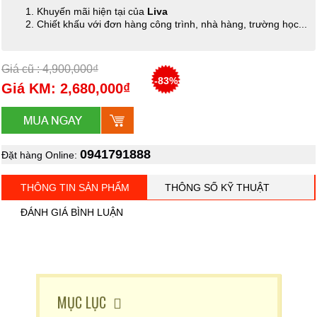
Khuyến mãi hiện tại của
Liva
Chiết khấu với đơn hàng công trình, nhà hàng, trường học...
Giá cũ : 4,900,000₫
-83%
Giá KM: 2,680,000₫
0941791888
Đặt hàng Online:
THÔNG TIN SẢN PHẨM
THÔNG SỐ KỸ THUẬT
ĐÁNH GIÁ BÌNH LUẬN
MỤC LỤC