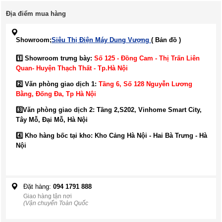
Địa điểm mua hàng
Showroom;
Siêu Thị Điện Máy Dung Vượng
( Bản đồ )
1️⃣ Showroom trưng bày:
Số 125 - Đồng Cam - Thị Trấn Liên
Quan- Huyện Thạch Thất - Tp.Hà Nội
2️⃣ Văn phòng giao dịch 1:
Tầng 6, Số 128 Nguyễn Lương
Bằng, Đống Đa
, Tp Hà Nội
3️⃣
Văn phòng giao dịch 2: Tầng 2,S202, Vinhome Smart City,
Tây Mỗ, Đại Mỗ, Hà Nội
4️⃣ Kho hàng bốc tại kho: Kho Cảng Hà Nội - Hai Bà Trưng - Hà
Nội
Đặt hàng:
094 1791 888
Giao hàng tận nơi
(Vận chuyển Toàn Quốc