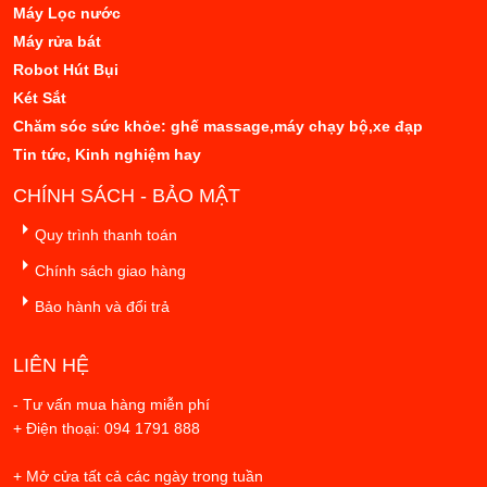
Máy Lọc nước
Máy rửa bát
Robot Hút Bụi
Két Sắt
Chăm sóc sức khỏe: ghế massage,máy chạy bộ,xe đạp
Tin tức, Kinh nghiệm hay
CHÍNH SÁCH - BẢO MẬT
Quy trình thanh toán
Chính sách giao hàng
Bảo hành và đổi trả
LIÊN HỆ
- Tư vấn mua hàng miễn phí
+ Điện thoại: 094 1791 888
+ Mở cửa tất cả các ngày trong tuần