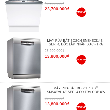
40,900,000₫
23,700,000₫
MỚI VỀ
MÁY RỬA BÁT BOSCH SMS4ECI14E -
SERI 4, ĐỘC LẬP, NHẬP ĐỨC - TRẢ
26,900,000₫
13,800,000₫
MỚI VỀ
MÁY RỬA BÁT BOSCH 13 BỘ
SMS4EVI14E SERI 4 CÓ TRẢ GÓP 0%
22,300,000₫
13,800,000₫
MỚI VỀ