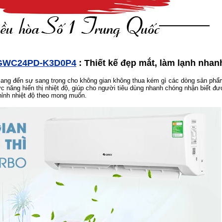
r GWC24PD-K3D0P4
: Thiết kế đẹp mắt, làm lạnh nhan
 mang đến sự sang trọng cho không gian không thua kém gì các dòng sản phẩ
c năng hiển thị nhiệt độ, giúp cho người tiêu dùng nhanh chóng nhận biết đ
chỉnh nhiệt độ theo mong muốn.