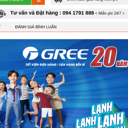
Tư vấn và Đặt hàng : 094 1791 888
< Miễn phí 24/7 >
T
ĐÁNH GIÁ BÌNH LUẬN