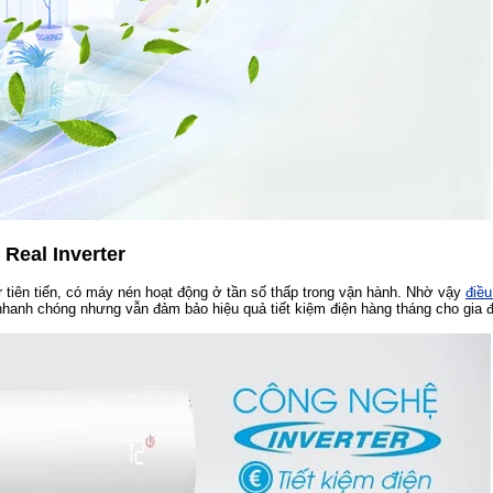
 Real Inverter
r tiên tiến, có máy nén hoạt động ở tần số thấp trong vận hành. Nhờ vậy
điều
nhanh chóng nhưng vẫn đảm bảo hiệu quả tiết kiệm điện hàng tháng cho gia 