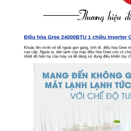
Điều hòa Gree 24000BTU 1 chiều inverte
Khoác lên mình vẻ bề ngoài gọn gàng, tinh tế, điều hòa Gree
cao cấp. Ngoài ra, dàn lạnh của máy điều hòa Gree còn có chứ
nhiệt độ hiện tại của máy và dễ dàng sử dụng điều khiển tùy 