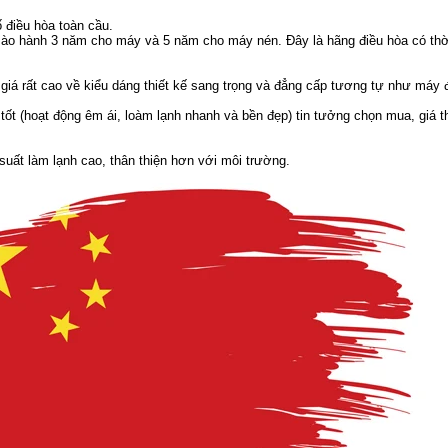
 điều hòa toàn cầu.
ào hành 3 năm cho máy và 5 năm cho máy nén. Đây là hãng điều hòa có thờ
giá rất cao về kiểu dáng thiết kế sang trọng và đẳng cấp tương tự như máy 
ốt (hoạt động êm ái, loàm lạnh nhanh và bền đẹp) tin tưởng chọn mua, giá t
suất làm lạnh cao, thân thiện hơn với môi trường.