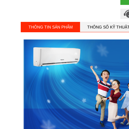
THÔNG TIN SẢN PHẨM
THÔNG SỐ KỸ THUẬ