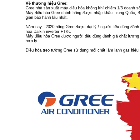
Về thương hiệu Gree:
Gree nhà sản xuất máy điều hòa không khí chiếm 1/3 doanh số
Máy điều hòa Gree chính hãng được nhập khẩu Trung Quốc, B
gian bảo hành lâu nhất.
Năm nay - 2020 hãng Gree được đại lý / người tiêu dùng đánh 
hòa Daikin inverter FTKC
Máy điều hòa Gree được người tiêu dùng đánh giá chất lượng t
hợp lý.
Điều hòa treo tường Gree sử dụng môi chất làm lạnh gas hiệu 