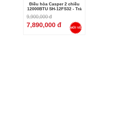
Điều hòa Casper 2 chiều
12000BTU SH-12FS32 - Trả
góp 0%
9,900,000 đ
7,890,000 đ
MỚI VỀ