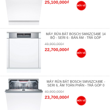
25,100,000₫
MỚI VỀ
MÁY RỬA BÁT BOSCH SMI6ZCS49E 14
BỘ - SERI 6 - BÁN ÂM - TRẢ GÓP
49,900,000₫
22,700,000₫
MỚI VỀ
MÁY RỬA BÁT BOSCH SMV6ZCX49E -
SERI 6, ÂM TOÀN PHẦN - TRẢ GÓP 0
40,900,000₫
23,700,000₫
MỚI VỀ