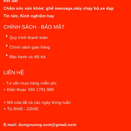
Két Sắt
Chăm sóc sức khỏe: ghế massage,máy chạy bộ,xe đạp
Tin tức, Kinh nghiệm hay
CHÍNH SÁCH - BẢO MẬT
Quy trình thanh toán
Chính sách giao hàng
Bảo hành và đổi trả
LIÊN HỆ
- Tư vấn mua hàng miễn phí
+ Điện thoại: 094 1791 888
+ Mở cửa tất cả các ngày trong tuần
+ Từ 8h00 - 22h00
E-mail: dungvuong.com@gmail.com