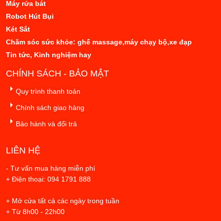
Máy rửa bát
Robot Hút Bụi
Két Sắt
Chăm sóc sức khỏe: ghế massage,máy chạy bộ,xe đạp
Tin tức, Kinh nghiệm hay
CHÍNH SÁCH - BẢO MẬT
Quy trình thanh toán
Chính sách giao hàng
Bảo hành và đổi trả
LIÊN HỆ
- Tư vấn mua hàng miễn phí
+ Điện thoại: 094 1791 888
+ Mở cửa tất cả các ngày trong tuần
+ Từ 8h00 - 22h00