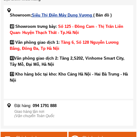
Showroom;
Siêu Thị Điện Máy Dung Vượng
( Bản đồ )
1️⃣ Showroom trưng bày:
Số 125 - Đồng Cam - Thị Trấn Liên
Quan- Huyện Thạch Thất - Tp.Hà Nội
2️⃣ Văn phòng giao dịch 1:
Tầng 6, Số 128 Nguyễn Lương
Bằng, Đống Đa
, Tp Hà Nội
3️⃣
Văn phòng giao dịch 2: Tầng 2,S202, Vinhome Smart City,
Tây Mỗ, Đại Mỗ, Hà Nội
4️⃣ Kho hàng bốc tại kho: Kho Cảng Hà Nội - Hai Bà Trưng - Hà
Nội
Đặt hàng:
094 1791 888
Giao hàng tận nơi
(Vận chuyển Toàn Quốc