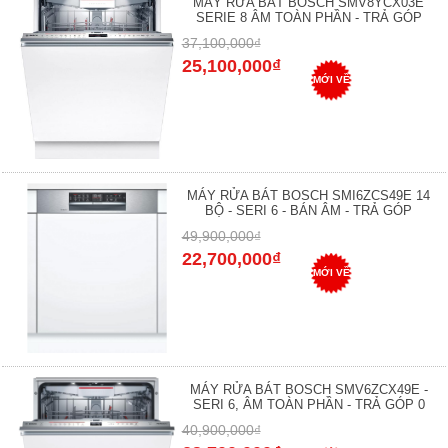
MÁY RỬA BÁT BOSCH SMV8YCX03E
SERIE 8 ÂM TOÀN PHẦN - TRẢ GÓP
37,100,000₫
25,100,000₫
MỚI VỀ
MÁY RỬA BÁT BOSCH SMI6ZCS49E 14
BỘ - SERI 6 - BÁN ÂM - TRẢ GÓP
49,900,000₫
22,700,000₫
MỚI VỀ
MÁY RỬA BÁT BOSCH SMV6ZCX49E -
SERI 6, ÂM TOÀN PHẦN - TRẢ GÓP 0
40,900,000₫