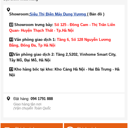
Showroom;
Siêu Thị Điện Máy Dung Vượng
( Bản đồ )
1️⃣ Showroom trưng bày:
Số 125 - Đồng Cam - Thị Trấn Liên
Quan- Huyện Thạch Thất - Tp.Hà Nội
2️⃣ Văn phòng giao dịch 1:
Tầng 6, Số 128 Nguyễn Lương
Bằng, Đống Đa
, Tp Hà Nội
3️⃣
Văn phòng giao dịch 2: Tầng 2,S202, Vinhome Smart City,
Tây Mỗ, Đại Mỗ, Hà Nội
4️⃣ Kho hàng bốc tại kho: Kho Cảng Hà Nội - Hai Bà Trưng - Hà
Nội
Đặt hàng:
094 1791 888
Giao hàng tận nơi
(Vận chuyển Toàn Quốc