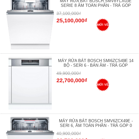
MÁY RỬA BÁT BOSCH SMV8YCX03E
SERIE 8 ÂM TOÀN PHẦN - TRẢ GÓP
37,100,000₫
25,100,000₫
MỚI VỀ
MÁY RỬA BÁT BOSCH SMI6ZCS49E 14
BỘ - SERI 6 - BÁN ÂM - TRẢ GÓP
49,900,000₫
22,700,000₫
MỚI VỀ
MÁY RỬA BÁT BOSCH SMV6ZCX49E -
SERI 6, ÂM TOÀN PHẦN - TRẢ GÓP 0
40,900,000₫