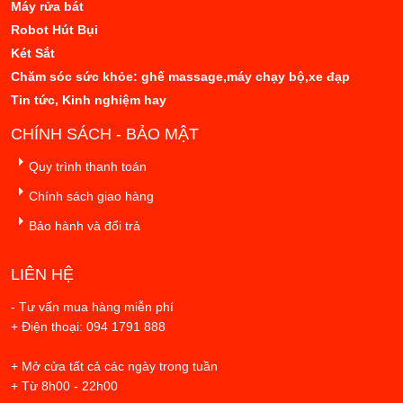
Máy rửa bát
Robot Hút Bụi
Két Sắt
Chăm sóc sức khỏe: ghế massage,máy chạy bộ,xe đạp
Tin tức, Kinh nghiệm hay
CHÍNH SÁCH - BẢO MẬT
Quy trình thanh toán
Chính sách giao hàng
Bảo hành và đổi trả
LIÊN HỆ
- Tư vấn mua hàng miễn phí
+ Điện thoại: 094 1791 888
+ Mở cửa tất cả các ngày trong tuần
+ Từ 8h00 - 22h00