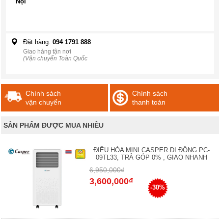
Nội
Đặt hàng:
094 1791 888
Giao hàng tận nơi
(Vận chuyển Toàn Quốc
Chính sách
Chính sách
vận chuyển
thanh toán
SẢN PHẨM ĐƯỢC MUA NHIỀU
ĐIỀU HÒA MINI CASPER DI ĐỘNG PC-
09TL33, TRẢ GÓP 0% , GIAO NHANH
6,950,000₫
3,600,000₫
-30%