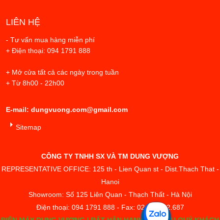
LIÊN HỆ
- Tư vấn mua hàng miễn phí
+ Điện thoại: 094 1791 888
+ Mở cửa tất cả các ngày trong tuần
+ Từ 8h00 - 22h00
E-mail: dungvuong.com@gmail.com
Sitemap
CÔNG TY TNHH SX VÀ TM DUNG VƯỢNG
REPRESENTATIVE OFFICE: 125 th - Lien Quan st - Dist.Thach That -
Hanoi
Showroom: Số 125 Liên Quan - Thạch Thất - Hà Nội
Điện thoại: 094 1791 888 - Fax: 02433.842.687