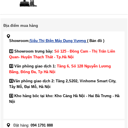
Địa điểm mua hàng
Showroom;
Siêu Thị Điện Máy Dung Vượng
( Bản đồ )
1️⃣ Showroom trưng bày:
Số 125 - Đồng Cam - Thị Trấn Liên
Quan- Huyện Thạch Thất - Tp.Hà Nội
2️⃣ Văn phòng giao dịch 1:
Tầng 6, Số 128 Nguyễn Lương
Bằng, Đống Đa
, Tp Hà Nội
3️⃣
Văn phòng giao dịch 2: Tầng 2,S202, Vinhome Smart City,
Tây Mỗ, Đại Mỗ, Hà Nội
4️⃣ Kho hàng bốc tại kho: Kho Cảng Hà Nội - Hai Bà Trưng - Hà
Nội
Đặt hàng:
094 1791 888