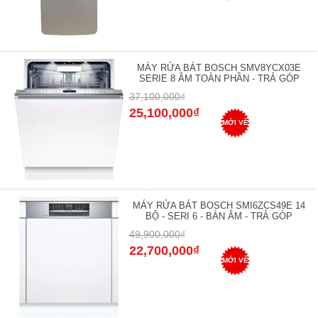
MÁY RỬA BÁT BOSCH SMV8YCX03E
SERIE 8 ÂM TOÀN PHẦN - TRẢ GÓP
37,100,000₫
25,100,000₫
MỚI VỀ
MÁY RỬA BÁT BOSCH SMI6ZCS49E 14
BỘ - SERI 6 - BÁN ÂM - TRẢ GÓP
49,900,000₫
22,700,000₫
MỚI VỀ