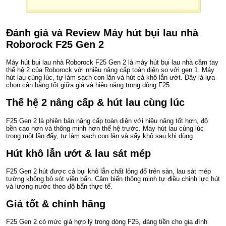
Đánh giá và Review Máy hút bụi lau nhà
Roborock F25 Gen 2
Máy hút bụi lau nhà Roborock F25 Gen 2 là máy hút bụi lau nhà cầm tay
thế hệ 2 của Roborock với nhiều nâng cấp toàn diện so với gen 1. Máy
hút lau cùng lúc, tự làm sạch con lăn và hút cả khô lẫn ướt. Đây là lựa
chọn cân bằng tốt giữa giá và hiệu năng trong dòng F25.
Thế hệ 2 nâng cấp & hút lau cùng lúc
F25 Gen 2 là phiên bản nâng cấp toàn diện với hiệu năng tốt hơn, độ
bền cao hơn và thông minh hơn thế hệ trước. Máy hút lau cùng lúc
trong một lần đẩy, tự làm sạch con lăn và sấy khô sau khi dùng.
Hút khô lẫn ướt & lau sát mép
F25 Gen 2 hút được cả bụi khô lẫn chất lỏng đổ trên sàn, lau sát mép
tường không bỏ sót viền bẩn. Cảm biến thông minh tự điều chỉnh lực hút
và lượng nước theo độ bẩn thực tế.
Giá tốt & chính hãng
F25 Gen 2 có mức giá hợp lý trong dòng F25, đáng tiền cho gia đình