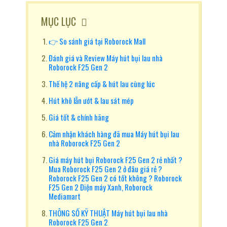
MỤC LỤC
👉 So sánh giá tại Roborock Mall
Đánh giá và Review Máy hút bụi lau nhà
Roborock F25 Gen 2
Thế hệ 2 nâng cấp & hút lau cùng lúc
Hút khô lẫn ướt & lau sát mép
Giá tốt & chính hãng
Cảm nhận khách hàng đã mua Máy hút bụi lau
nhà Roborock F25 Gen 2
Giá máy hút bụi Roborock F25 Gen 2 rẻ nhất ?
Mua Roborock F25 Gen 2 ở đâu giá rẻ ?
Roborock F25 Gen 2 có tốt không ? Roborock
F25 Gen 2 Điện máy Xanh, Roborock
Mediamart
THÔNG SỐ KỸ THUẬT Máy hút bụi lau nhà
Roborock F25 Gen 2