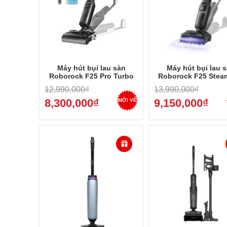
Máy hút bụi lau sàn
Máy hút bụi lau 
Roborock F25 Pro Turbo
Roborock F25 Stea
25.000Pa chính hãng giá
nước 180°C chính 
12,990,000₫
13,990,000₫
rẻ
8,300,000₫
9,150,000₫
MỚI VỀ