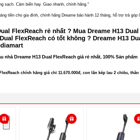
g sạch. Cảm biến hay. Giao nhanh, chính hãng."
ng tiền cho gia đình, chính hãng Dreame bảo hành 12 tháng, hỗ trợ trả góp
Dual FlexReach rẻ nhất ? Mua Dreame H13 Dual
 Dual FlexReach có tốt không ? Dreame H13 Du
diamart
au nhà Dreame H13 Dual FlexReach giá rẻ nhất, 100% Sản phẩm
lexReach chính hãng giá chỉ 11.670.000đ, con lăn kép lau 2 chiều, thân