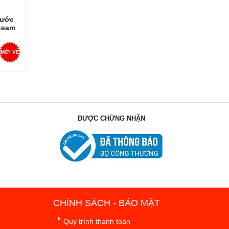
Nước
Steam
.000Pa
nh 24
MỚI VỀ
ĐƯỢC CHỨNG NHẬN
CHÍNH SÁCH - BẢO MẬT
Quy trình thanh toán