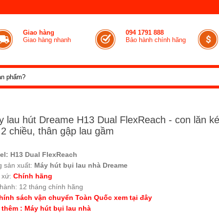
Giao hàng
094 1791 888
Giao hàng nhanh
Bảo hành chính hãng
 lau hút Dreame H13 Dual FlexReach - con lăn k
 2 chiều, thân gập lau gầm
el:
H13 Dual FlexReach
 sản xuất:
Máy hút bụi lau nhà Dreame
 xứ:
Chính hãng
hành: 12 tháng chính hãng
hính sách vận chuyển Toàn Quốc xem tại đây
thêm : Máy hút bụi lau nhà